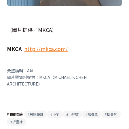
（圖片提供／MKCA）
MKCA
http://mkca.com/
彙整編輯：Aki
圖片暨資料提供：MKCA（MICHAEL K CHEN
ARCHITECTURE）
相關標籤
#
居家設計
#
小宅
#
小坪數
#
摺疊桌
#
摺疊床
#
折疊床