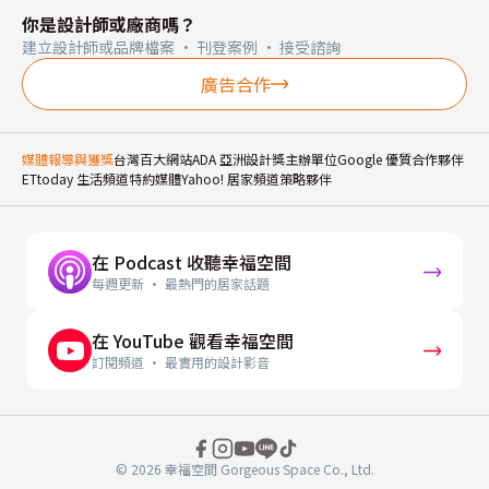
你是設計師或廠商嗎？
建立設計師或品牌檔案 · 刊登案例 · 接受諮詢
廣告合作
媒體報導與獲獎
台灣百大網站
ADA 亞洲設計獎主辦單位
Google 優質合作夥伴
ETtoday 生活頻道特約媒體
Yahoo! 居家頻道策略夥伴
在 Podcast 收聽幸福空間
每週更新 · 最熱門的居家話題
在 YouTube 觀看幸福空間
訂閱頻道 · 最實用的設計影音
© 2026 幸福空間 Gorgeous Space Co., Ltd.