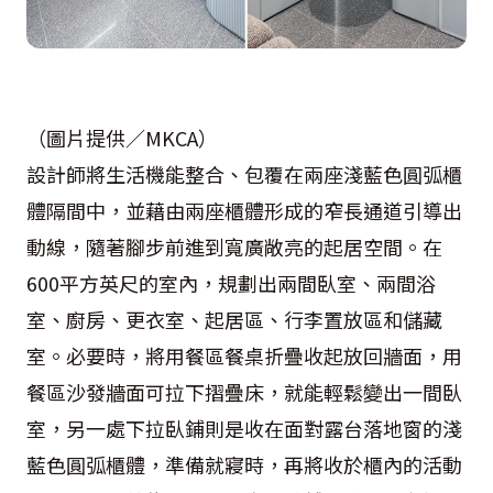
（圖片提供／MKCA）
設計師將生活機能整合、包覆在兩座淺藍色圓弧櫃
體隔間中，並藉由兩座櫃體形成的窄長通道引導出
動線，隨著腳步前進到寬廣敞亮的起居空間。在
600平方英尺的室內，規劃出兩間臥室、兩間浴
室、廚房、更衣室、起居區、行李置放區和儲藏
室。必要時，將用餐區餐桌折疊收起放回牆面，用
餐區沙發牆面可拉下摺疊床，就能輕鬆變出一間臥
室，另一處下拉臥鋪則是收在面對露台落地窗的淺
藍色圓弧櫃體，準備就寢時，再將收於櫃內的活動