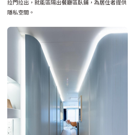
拉門拉出，就能區隔出餐廳區臥鋪，為居住者提供
隱私空間。