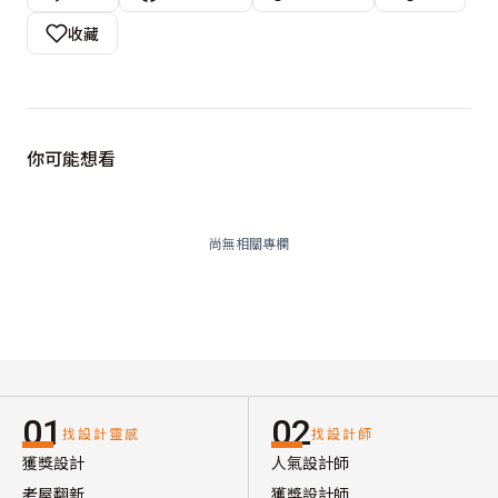
收藏
你可能想看
尚無相關專欄
01
02
找設計靈感
找設計師
獲獎設計
人氣設計師
老屋翻新
獲獎設計師