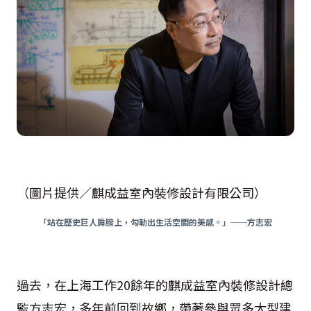
（圖片提供／麒成益室內裝修設計有限公司）
「站在歷史巨人肩膀上，勾勒出生活空間的美感。」──方志宏
過去，在上海工作20餘年的麒成益室內裝修設計總
監方志宏，多年前回到故鄉，帶著參與眾多大型建