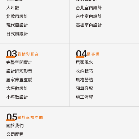
大坪數
台北室內設計
北歐風設計
台中室內設計
現代風設計
高雄室內設計
日式風設計
03
04
看精彩影音
讀專欄
完整空間實走
居家風水
設計師短影音
收納技巧
居家佈置靈感
風格營造
大坪數設計
預算分配
小坪數設計
施工流程
05
關於幸福空間
關於我們
公司歷程