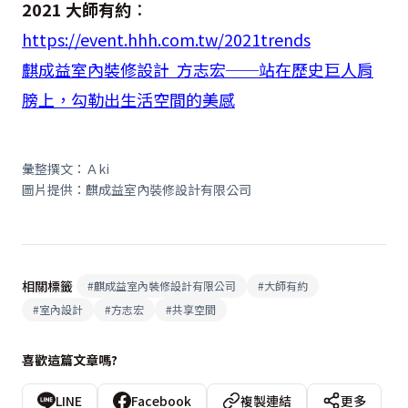
2021 大師有約
：
https://event.hhh.com.tw/2021trends
麒成益室內裝修設計 方志宏──站在歷史巨人肩
膀上，勾勒出生活空間的美感
彙整撰文：Ａki
圖片提供：麒成益室內裝修設計有限公司
相關標籤
#
麒成益室內裝修設計有限公司
#
大師有約
#
室內設計
#
方志宏
#
共享空間
喜歡這篇文章嗎?
LINE
Facebook
複製連結
更多