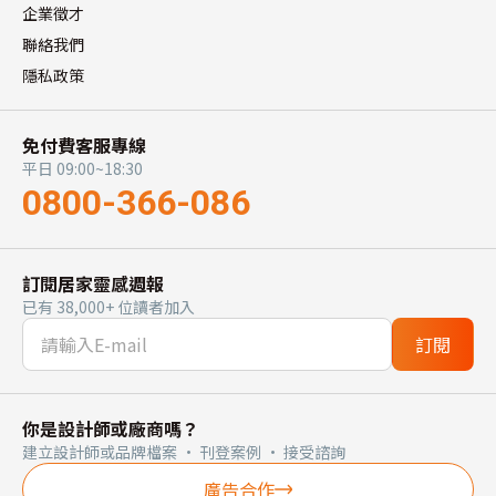
企業徵才
聯絡我們
隱私政策
免付費客服專線
平日 09:00~18:30
0800-366-086
訂閱居家靈感週報
已有 38,000+ 位讀者加入
訂閱
你是設計師或廠商嗎？
建立設計師或品牌檔案 · 刊登案例 · 接受諮詢
廣告合作