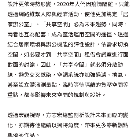
設計更依時勢形變，2020年人們因疫情隔離，只能
透過網路維繫人際與經濟活動，使他更加篤定「居
家辦公室」、「共享空間」必為未來趨勢，同時，
兩者也互為配套，成為靈活運用空間的途徑。透過
結合居家環境與辦公機能的彈性設計，依需求切換
空間，如必要才到「共享空間」租借會議室進行面
對面的討論，因此，「共享空間」就必須分散動
線、避免交叉感染，空調系統亦加強過濾、換氣，
甚至設立體溫測量點、臨時等待隔離的負壓空間等
重點，都將影響未來空間的規劃與設計。
透過宏觀視野，方志宏總監剖析設計未來面臨的變
化，亦期待他繼續以獨特角度，帶來更多嶄新觀點
與優秀作品。