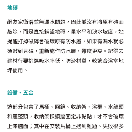
地磚
網友家衛浴並無漏水問題，因此並沒有將原有磚面
敲除，而是直接鋪設地磚，量水平和洩水坡度，她
提醒打掉磁磚會破壞原有防水層，如果有漏水就必
須敲到見磚，重新施作防水層，難度更高。記得去
建材行要挑選吸水率低、防滑材質，較適合浴室地
坪使用。
設備、五金
這部分包含了馬桶、圓鏡、收納架、浴櫃、水龍頭
和蓮蓬頭，收納架採鑽牆固定非黏貼，才不會破壞
上漆牆面；其中在安裝馬桶上遇到難題、失敗很多