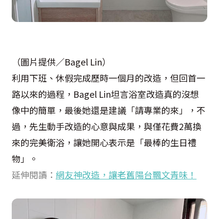
（圖片提供／Bagel Lin）
利用下班、休假完成歷時一個月的改造，但回首一
路以來的過程，Bagel Lin坦言浴室改造真的沒想
像中的簡單，最後她還是建議「請專業的來」，不
過，先生動手改造的心意與成果，與僅花費2萬換
來的完美衛浴，讓她開心表示是「最棒的生日禮
物」。
延伸閱讀：
網友神改造，讓老舊陽台飄文青味！