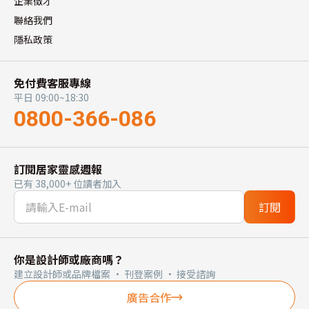
企業徵才
聯絡我們
隱私政策
免付費客服專線
平日 09:00~18:30
0800-366-086
訂閱居家靈感週報
已有 38,000+ 位讀者加入
訂閱
你是設計師或廠商嗎？
建立設計師或品牌檔案 · 刊登案例 · 接受諮詢
廣告合作