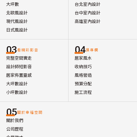
大坪數
台北室內設計
北歐風設計
台中室內設計
現代風設計
高雄室內設計
日式風設計
03
04
看精彩影音
讀專欄
完整空間實走
居家風水
設計師短影音
收納技巧
居家佈置靈感
風格營造
大坪數設計
預算分配
小坪數設計
施工流程
05
關於幸福空間
關於我們
公司歷程