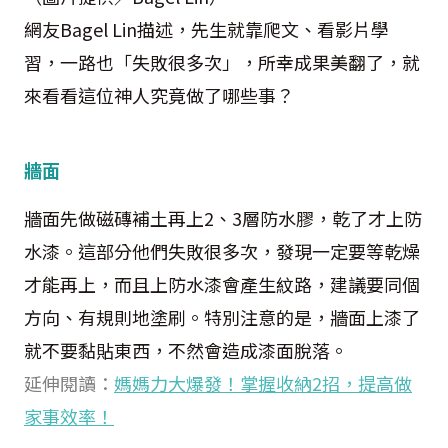
網友Bagel Lin描述，先生就靠爬文、看影片學
習，一路也「失敗很多次」，所幸成果美翻了，就
來看看這位神人究竟做了哪些事？
牆面
牆面先做磁磚補土再上2、3層防水膠，乾了才上防
水漆。這部分他們失敗很多次，發現一定要等乾燥
才能再上，而且上防水漆會產生紋路，建議要同個
方向、有規則地塗刷。特別注意的是，牆面上漆了
就不要黏貼東西，不然會造成漆面脫落。
延伸閱讀：
媽媽力大爆發！掌握收納2招，提高做
家事效率！