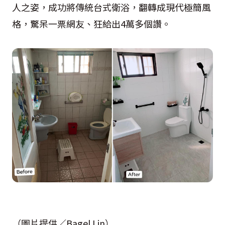
人之姿，成功將傳統台式衛浴，翻轉成現代極簡風
格，驚呆一票網友、狂給出4萬多個讚。
（圖片提供／Bagel Lin）