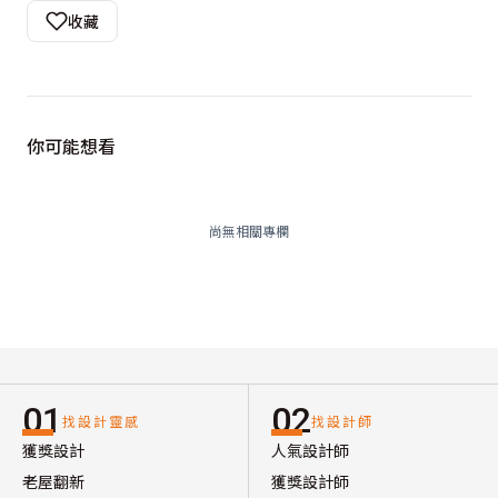
收藏
你可能想看
尚無相關專欄
01
02
找設計靈感
找設計師
獲獎設計
人氣設計師
老屋翻新
獲獎設計師