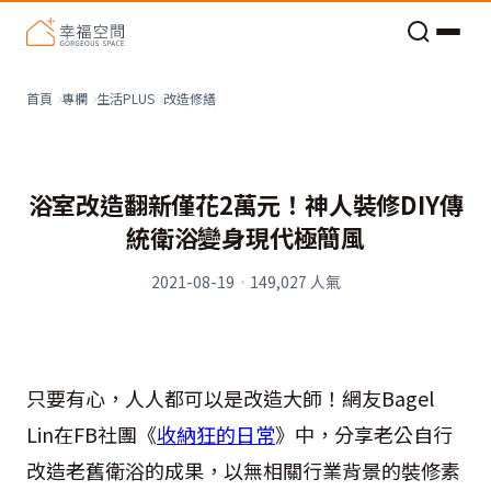
老屋預算分配與高 CP 值煥新術
改造修繕
首頁
專欄
生活PLUS
浴室改造翻新僅花2萬元！神人裝修DIY傳
統衛浴變身現代極簡風
2021-08-19
·
149,027
人氣
只要有心，人人都可以是改造大師！網友Bagel
Lin在FB社團《
收納狂的日常
》中，分享老公自行
改造老舊衛浴的成果，以無相關行業背景的裝修素