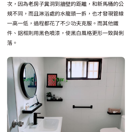
次，因為老房子糞洞到牆壁的距離，和新馬桶的公
規不同，而且淋浴處的水龍頭一拆，也才發現管線
一高一低，過程都花了不少功夫克服。而其他鐵
件、鋁框則用黑色噴漆，使黑白風格更形一致與俐
落。