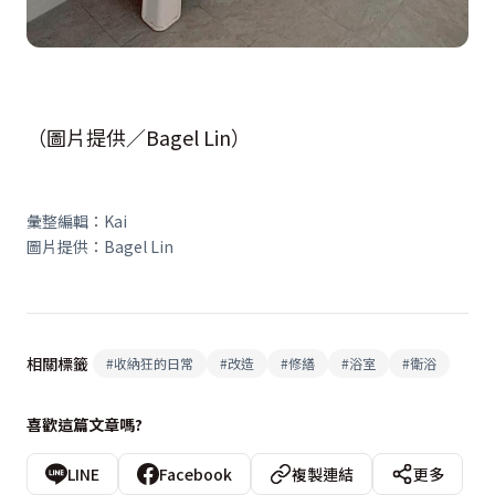
（圖片提供／Bagel Lin）
彙整編輯：Kai
圖片提供：Bagel Lin
相關標籤
#
收納狂的日常
#
改造
#
修繕
#
浴室
#
衛浴
喜歡這篇文章嗎?
LINE
Facebook
複製連結
更多