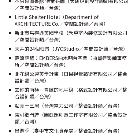
不只是圖書館 澡堂花園（太研規劃設計顧問有限公司
／空間設計類／台灣）
Little Shelter Hotel（Department of
ARCHITECTURE Co.／空間設計類／泰國）
新北市馬禮遜美國學校（禾重室內裝修設計有限公司
／空間設計類／台灣）
天井的24個框景（JYCStudio／空間設計類／台灣）
窩流餘燼：EMBERS曲木吧台空間（曲墨建築師事務
所／空間設計類／台灣）
北花線公運美學計畫（日目視覺藝術有限公司／整合
設計類／台灣）
去你的南極—冒險的地平線（格式設計有限公司／整
合設計類／台灣）
點亮十三層（台灣電力公司／整合設計類／台灣）
東引鄉門牌（圖亞圖創意工作室有限公司／整合設計
類／台灣）
串遊季（臺中市文化資產處／整合設計類／台灣）