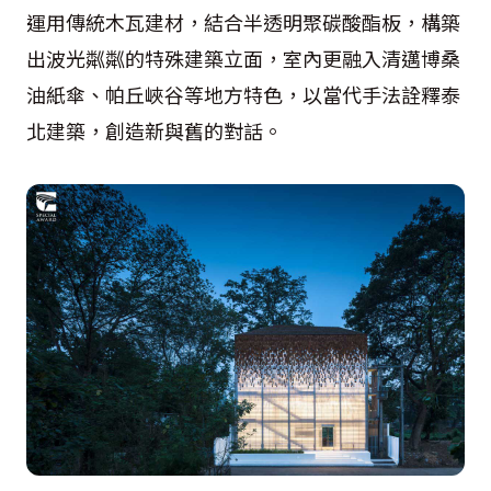
運用傳統木瓦建材，結合半透明聚碳酸酯板，構築
出波光粼粼的特殊建築立面，室內更融入清邁博桑
油紙傘、帕丘峽谷等地方特色，以當代手法詮釋泰
北建築，創造新與舊的對話。