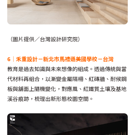
（圖片提供／台灣設計研究院）
6｜禾重設計－新北市馬禮遜美國學校－台灣
教育是過去知識與未來想像的組成。透過傳統與當
代材料再組合，以漸變金屬隔柵、紅磚牆、耐候鋼
板與舖面上隨機變化，對應風、紅鐵質土壤及基地
溪谷痕跡，梳理出新形態校園空間。