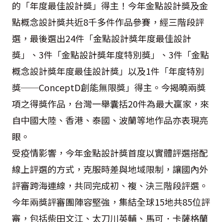
的「年度最佳設計獎」得主！今年金點設計獎及金
點概念設計獎共近8千多件作品參賽，經三階段評
選，最後選出24件「金點設計獎年度最佳設計
獎」、3件「金點設計獎年度特別獎」、3件「金點
概念設計獎年度最佳設計獎」以及1件「年度特別
獎──ConceptD創能無限獎」得主。今揭曉兩獎
項之得獎作品，台灣一舉囊括20件為最大贏家，來
自中國大陸、香港、泰國、波蘭等地作品亦表現亮
眼。
受疫情影響，今年金點設計獎首度以實體評選搭配
線上評選的方式，克服時差與地域限制，讓國內外
評審跨海連線，共同完成初、複、決三階段評選。
今年兩獎評審團陣容堅強，集結全球15地共85位評
審，包括柴田文江、太刀川英輔、馬可．卡薩格蘭