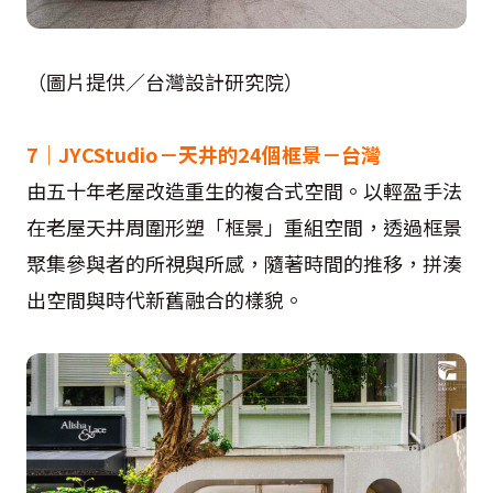
（圖片提供／台灣設計研究院）
7｜
JYCStudio－
天井的24個框景－台灣
由五十年老屋改造重生的複合式空間。以輕盈手法
在老屋天井周圍形塑「框景」重組空間，透過框景
聚集參與者的所視與所感，隨著時間的推移，拼湊
出空間與時代新舊融合的樣貌。