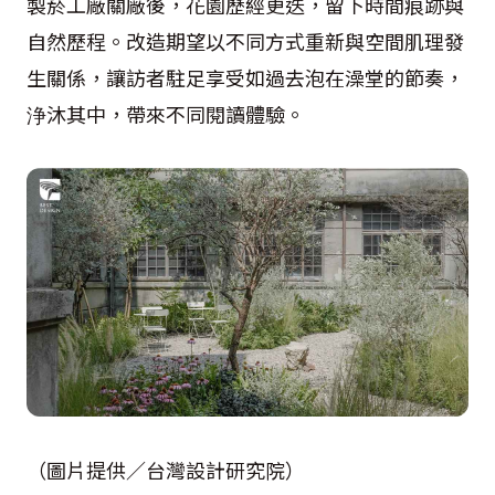
製菸工廠關廠後，花園歷經更迭，留下時間痕跡與
自然歷程。改造期望以不同方式重新與空間肌理發
生關係，讓訪者駐足享受如過去泡在澡堂的節奏，
浄沐其中，帶來不同閱讀體驗。
（圖片提供／台灣設計研究院）