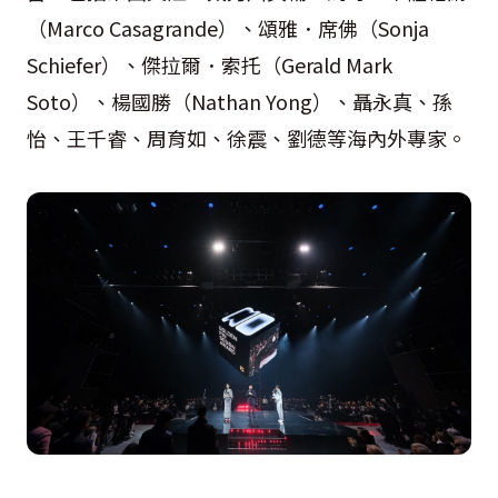
（Marco Casagrande）、頌雅．席佛（Sonja
Schiefer）、傑拉爾．索托（Gerald Mark
Soto）、楊國勝（Nathan Yong）、聶永真、孫
怡、王千睿、周育如、徐震、劉德等海內外專家。