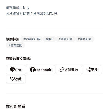
彙整編輯：May
圖片暨資料提供：台灣設計研究院
相關標籤
#
金點設計獎
#
設計
#
空間設計
#
室內設計
#
商業空間
喜歡這篇文章嗎?
LINE
Facebook
複製連結
更多
收藏
你可能想看