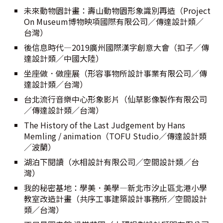
未來動物園計畫：壽山動物園形象識別再造（Project
On Museum博物映項國際有限公司／傳達設計類／
台灣）
後信息時代—2019廣州國際漢字創意大會（扣子／傳
達設計類／中國大陸）
坐座做．做座展（形容事物所設計事業有限公司／傳
達設計類／台灣）
台北流行音樂中心形象影片（仙草影像製作有限公司
／傳達設計類／台灣）
The History of the Last Judgement by Hans
Memling / animation（TOFU Studio／傳達設計類
／波蘭）
湖泊下閱讀（水相設計有限公司／空間設計類／台
灣）
我的秘密基地：學美．美學—新北市汐止區北港小學
教室改造計畫（共序工事建築設計事務所／空間設計
類／台灣）