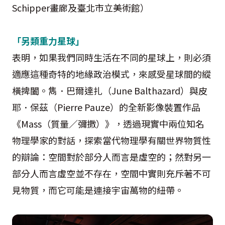
Schipper畫廊及臺北市立美術館）
「另類重力星球」
表明，如果我們同時生活在不同的星球上，則必須
適應這種奇特的地緣政治模式，來感受星球間的縱
橫捭闔。雋．巴爾達扎（June Balthazard）與皮
耶．保茲（Pierre Pauze）的全新影像裝置作品
《Mass（質量／彌撒）》，透過現實中兩位知名
物理學家的對話，探索當代物理學有關世界物質性
的辯論：空間對於部分人而言是虛空的；然對另一
部分人而言虛空並不存在，空間中實則充斥著不可
見物質，而它可能是連接宇宙萬物的紐帶。