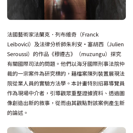
法國藝術家法蘭克．列布維奇（Franck
Leibovici）及法律分析師朱利安·塞胡西（Julien
Seroussi）的作品《穆遵古》（muzungu）探究
有關國際司法的問題。他們以海牙國際刑事法院仲
裁的一宗案件為研究標的，藉檔案陳列裝置展現法
院從業人員的實驗方法學。本計畫特別招募導覽員
作為現場中介者，引導觀眾重整證據資料、透過圖
像創造出新的敘事，從而由其觀點對該案例產生新
的論述。