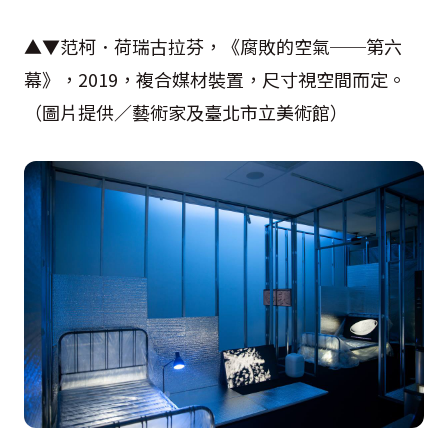
▲▼范柯．荷瑞古拉芬，《腐敗的空氣──第六
幕》，2019，複合媒材裝置，尺寸視空間而定。
（圖片提供／藝術家及臺北市立美術館）