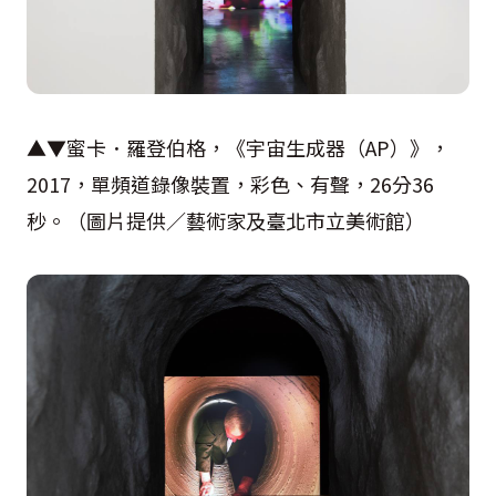
▲▼蜜卡．羅登伯格，《宇宙生成器（AP）》，
2017，單頻道錄像裝置，彩色、有聲，26分36
秒。（圖片提供／藝術家及臺北市立美術館）