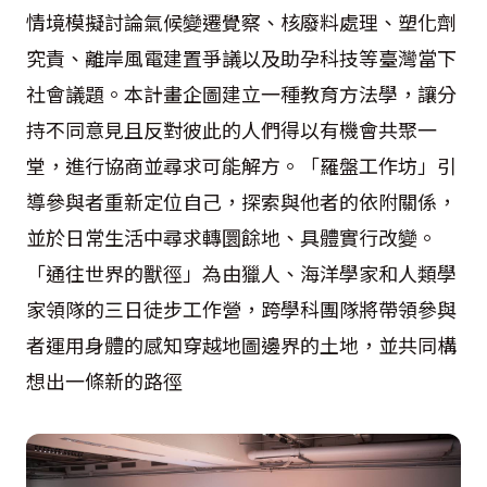
情境模擬討論氣候變遷覺察、核廢料處理、塑化劑
究責、離岸風電建置爭議以及助孕科技等臺灣當下
社會議題。本計畫企圖建立一種教育方法學，讓分
持不同意見且反對彼此的人們得以有機會共聚一
堂，進行協商並尋求可能解方。「羅盤工作坊」引
導參與者重新定位自己，探索與他者的依附關係，
並於日常生活中尋求轉圜餘地、具體實行改變。
「通往世界的獸徑」為由獵人、海洋學家和人類學
家領隊的三日徒步工作營，跨學科團隊將帶領參與
者運用身體的感知穿越地圖邊界的土地，並共同構
想出一條新的路徑