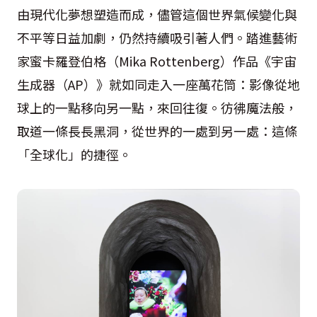
由現代化夢想塑造而成，儘管這個世界氣候變化與
不平等日益加劇，仍然持續吸引著人們。踏進藝術
家蜜卡羅登伯格（Mika Rottenberg）作品《宇宙
生成器（AP）》就如同走入一座萬花筒：影像從地
球上的一點移向另一點，來回往復。彷彿魔法般，
取道一條長長黑洞，從世界的一處到另一處：這條
「全球化」的捷徑。