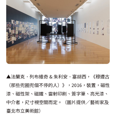
▲法蘭克．列布維奇 & 朱利安．塞胡西，《穆遵古
（那些兜圈兜個不停的人）》，2016，裝置，磁性
漆、磁性架、磁鐵、雷射印刷、簽字筆、亮光漆、
中介者，尺寸視空間而定。（圖片提供／藝術家及
臺北市立美術館）