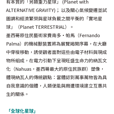
有本質的「另類重力星球」 (Planet with
ALTERNATIVE GRAVITY)； 以及關心氣候變遷並試
圖調和經濟繁榮與星球負載之間平衡的「實地星
球」（Planet TERRESTRIAL）。
墨西哥原住民藝術家費南多·帕馬（Fernando
Palma）的機械獸裝置將為展覽揭開序幕，在大廳
中穿梭移動，誘使觀者面對這些由電子材料與現成
物所組成，在電力引動下呈現旺盛生命力的納瓦文
化（Nahuas，墨西哥最大的原住民族群）塑像，
體現納瓦人的傳統觀點：當體認到萬事萬物皆為具
自我意識的個體，人類便能與周遭環境建立互惠共
生的關係。
「全球化星球」