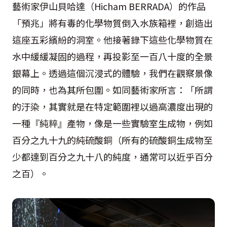
藝術家伊山貝哈達（Hicham BERRADA）的作品
「預兆」將有毒的化學物質倒入水族箱裡，創造出
這座五彩繽紛的洞室。他接著錄下這些化學物質在
水中緩緩凝固的過程，再投影至一百八十度的全景
銀幕上。透過這個沉浸式的體驗，我們在觀察景像
的同時，也為其所包圍。如同藝術家所言：「所謂
的汙染，其實就是在特定範圍裡以過高濃度出現的
一種『純粹』產物，像是一些實驗室生成物，例如
百分之九十九的純硫酸銅（所有的硫酸銅生成物至
少都達到百分之九十八的純度，通常可以近乎百分
之百）。