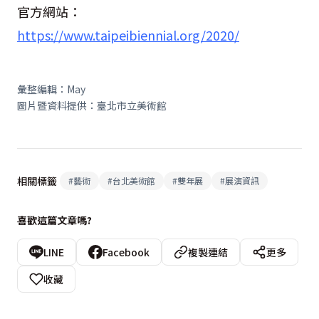
官方網站：
https://www.taipeibiennial.org/2020/
彙整編輯：May
圖片暨資料提供：臺北市立美術館
相關標籤
#
藝術
#
台北美術館
#
雙年展
#
展演資訊
喜歡這篇文章嗎?
LINE
Facebook
複製連結
更多
收藏