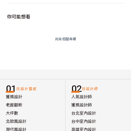
你可能想看
尚無相關專欄
01
02
找設計靈感
找設計師
獲獎設計
人氣設計師
老屋翻新
獲獎設計師
大坪數
台北室內設計
北歐風設計
台中室內設計
現代風設計
高雄室內設計