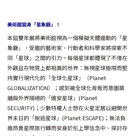
美術館變身「星象廳」！
本屆雙年展將美術館視為一個模擬天體運動的「星
象廳」，受邀的藝術家、行動者和科學家將探索不
同「星球」之間的引力。每個星球都體現了不僅在
外觀且在物質上都相異的世界：無視星球極限而堅
持實行現代化的「全球化星球」（Planet
GLOBALIZATION）；感到被全球化背叛而意圖築
牆與外界隔絕的「維安星球」(Planet
SECURITY)；少數特權人士想在火星定居以避開世
界末日的「脫逃星球」(Planet ESCAPE)；無法負
擔昂貴星際旅行轉而安身於形上學信念中、探討存