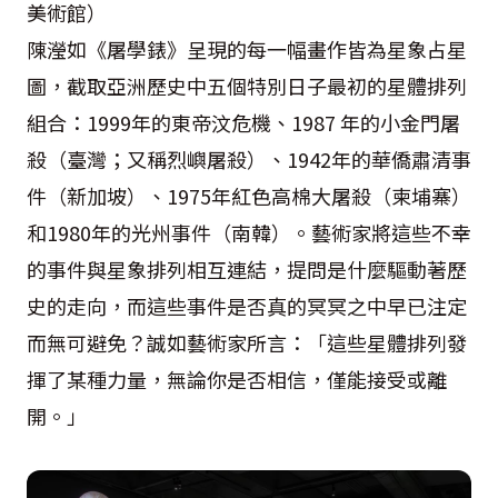
美術館）
陳瀅如《屠學錶》呈現的每一幅畫作皆為星象占星
圖，截取亞洲歷史中五個特別日子最初的星體排列
組合：1999年的東帝汶危機、1987 年的小金門屠
殺（臺灣；又稱烈嶼屠殺）、1942年的華僑肅清事
件（新加坡）、1975年紅色高棉大屠殺（柬埔寨）
和1980年的光州事件（南韓）。藝術家將這些不幸
的事件與星象排列相互連結，提問是什麼驅動著歷
史的走向，而這些事件是否真的冥冥之中早已注定
而無可避免？誠如藝術家所言：「這些星體排列發
揮了某種力量，無論你是否相信，僅能接受或離
開。」