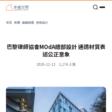
老屋預算分配與高 CP 值煥新術
建築設計
首頁
專欄
編輯精選
巴黎律師協會MOdA總部設計 通透材質表
述公正意象
2020-11-12
·
1,174
人氣