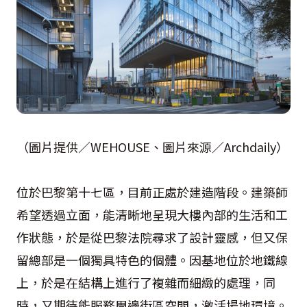
（圖片提供／WEHOUSE、圖片來源／Archdaily）
位於巴黎第十七區，目前正處於建造階段。建築師
希望透過立面，能清晰地呈現大樓內部的生活和工
作狀態，於是從巴黎法院尋求了設計靈感，但又保
留總部是一個獨具特色的個體。因基地位於地鐵線
上，於是在結構上進行了複雜而細緻的處理，同
時，又期待能服務周邊街區空間，激活場地環境。