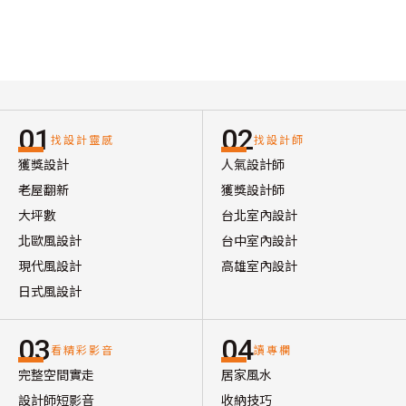
01
02
找設計靈感
找設計師
獲獎設計
人氣設計師
老屋翻新
獲獎設計師
大坪數
台北室內設計
北歐風設計
台中室內設計
現代風設計
高雄室內設計
日式風設計
03
04
看精彩影音
讀專欄
完整空間實走
居家風水
設計師短影音
收納技巧