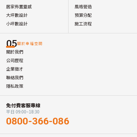
居家佈置靈感
風格營造
大坪數設計
預算分配
小坪數設計
施工流程
05
關於幸福空間
關於我們
公司歷程
企業徵才
聯絡我們
隱私政策
免付費客服專線
平日 09:00~18:30
0800-366-086