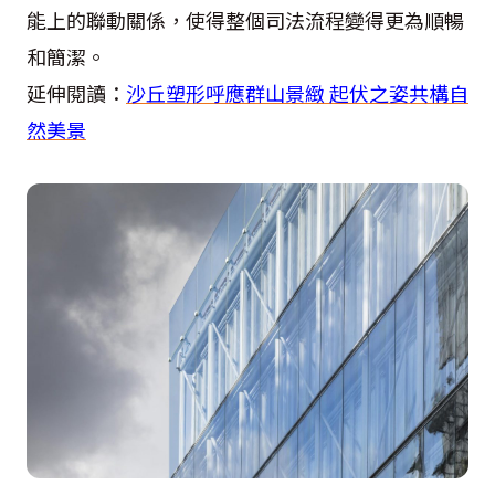
能上的聯動關係，使得整個司法流程變得更為順暢
和簡潔。
延伸閱讀：
沙丘塑形呼應群山景緻 起伏之姿共構自
然美景