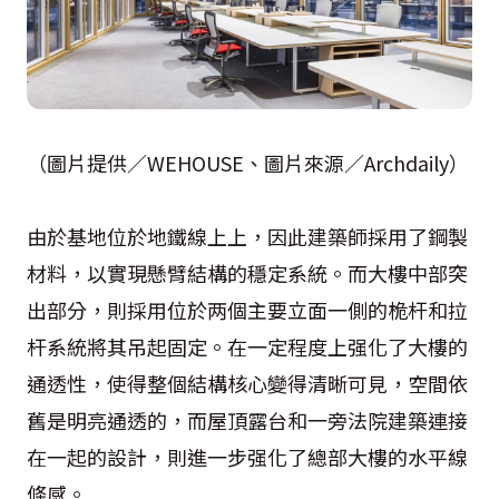
（圖片提供／WEHOUSE、圖片來源／Archdaily）
由於基地位於地鐵線上上，因此建築師採用了鋼製
材料，以實現懸臂結構的穩定系統。而大樓中部突
出部分，則採用位於两個主要立面一側的桅杆和拉
杆系統將其吊起固定。在一定程度上强化了大樓的
通透性，使得整個結構核心變得清晰可見，空間依
舊是明亮通透的，而屋頂露台和一旁法院建築連接
在一起的設計，則進一步强化了總部大樓的水平線
條感。