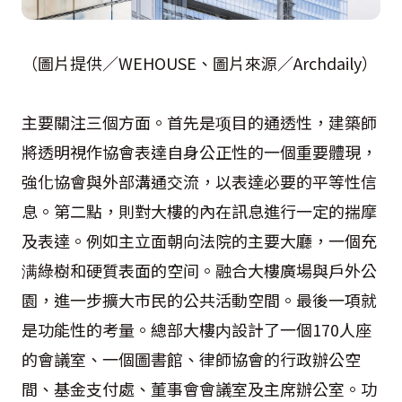
（圖片提供／WEHOUSE、圖片來源／Archdaily）
主要關注三個方面。首先是项目的通透性，建築師
將透明視作協會表達自身公正性的一個重要體現，
強化協會與外部溝通交流，以表達必要的平等性信
息。第二點，則對大樓的內在訊息進行一定的揣摩
及表達。例如主立面朝向法院的主要大廳，一個充
满綠樹和硬質表面的空间。融合大樓廣場與戶外公
園，進一步擴大市民的公共活動空間。最後一項就
是功能性的考量。總部大樓内設計了一個170人座
的會議室、一個圖書館、律師協會的行政辦公空
間、基金支付處、董事會會議室及主席辦公室。功