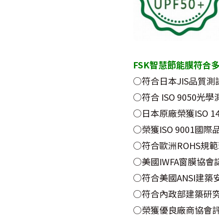
FSK智慧節能膜符合
○符合日本JIS品質
○符合 ISO 9050光
○日本原廠榮獲ISO 1
○榮獲ISO 9001國
○符合歐洲ROHS規
○美國IWFA窗膜協會
○符合美國ANSI建築
○符合內政部建築研
○榮獲優良廠商協會