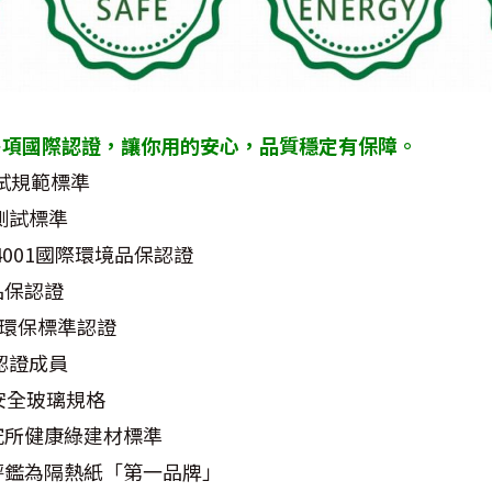
多項國際認證，讓你用的安心，品質穩定有保障。
測試規範標準
學測試標準
4001國際環境品保認證
際品保認證
範環保標準認證
認證成員
安全玻璃規格
究所健康綠建材標準
評鑑為隔熱紙「第一品牌」