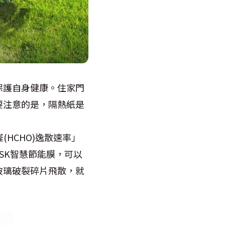
保護自身健康。住家門
要注意的是，隔熱紙是
(HCHO)逸散速率」
SK智慧節能膜，可以
玻璃破裂碎片飛散，就