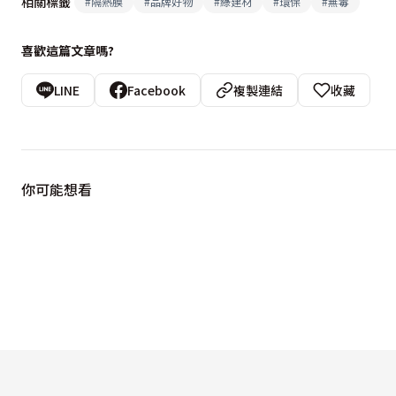
相關標籤
#
隔熱膜
#
品牌好物
#
綠建材
#
環保
#
無毒
喜歡這篇文章嗎?
LINE
Facebook
複製連結
收藏
你可能想看