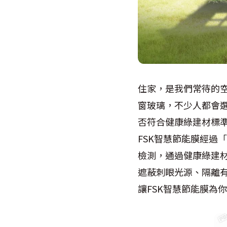
住家，是我們常待的
窗玻璃，不少人都會
否符合健康綠建材標
FSK智慧節能膜經過「
檢測，通過健康綠建材
遮蔽刺眼光源、隔離
讓FSK智慧節能膜為