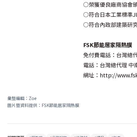
○榮獲優良廠商協會
○符合日本工業標準J
○符合內政部建築研
FSK節能居家隔熱膜
免付費電話：台灣總代理 中南
電話：台灣總代理 中南部04
網址：http://www.fsk
彙整編輯：
Zoe
圖片暨資料提供：
FSK
節能居家隔熱膜