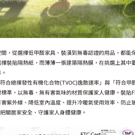
空間，從選擇低甲醛家具、裝潢到無毒認證的用品，都能
選擇裝貼隔熱紙，而薄薄一張建築隔熱膜，在挑選上其中
準。
符合總揮發性有機化合物(TVOC)逸散速率」與「符合甲醛
標準，以無毒、無有害氣味的材質保護家人健康。裝貼F
有害紫外線、降低室內溫度、提升冷暖氣使用效率、防止
你把關居家安全、守護家人身體健康。