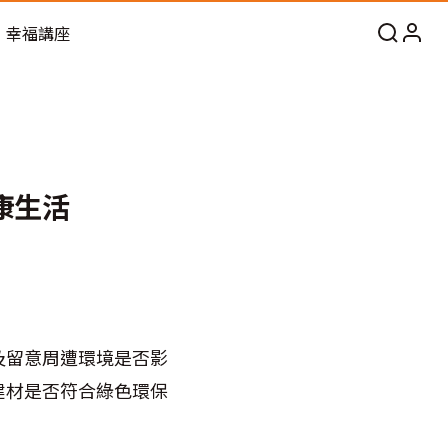
幸福講座
康生活
及留意周遭環境是否影
建材是否符合綠色環保