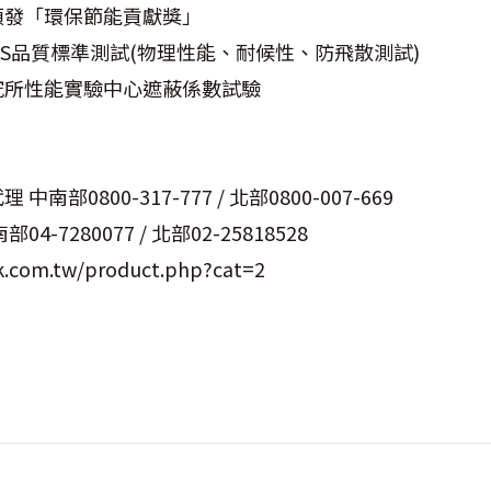
頒發「環保節能貢獻獎」
IS品質標準測試(物理性能、耐候性、防飛散測試)
究所性能實驗中心遮蔽係數試驗
部0800-317-777 / 北部0800-007-669
-7280077 / 北部02-25818528
.com.tw/product.php?cat=2