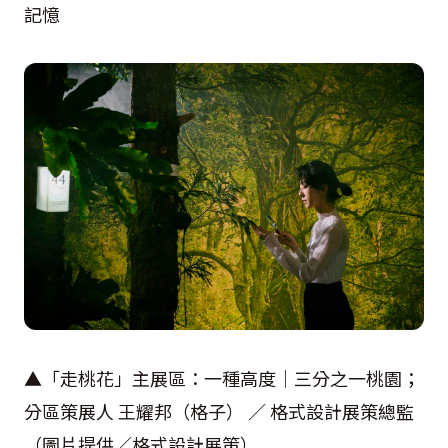
記憶
▲「走桃花」主展區：一種高度｜三分之一桃園；
分區策展人 王耀邦（格子） ／ 格式設計展策總監
（圖片提供／格式設計展策）