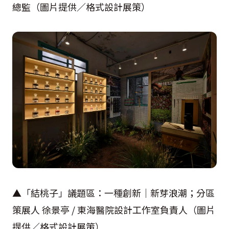
總監（圖片提供／格式設計展策）
▲「結桃子」議題區：一種創新｜新芽浪潮；分區
策展人 徐景亭 / 東海醫院設計工作室負責人（圖片
提供／格式設計展策）