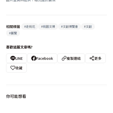
相關標籤
#
走桃花
#
桃園文博
#
文創博覽會
#
文創
#
展覽
喜歡這篇文章嗎?
LINE
Facebook
複製連結
更多
收藏
你可能想看