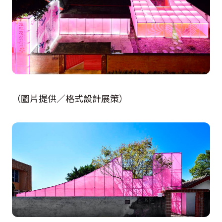
（圖片提供／格式設計展策）