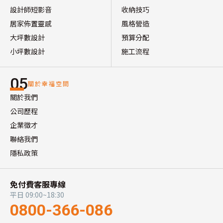
設計師短影音
收納技巧
居家佈置靈感
風格營造
大坪數設計
預算分配
小坪數設計
施工流程
05
關於幸福空間
關於我們
公司歷程
企業徵才
聯絡我們
隱私政策
免付費客服專線
平日 09:00~18:30
0800-366-086