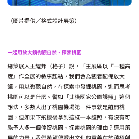
（圖片提供／格式設計展策）
一起用放大鏡微觀自然、探索桃園
總策展人王耀邦（格子）說，「主展區以『一種高
度』作全展的敘事起點，我們會為觀者配備放大
鏡，用以微觀自然，在探索中發掘桃園，進而思考
桃園可以是什麼。譬如『北橫國家公園護照』這個
想法，多數人出了桃園機場第一件事就是離開桃
園，但如果下飛機後拿到這樣一本護照，有沒有可
能予人多一個停留桃園、探索桃園的理由？運用策
展的力量，我們希望傳遞出文化的意義在於積極創