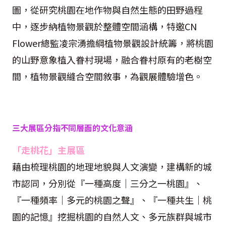
圖，從研究桃園在地作物與自然生態的田野過程
中，逐步納植物景觀於整體空間涵構，特邀CN
Flower總監凌宗湧擔綱植物景觀設計統籌，將桃園
的山野意象植入眷村現場，融合眷村原有的老樹空
間，植物景觀縫合空間敘事，為觀展體驗增色。
三大展區分指不同層面的文化意涵
「走桃花」主展區
藉由梳理桃園的地理地貌與人文演變，建構新的城
市認同，分別從『一種高度｜三分之一桃園』、
『一種頻率｜多元的桃園之聲』、『一種共生｜桃
園的記憶』挖掘桃園的自然人文、多元族群與城市