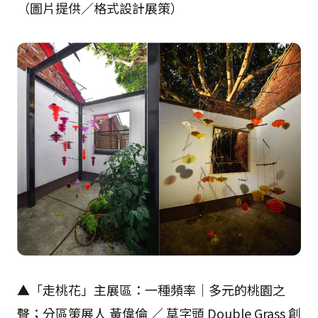
（圖片提供／格式設計展策）
▲「走桃花」主展區：一種頻率｜多元的桃園之
聲；分區策展人 黃偉倫 ／ 草字頭 Double Grass 創