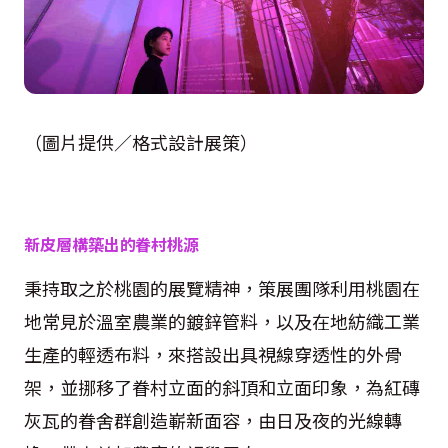
（圖片提供／格式設計展策）
新皮層構築出的眷村桃源
秉持取之於桃園的展覽精神，策展團隊利用桃園在
地常見於溫室農業的鍍鋅管料，以及在地紡織工業
生產的輕透布料，來搭設出具視線穿透性的外骨
架，並挪移了眷村立面的斜頂和立面印象，為紅磚
灰瓦的眷舍群創造嶄新面容，由日及夜的光線轉