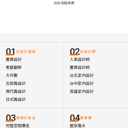
尚無相關專欄
01
02
找設計靈感
找設計師
獲獎設計
人氣設計師
老屋翻新
獲獎設計師
大坪數
台北室內設計
北歐風設計
台中室內設計
現代風設計
高雄室內設計
日式風設計
03
04
看精彩影音
讀專欄
完整空間實走
居家風水