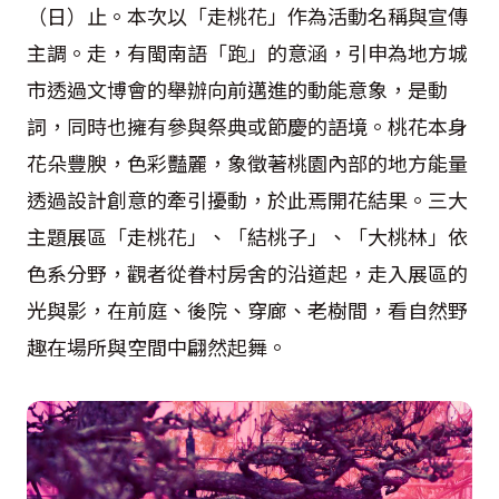
（日）止。本次以「走桃花」作為活動名稱與宣傳
主調。走，有閩南語「跑」的意涵，引申為地方城
市透過文博會的舉辦向前邁進的動能意象，是動
詞，同時也擁有參與祭典或節慶的語境。桃花本身
花朵豐腴，色彩豔麗，象徵著桃園內部的地方能量
透過設計創意的牽引擾動，於此焉開花結果。三大
主題展區「走桃花」、「結桃子」、「大桃林」依
色系分野，觀者從眷村房舍的沿道起，走入展區的
光與影，在前庭、後院、穿廊、老樹間，看自然野
趣在場所與空間中翩然起舞。