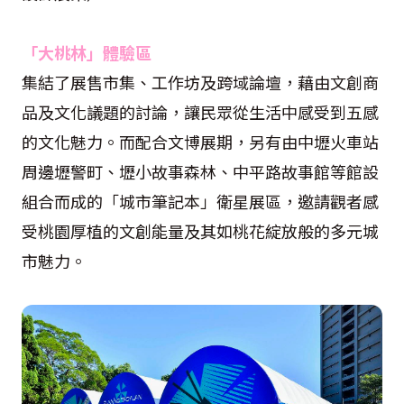
「大桃林」體驗區
集結了展售市集、工作坊及跨域論壇，藉由文創商
品及文化議題的討論，讓民眾從生活中感受到五感
的文化魅力。而配合文博展期，另有由中壢火車站
周邊壢警町、壢小故事森林、中平路故事館等館設
組合而成的「城市筆記本」衛星展區，邀請觀者感
受桃園厚植的文創能量及其如桃花綻放般的多元城
市魅力。