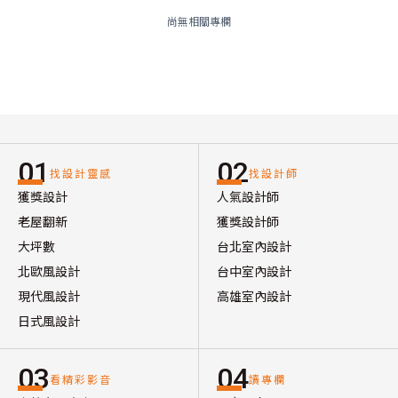
尚無相關專欄
01
02
找設計靈感
找設計師
獲獎設計
人氣設計師
老屋翻新
獲獎設計師
大坪數
台北室內設計
北歐風設計
台中室內設計
現代風設計
高雄室內設計
日式風設計
03
04
看精彩影音
讀專欄