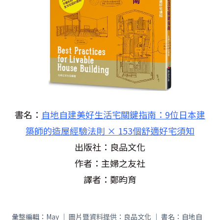
書名：
自地自建美好生活宅關鍵指南：9位日本建
築師的造屋經驗法則 × 153個舒適好宅須知
出版社：良品文化
作者：主婦之友社
譯者：鄭昀育
彙整編輯：May ｜ 圖片暨資料提供：良品文化 ｜ 書名：自地自