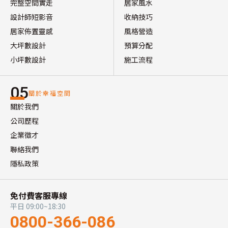
完整空間實走
居家風水
設計師短影音
收納技巧
居家佈置靈感
風格營造
大坪數設計
預算分配
小坪數設計
施工流程
05
關於幸福空間
關於我們
公司歷程
企業徵才
聯絡我們
隱私政策
免付費客服專線
平日 09:00~18:30
0800-366-086