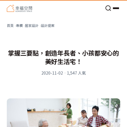
老屋預算分配與高 CP 值煥新術
設計提案
首頁
專欄
居家設計
掌握三要點，創造年長者、小孩都安心的
美好生活宅！
2020-11-02
·
1,547
人氣