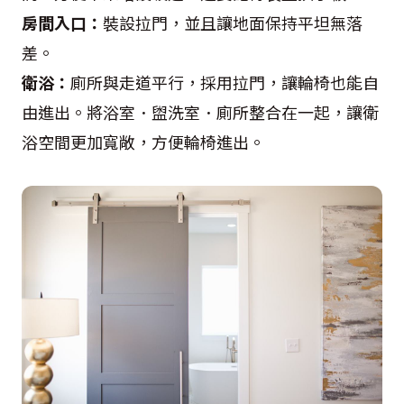
房間入口：
裝設拉門，並且讓地面保持平坦無落
差。
衛浴：
廁所與走道平行，採用拉門，讓輪椅也能自
由進出。將浴室．盥洗室．廁所整合在一起，讓衛
浴空間更加寬敞，方便輪椅進出。