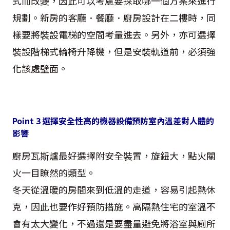
式而改變，因此可以考慮要採取哪一個方案來進行
規劃。新房的客廳．餐廳．廚房設計在二樓時，同
樣要將裝設電梯的空間考量進去。另外，亦可選擇
裝設階梯式輪椅升降機，但是安裝軌道前，必須強
化該處壁面。
Point 3 選擇安全性高的機器設備預防室內溫差對人體的
影響
廚房瓦斯爐最好選擇附安全裝置，旋鈕大，點火關
火一目瞭然的類型。
冬天從溫暖的房間來到低溫的走道，容易引起熱休
克，因此也要作好預防措施。高隔熱住宅的室溫不
會有太大變化，不過還是要盡量避免將浴室與廁所