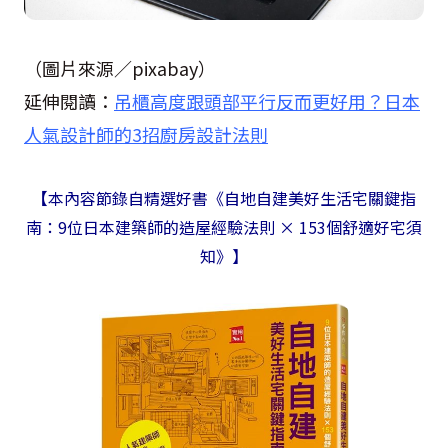
（圖片來源／pixabay）
延伸閱讀：
吊櫃高度跟頭部平行反而更好用？日本
人氣設計師的3招廚房設計法則
【
本內容節錄自精選好書《自地自建美好生活宅關鍵指
南：9位日本建築師的造屋經驗法則 × 153個舒適好宅須
知》】