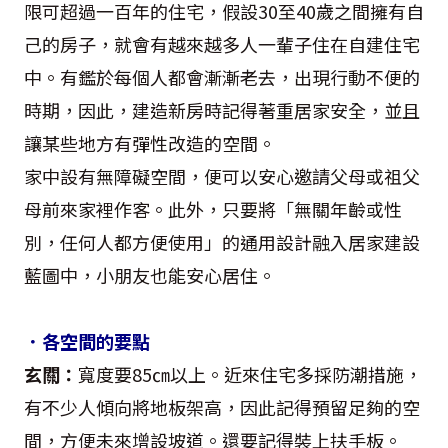
限可超過一百年的住宅，假設30至40歲之間擁有自
己的房子，就會有越來越多人一輩子住在自建住宅
中。有鑑於每個人都會漸漸老去，出現行動不便的
時期，因此，建造新房時記得著重居家安全，並且
讓某些地方有彈性改造的空間。
家中設有無障礙空間，便可以安心邀請父母或祖父
母前來家裡作客。此外，只要將「無關年齡或性
別，任何人都方便使用」的通用設計融入居家建設
藍圖中，小朋友也能安心居住。
．各空間的要點
玄關：
寬度要85㎝以上。近來住宅多採防潮措施，
有不少人傾向將地板架高，因此記得預留足夠的空
間，方便未來增設坡道。還要記得裝上扶手板。