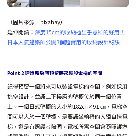
（圖片來源／pixabay）
延伸閱讀：
深度15cm的收納櫃出乎意料的好用！
日本人氣建築師公開3個超實用的收納設計秘訣
Point 2 建造新房時預留將來裝設電梯的空間
記得預留一個將來可以裝設電梯的空間。例如採用
挑空設計，並讓上下樓層的壁櫥位於同一個位置
上。一個日式壁櫥的大小約182㎝×91 ㎝，電梯空
間可以大於一個壁櫥。是要讓坐輪椅的人獨自搭電
梯，還是有照護者陪同，電梯所需空間會隨照護方