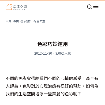
老屋預算分配與高 CP 值煥新術
配色佈置
首頁
專欄
居家設計
色彩巧妙運用
2012-11-30
·
3,062
人氣
不同的色彩會帶給我們不同的心情跟感受，甚至有
人認為，色彩對於心理治療有很好的幫助，如何為
我們的生活空間增添一些美麗的色彩呢？