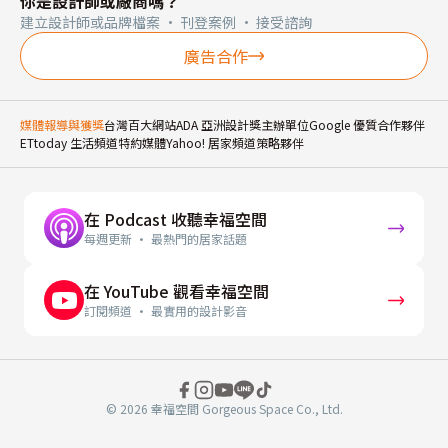
你是設計師或廠商嗎？
建立設計師或品牌檔案 · 刊登案例 · 接受諮詢
廣告合作
媒體報導與獲獎
台灣百大網站
ADA 亞洲設計獎主辦單位
Google 優質合作夥伴
ETtoday 生活頻道特約媒體
Yahoo! 居家頻道策略夥伴
在 Podcast 收聽幸福空間
每週更新 · 最熱門的居家話題
在 YouTube 觀看幸福空間
訂閱頻道 · 最實用的設計影音
© 2026 幸福空間 Gorgeous Space Co., Ltd.