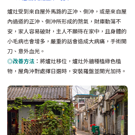
爐灶受到來自屋外馬路的正沖、側沖，或是來自屋
內過道的正沖、側沖所形成的煞氣，財庫動蕩不
安，家人容易破財，主人不願待在家中，且身體的
小毛病也會增多，嚴重的話會造成大病痛，手術開
刀、意外血光。
◎改善方法
：將爐灶移位，爐灶外牆種植綠色植
物，屋角沖對處擇日選時，安裝羅盤並開光加持。