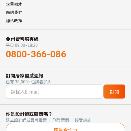
企業徵才
聯絡我們
隱私政策
免付費客服專線
平日 09:00~18:30
0800-366-086
訂閱居家靈感週報
已有 38,000+ 位讀者加入
訂閱
你是設計師或廠商嗎？
建立設計師或品牌檔案 · 刊登案例 · 接受諮詢
廣告合作