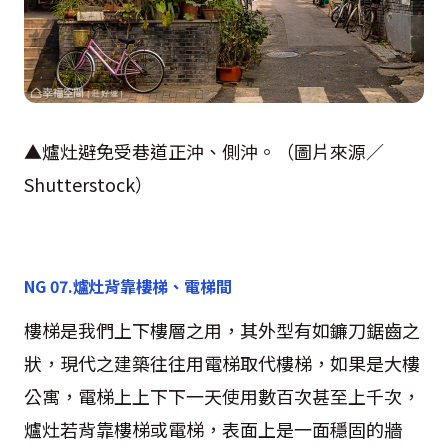
▲爐灶避免受巷道正沖、側沖。（圖片來源／
Shutterstock
）
NG 07.
爐灶背靠樓梯、電梯間
樓梯是我們上下樓層之用，其外型有如鐮刀鋸齒之
狀，現代之建築往往用電梯取代樓梯，如果是大樓
公寓，電梯上上下下一天使用數百次甚至上千次，
爐灶若背靠樓梯或電梯，表面上是一面穩固的牆