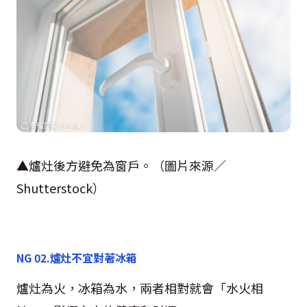
▲爐灶後方避免為窗戶。（圖片來源／
Shutterstock
）
NG 02.
爐灶不宜對著冰箱
爐灶為火，冰箱為水，兩者相對就會「水火相