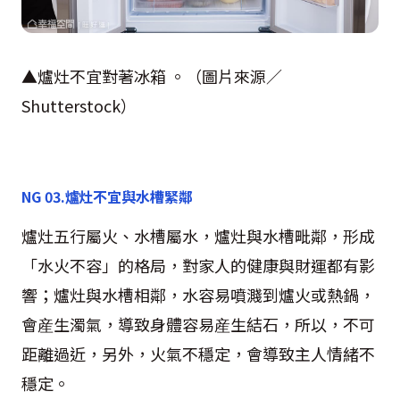
▲爐灶不宜對著冰箱 。（圖片來源／
Shutterstock
）
NG 03.
爐灶不宜與水槽緊鄰
爐灶五行屬火、水槽屬水，爐灶與水槽毗鄰，形成
「水火不容」的格局，對家人的健康與財運都有影
響；爐灶與水槽相鄰，水容易噴濺到爐火或熱鍋，
會産生濁氣，導致身體容易産生結石，所以，不可
距離過近，另外，火氣不穩定，會導致主人情緒不
穩定。