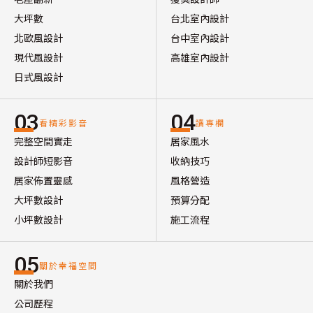
大坪數
台北室內設計
北歐風設計
台中室內設計
現代風設計
高雄室內設計
日式風設計
03
04
看精彩影音
讀專欄
完整空間實走
居家風水
設計師短影音
收納技巧
居家佈置靈感
風格營造
大坪數設計
預算分配
小坪數設計
施工流程
05
關於幸福空間
關於我們
公司歷程