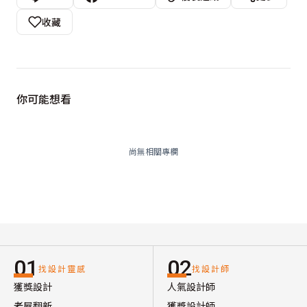
收藏
你可能想看
尚無相關專欄
01
02
找設計靈感
找設計師
獲獎設計
人氣設計師
老屋翻新
獲獎設計師