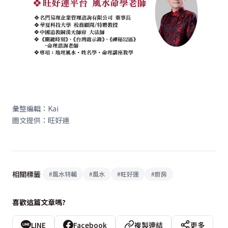
彙整編輯：
Kai
圖文提供：旺好運
相關標籤
#
風水特輯
#
風水
#
旺好運
#
廚房
喜歡這篇文章嗎?
LINE
Facebook
複製連結
更多