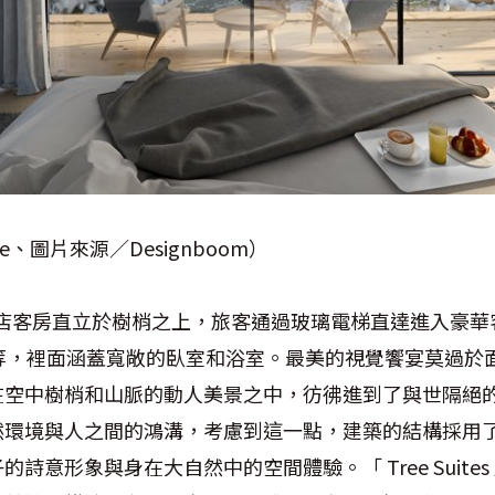
e、圖片來源／Designboom）
s 」的飯店客房直立於樹梢之上，旅客通過玻璃電梯直達進入豪
不等，裡面涵蓋寬敞的臥室和浴室。最美的視覺饗宴莫過於
在空中樹梢和山脈的動人美景之中，彷彿進到了與世隔絕
然環境與人之間的鴻溝，考慮到這一點，建築的結構採用
詩意形象與身在大自然中的空間體驗。「 Tree Suite