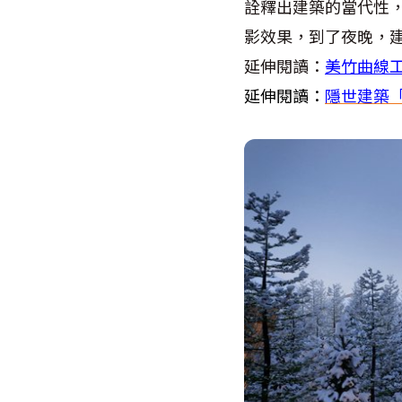
詮釋出建築的當代性
影效果，到了夜晚，
延伸閱讀：
美竹曲線
延伸閱讀：
隱世建築「