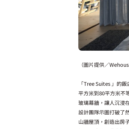
（圖片提供／Wehous
「Tree Suite
平方米到80平方米
玻璃幕牆，讓人沉浸
設計團隊示圖打破了
山牆屋頂，創造出房子的