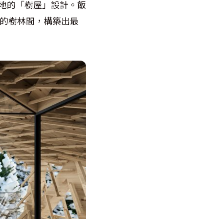
密林地的「樹屋」設計。飯
覆蓋的樹林間，構築出最