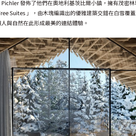
er Pichler 發佈了他們在奧地利基茨比爾小鎮，擁有茂
ree Suites 」，由木塊編識出的優雅建築交錯在白雪
讓人與自然在此形成最美的連結體驗。