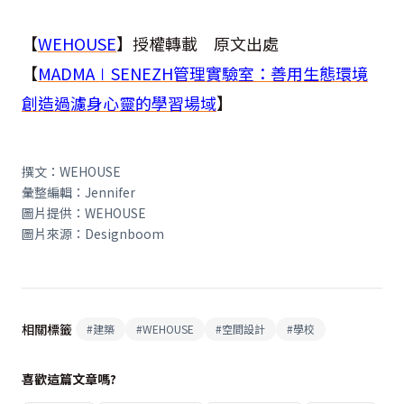
【
WEHOUSE
】授權轉載 原文出處
【
MADMA∣SENEZH管理實驗室：善用生態環境
創造過濾身心靈的學習場域
】
撰文：WEHOUSE
彙整編輯：Jennifer
圖片提供：WEHOUSE
圖片來源：Designboom
相關標籤
#
建築
#
WEHOUSE
#
空間設計
#
學校
喜歡這篇文章嗎?