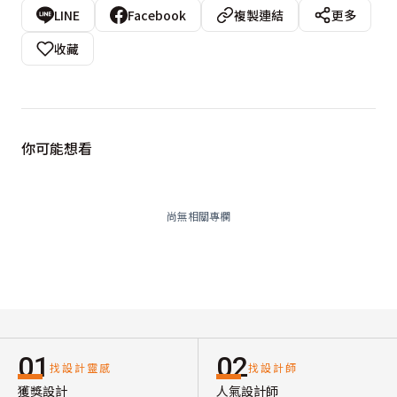
LINE
Facebook
複製連結
更多
收藏
你可能想看
尚無相關專欄
01
02
找設計靈感
找設計師
獲獎設計
人氣設計師