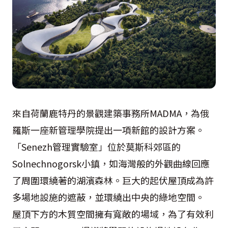
來自荷蘭鹿特丹的景觀建築事務所MADMA，為俄
羅斯一座新管理學院提出一項新館的設計方案。
「Senezh管理實驗室」位於莫斯科郊區的
Solnechnogorsk小鎮，如海灣般的外觀曲線回應
了周圍環繞著的湖濱森林。巨大的起伏屋頂成為許
多場地設施的遮蔽，並環繞出中央的綠地空間。
屋頂下方的木質空間擁有寬敞的場域，為了有效利