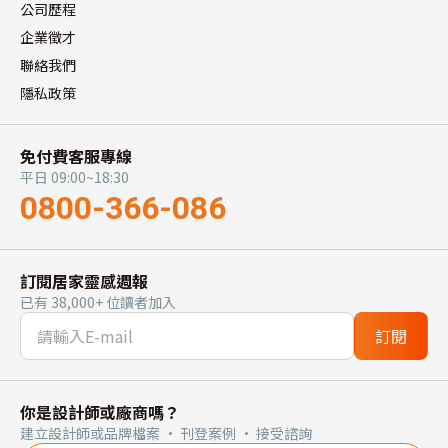
公司歷程
企業徵才
聯絡我們
隱私政策
免付費客服專線
平日 09:00~18:30
0800-366-086
訂閱居家靈感週報
已有 38,000+ 位讀者加入
訂閱
你是設計師或廠商嗎？
建立設計師或品牌檔案 · 刊登案例 · 接受諮詢