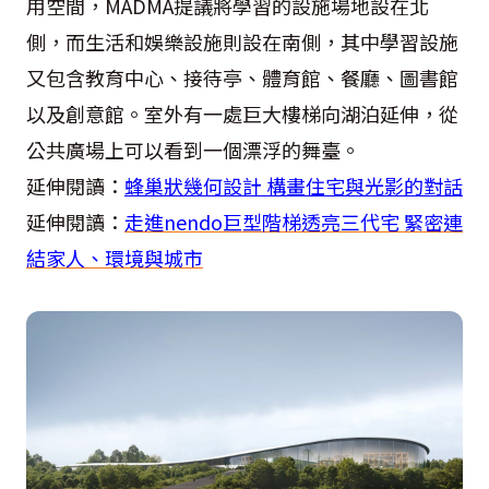
用空間，MADMA提議將學習的設施場地設在北
側，而生活和娛樂設施則設在南側，其中學習設施
又包含教育中心、接待亭、體育館、餐廳、圖書館
以及創意館。室外有一處巨大樓梯向湖泊延伸，從
公共廣場上可以看到一個漂浮的舞臺。
延伸閱讀：
蜂巢狀幾何設計 構畫住宅與光影的對話
延伸閱讀：
走進nendo巨型階梯透亮三代宅 緊密連
結家人、環境與城市