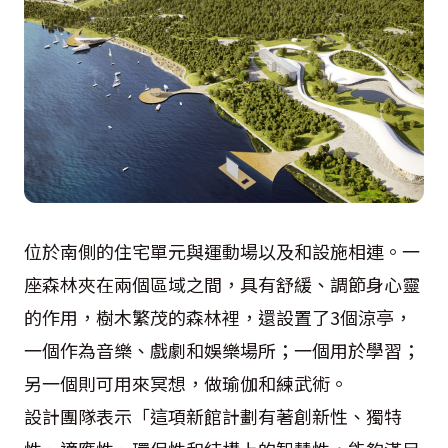
位於南側的住宅單元與運動場以及和設施相連。一
座森林夾在兩個區域之間，具有舒緩、調節身心靈
的作用，樹木繁茂的森林裡，還設置了3個涼亭，
一個作為音樂、戲劇和娛樂場所；一個用於學習；
另一個則可用來冥想，做瑜伽和練武術。
設計團隊表示「這項新館計劃有著創新性、獨特