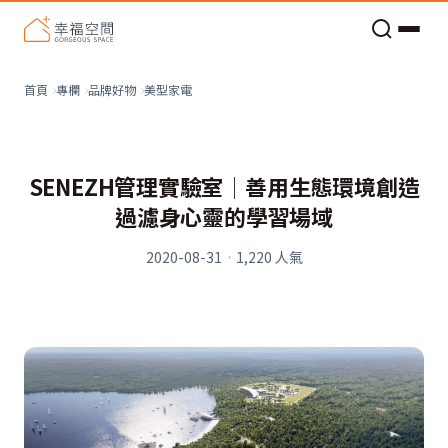
老屋預算分配與高 CP 值煥新術
美型家電
首頁
專欄
品牌好物
SENEZH管理實驗室│善用生態環境創造
過濾身心靈的學習場域
2020-08-31
·
1,220
人氣