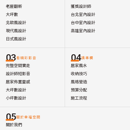
老屋翻新
獲獎設計師
大坪數
台北室內設計
北歐風設計
台中室內設計
現代風設計
高雄室內設計
日式風設計
03
04
看精彩影音
讀專欄
完整空間實走
居家風水
設計師短影音
收納技巧
居家佈置靈感
風格營造
大坪數設計
預算分配
小坪數設計
施工流程
05
關於幸福空間
關於我們