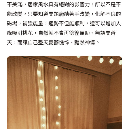
不美滿，居家風水具有絕對的影響力，所以不是不
能改變，只要知道問題癥結著手改變，化解不良的
磁場，補強能量，運勢不但能順利，還可以增加人
緣吸引桃花，自然就不會再徬徨無助、無語問蒼
天，而讓自己整天憂鬱憔悴、黯然神傷。