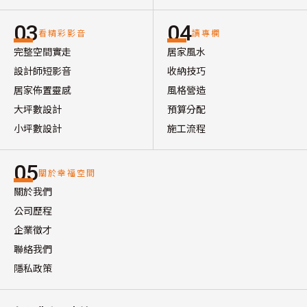
03
04
看精彩影音
讀專欄
完整空間實走
居家風水
設計師短影音
收納技巧
居家佈置靈感
風格營造
大坪數設計
預算分配
小坪數設計
施工流程
05
關於幸福空間
關於我們
公司歷程
企業徵才
聯絡我們
隱私政策