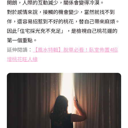
開朗，人際的互動減少，關係會變得冷漠。
對於感情來說，接觸的機會變少，當然就找不到
伴，還容易招惹到不好的桃花，替自己帶來麻煩。
因此｢住宅採光充不充足」，是檢視自己桃花運的
第一個重點。
延伸閱讀：
【風水特輯】脫單必看！臥室佈置4招
增桃花旺人緣