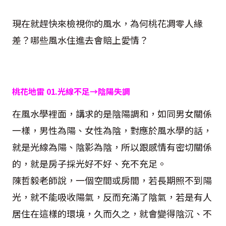
現在就趕快來檢視你的風水，為何桃花凋零人緣
差？哪些風水住進去會賠上愛情？
桃花地雷
01
.
光線不足→陰陽失調
在風水學裡面，講求的是陰陽調和，如同男女關係
一樣，男性為陽、女性為陰，對應於風水學的話，
就是光線為陽、陰影為陰，所以跟感情有密切關係
的，就是房子採光好不好、充不充足。
陳哲毅老師說，一個空間或房間，若長期照不到陽
光，就不能吸收陽氣，反而充滿了陰氣，若是有人
居住在這樣的環境，久而久之，就會變得陰沉、不