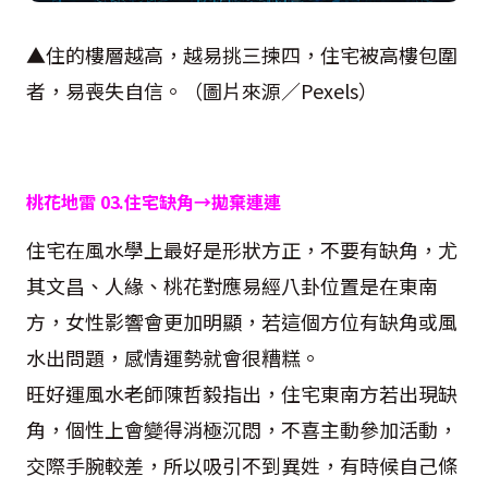
▲住的樓層越高，越易挑三揀四，住宅被高樓包圍
者，易喪失自信。（圖片來源／
Pexels
）
桃花地雷
03.
住宅缺角→拋棄連連
住宅在風水學上最好是形狀方正，不要有缺角，尤
其文昌、人緣、桃花對應易經八卦位置是在東南
方，女性影響會更加明顯，若這個方位有缺角或風
水出問題，感情運勢就會很糟糕。
旺好運風水老師陳哲毅指出，住宅東南方若出現缺
角，個性上會變得消極沉悶，不喜主動參加活動，
交際手腕較差，所以吸引不到異姓，有時候自己條