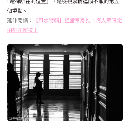
｢電梯所在的位置」，是檢視感情運順不順的第五
個重點。
延伸閱讀：
【風水特輯】拒當單身狗！情人節限定
招桃花密技！