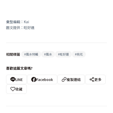
彙整編輯：Kai
圖文提供：旺好運
相關標籤
#
風水特輯
#
風水
#
旺好運
#
桃花
喜歡這篇文章嗎?
LINE
Facebook
複製連結
更多
收藏