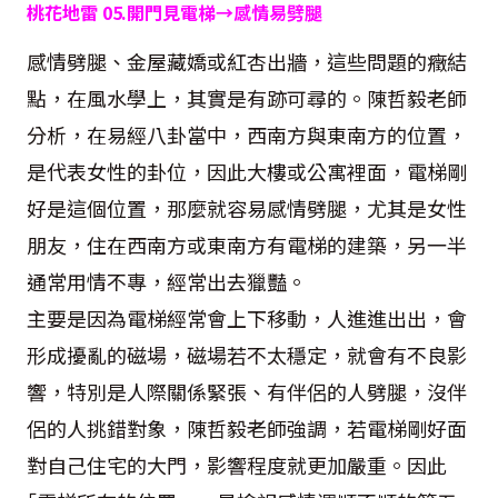
桃花地雷
05.
開門見電梯→感情易劈腿
感情劈腿、金屋藏嬌或紅杏出牆，這些問題的癥結
點，在風水學上，其實是有跡可尋的。陳哲毅老師
分析，在易經八卦當中，西南方與東南方的位置，
是代表女性的卦位，因此大樓或公寓裡面，電梯剛
好是這個位置，那麼就容易感情劈腿，尤其是女性
朋友，住在西南方或東南方有電梯的建築，另一半
通常用情不專，經常出去獵豔。
主要是因為電梯經常會上下移動，人進進出出，會
形成擾亂的磁場，磁場若不太穩定，就會有不良影
響，特別是人際關係緊張、有伴侶的人劈腿，沒伴
侶的人挑錯對象，陳哲毅老師強調，若電梯剛好面
對自己住宅的大門，影響程度就更加嚴重。因此