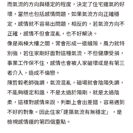
而氣流的方向與穩定的程度，決定了住宅運氣的好
壞，當然也包括感情問題，如果氣流方向正確穩
定，感情就不容易出問題，相反的，若氣流方向不
正確，感情不但會混亂，也不好解決。
像是兩棟大樓之間，常會形成一道縫隙，風力就特
別強，若住家剛好面對這種氣流，不但健康受損，
事業工作保不住，感情也會被人家破壞或是有第三
者介入，造成不倫戀。
陳哲毅老師強調，氣流混亂，磁場就會陰陽失調，
不能夠穩定和諧，不是太過於陽剛，就是太過陰
柔，這樣對感情來說，判斷上會出差錯，容易遇到
不好的對象。因此住家｢建築氣流有無穩定」，是
檢視感情運的第四個重點。