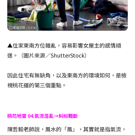
▲住家東南方位雜亂，容易影響女屋主的感情順
遂。（圖片來源／
ShutterStock
）
因此住宅有無缺角，以及東南方的環境如何，是檢
視桃花運的第三個重點。
桃花地雷
04.
氣流混亂→糾紛難斷
陳哲毅老師說，風水的「風」，其實就是指氣流，