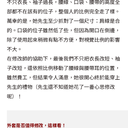
不只衣長、袖子過長，腰線、口袋、腰帶的高度全
部都不在該有的位子，整個人的比例完全走了樣。
萬幸的是，她先生至少抓對了一個尺寸：肩線是合
的。口袋的位子雖然低了些，但因為開口在側邊，
除了使用起來稍微有點不方便，對視覺比例的影響
不大。
在修改師的協助下，最後我們不只把衣長改短、袖
子改短，還依照比例移動了腰線與腰帶耳的位置，
雖然費工，但結果令人滿意，她很開心終於能穿上
先生的禮物（先生還不知道她花了一番心思修改
呢）！
外套是否值得修改，這樣看！