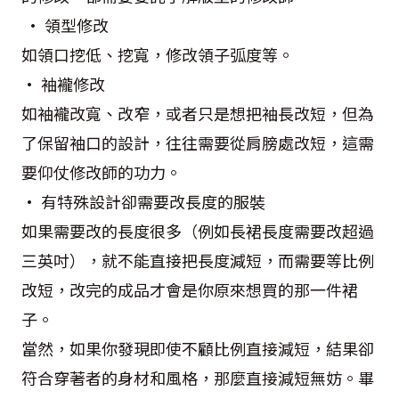
• 領型修改
如領口挖低、挖寬，修改領子弧度等。
• 袖襱修改
如袖襱改寬、改窄，或者只是想把袖長改短，但為
了保留袖口的設計，往往需要從肩膀處改短，這需
要仰仗修改師的功力。
• 有特殊設計卻需要改長度的服裝
如果需要改的長度很多（例如長裙長度需要改超過
三英吋），就不能直接把長度減短，而需要等比例
改短，改完的成品才會是你原來想買的那一件裙
子。
當然，如果你發現即使不顧比例直接減短，結果卻
符合穿著者的身材和風格，那麼直接減短無妨。畢