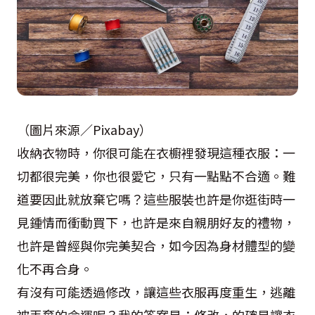
（圖片來源／Pixabay）
收納衣物時，你很可能在衣櫥裡發現這種衣服：一
切都很完美，你也很愛它，只有一點點不合適。難
道要因此就放棄它嗎？這些服裝也許是你逛街時一
見鍾情而衝動買下，也許是來自親朋好友的禮物，
也許是曾經與你完美契合，如今因為身材體型的變
化不再合身。
有沒有可能透過修改，讓這些衣服再度重生，逃離
被丟棄的命運呢？我的答案是：修改，的確是讓衣