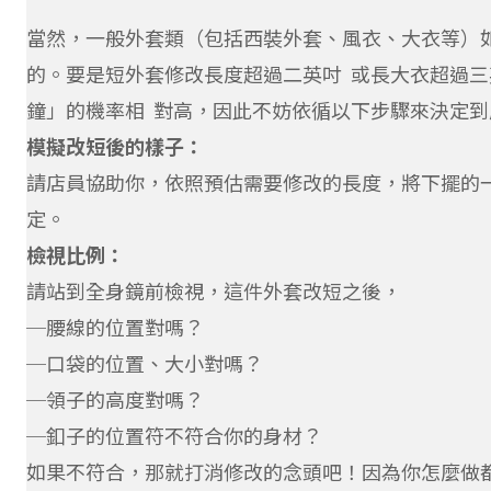
當然，一般外套類（包括西裝外套、風衣、大衣等）
的。要是短外套修改長度超過二英吋 或長大衣超過
鐘」的機率相 對高，因此不妨依循以下步驟來決定到
模擬改短後的樣子：
請店員協助你，依照預估需要修改的長度，將下擺的一
定。
檢視比例：
請站到全身鏡前檢視，這件外套改短之後，
─腰線的位置對嗎？
─口袋的位置、大小對嗎？
─領子的高度對嗎？
─釦子的位置符不符合你的身材？
如果不符合，那就打消修改的念頭吧！因為你怎麼做