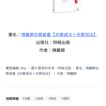
書名：
陳麗卿衣櫥套書【衣櫥減法＋衣櫥加法】
出版社：時報出版
作者：陳麗卿
彙整編輯 :May ｜ 圖片暨資料來源：時報出版 ｜ 書名：陳麗卿衣
櫥套書【衣櫥減法＋衣櫥加法】 ｜ 作者：陳麗卿
相關標籤
#
衣服
#
收納
#
修改
#
環保