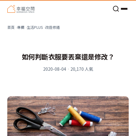
老屋預算分配與高 CP 值煥新術
改造修繕
首頁
專欄
生活PLUS
如何判斷衣服要丟棄還是修改？
2020-08-04
·
20,170
人氣