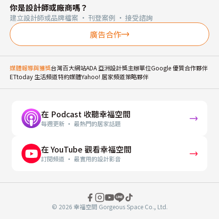
你是設計師或廠商嗎？
建立設計師或品牌檔案 · 刊登案例 · 接受諮詢
廣告合作
媒體報導與獲獎
台灣百大網站
ADA 亞洲設計獎主辦單位
Google 優質合作夥伴
ETtoday 生活頻道特約媒體
Yahoo! 居家頻道策略夥伴
在 Podcast 收聽幸福空間
每週更新 · 最熱門的居家話題
在 YouTube 觀看幸福空間
訂閱頻道 · 最實用的設計影音
© 2026 幸福空間 Gorgeous Space Co., Ltd.