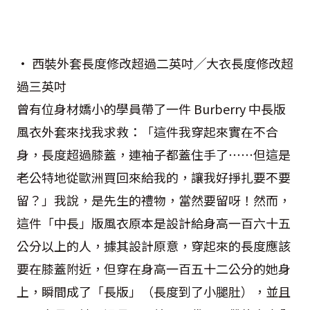
• 西裝外套長度修改超過二英吋╱大衣長度修改超
過三英吋
曾有位身材嬌小的學員帶了一件 Burberry 中長版
風衣外套來找我求救：「這件我穿起來實在不合
身，長度超過膝蓋，連袖子都蓋住手了⋯⋯但這是
老公特地從歐洲買回來給我的，讓我好掙扎要不要
留？」我說，是先生的禮物，當然要留呀！然而，
這件「中長」版風衣原本是設計給身高一百六十五
公分以上的人，據其設計原意，穿起來的長度應該
要在膝蓋附近，但穿在身高一百五十二公分的她身
上，瞬間成了「長版」（長度到了小腿肚），並且