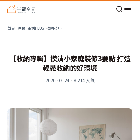
老屋預算分配與高 CP 值煥新術
收納技巧
首頁
專欄
生活PLUS
【收納專輯】摸清小家庭裝修3要點 打造
輕鬆收納的好環境
2020-07-24
·
8,214
人氣