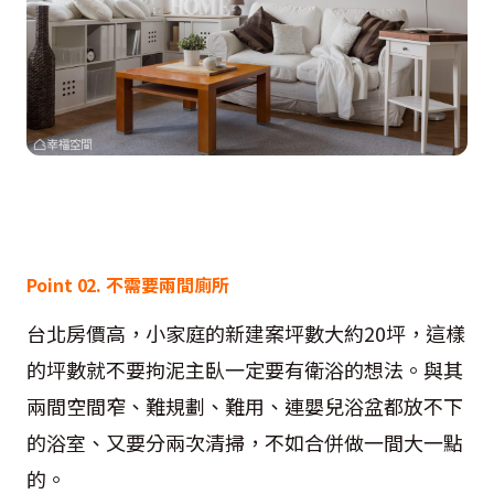
Point 02. 不需要兩間廁所
台北房價高，小家庭的新建案坪數大約20坪，這樣
的坪數就不要拘泥主臥一定要有衛浴的想法。與其
兩間空間窄、難規劃、難用、連嬰兒浴盆都放不下
的浴室、又要分兩次清掃，不如合併做一間大一點
的。