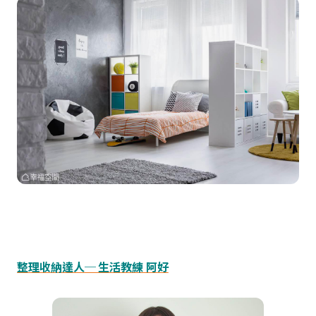
整理收納達人─ 生活教練 阿好