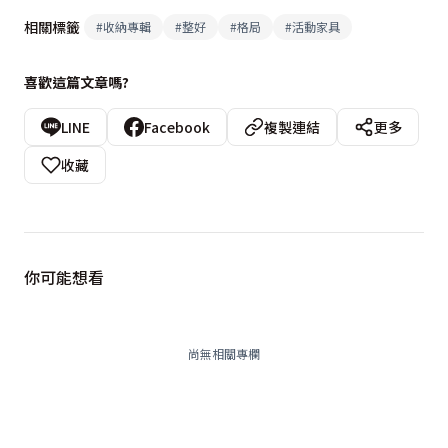
相關標籤
#
收納專輯
#
整好
#
格局
#
活動家具
喜歡這篇文章嗎?
LINE
Facebook
複製連結
更多
收藏
你可能想看
尚無相關專欄