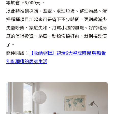
等於省下6,000元。
以此類推到採購、煮飯、處理垃圾、整理物品、清
掃種種項目加起來可是省下不少時間，更別說減少
夫妻吵架、家庭失和、打罵小孩的風險。好的格局
真的值得投資，格局、動線沒搞好前，就別搞裝潢
了。
延伸閱讀：
【收納專輯】認清6大整理時機 輕鬆告
別亂糟糟的居家生活