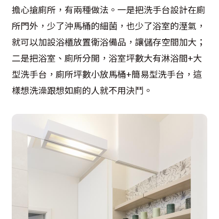
擔心搶廁所，有兩種做法。一是把洗手台設計在廁
所門外，少了沖馬桶的細菌，也少了浴室的溼氣，
就可以加設浴櫃放置衛浴備品，讓儲存空間加大；
二是把浴室、廁所分開，浴室坪數大有淋浴間+大
型洗手台，廁所坪數小放馬桶+簡易型洗手台，這
樣想洗澡跟想如廁的人就不用決鬥。