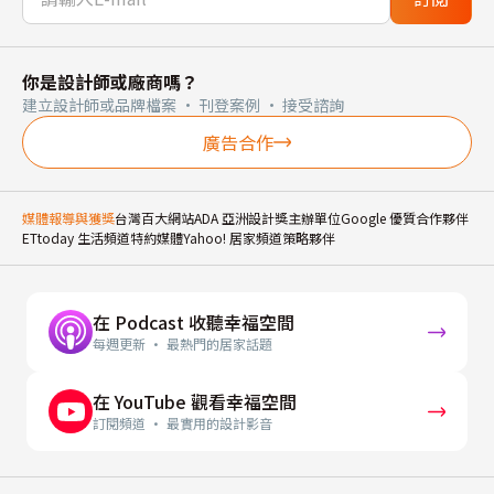
你是設計師或廠商嗎？
建立設計師或品牌檔案 · 刊登案例 · 接受諮詢
廣告合作
媒體報導與獲獎
台灣百大網站
ADA 亞洲設計獎主辦單位
Google 優質合作夥伴
ETtoday 生活頻道特約媒體
Yahoo! 居家頻道策略夥伴
在 Podcast 收聽幸福空間
每週更新 · 最熱門的居家話題
在 YouTube 觀看幸福空間
訂閱頻道 · 最實用的設計影音