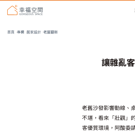
老屋翻新
首頁
專欄
居家設計
讓雜亂客
老舊沙發影響動線、
不堪，看來「壯觀」
客優質環境，阿酸委