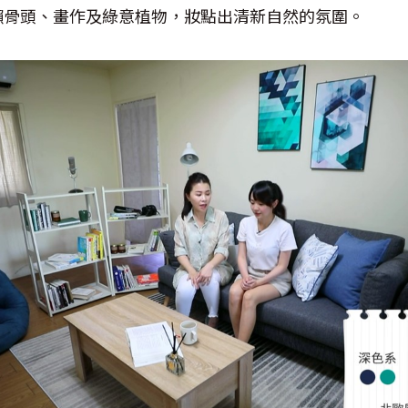
懶骨頭、畫作及綠意植物，妝點出清新自然的氛圍。