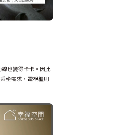
動線也變得卡卡。因此
足乘坐需求，電視櫃則