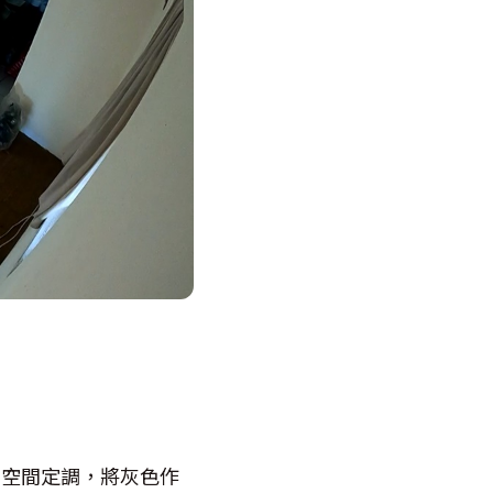
為空間定調，將灰色作