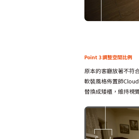
Point 3
調整空間比例
原本的客廳放著不符
軟裝風格佈置師
Cloud
替換成矮櫃，維持視