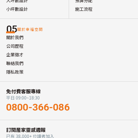
大坪數設計
預算分配
小坪數設計
施工流程
05
關於幸福空間
關於我們
公司歷程
企業徵才
聯絡我們
隱私政策
免付費客服專線
平日 09:00~18:30
0800-366-086
訂閱居家靈感週報
已有 38,000+ 位讀者加入