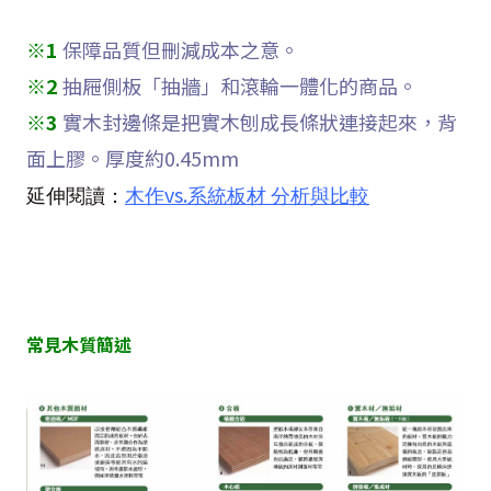
※
1
保障品質但刪減成本之意。
※2
抽屜側板「抽牆」和滾輪一體化的商品。
※
3
實木封邊條是把實木刨成長條狀連接起來，背
面上膠。厚度約0.45mm
vs.
延伸閱讀：
木作
系統板材
分析與比較
常見木質簡述