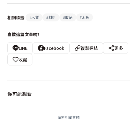
相關標籤
#
木質
#
材料
#
收納
#
木板
喜歡這篇文章嗎?
LINE
Facebook
複製連結
更多
收藏
你可能想看
尚無相關專欄