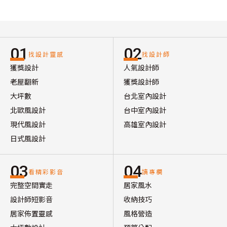
01
02
找設計靈感
找設計師
獲獎設計
人氣設計師
老屋翻新
獲獎設計師
大坪數
台北室內設計
北歐風設計
台中室內設計
現代風設計
高雄室內設計
日式風設計
03
04
看精彩影音
讀專欄
完整空間實走
居家風水
設計師短影音
收納技巧
居家佈置靈感
風格營造