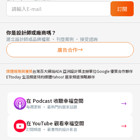
訂閱
你是設計師或廠商嗎？
建立設計師或品牌檔案 · 刊登案例 · 接受諮詢
廣告合作
媒體報導與獲獎
台灣百大網站
ADA 亞洲設計獎主辦單位
Google 優質合作夥伴
ETtoday 生活頻道特約媒體
Yahoo! 居家頻道策略夥伴
在 Podcast 收聽幸福空間
每週更新 · 最熱門的居家話題
在 YouTube 觀看幸福空間
訂閱頻道 · 最實用的設計影音