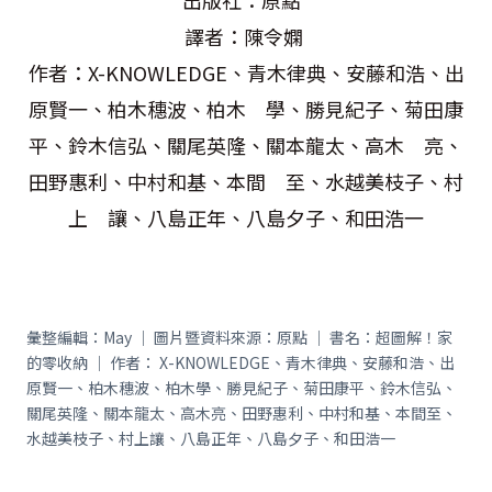
出版社：原點
譯者：陳令嫻
作者：X-KNOWLEDGE、青木律典、安藤和浩、出
原賢一、柏木穗波、柏木 學、勝見紀子、菊田康
平、鈴木信弘、關尾英隆、關本龍太、高木 亮、
田野惠利、中村和基、本間 至、水越美枝子、村
上 讓、八島正年、八島夕子、和田浩一
彙整編輯：May ｜ 圖片暨資料來源：原點 ｜ 書名：超圖解！家
的零收納 ｜ 作者： X-KNOWLEDGE、青木律典、安藤和浩、出
原賢一、柏木穗波、柏木學、勝見紀子、菊田康平、鈴木信弘、
關尾英隆、關本龍太、高木亮、田野惠利、中村和基、本間至、
水越美枝子、村上讓、八島正年、八島夕子、和田浩一