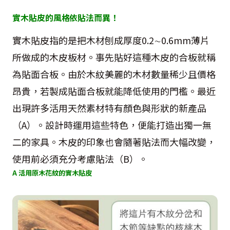
實木貼皮的風格依貼法而異！
實木貼皮指的是把木材刨成厚度0.2∼0.6mm薄片
所做成的木皮板材。事先貼好這種木皮的合板就稱
為貼面合板。由於木紋美麗的木材數量稀少且價格
昂貴，若製成貼面合板就能降低使用的門檻。最近
出現許多活用天然素材特有顏色與形狀的新產品
（A）。設計時運用這些特色，便能打造出獨一無
二的家具。木皮的印象也會隨著貼法而大幅改變，
使用前必須充分考慮貼法（B）。
A 活用原木花紋的實木貼皮