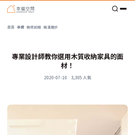
老屋預算分配與高 CP 值煥新術
裝潢撇步
首頁
專欄
裝修前線
專業設計師教你選用木質收納家具的面
材！
2020-07-10
·
3,305
人氣