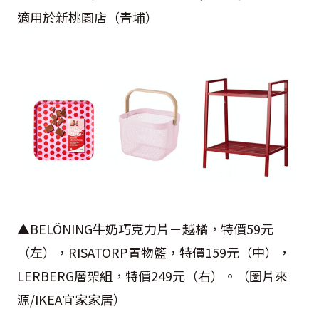
適用於新桃園店（青埔）
▲
BELÖNING
牛奶巧克力片－越橘，特價
59
元
（左），
RISATORP
置物籃，特價
159
元（中），
LERBERG
層架組，特價
249
元（右）。（圖片來
源
/IKEA
宜家家居）