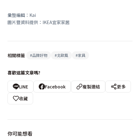
彙整編輯：Kai
圖片暨資料提供：
IKEA
宜家家居
相關標籤
#
品牌好物
#
北歐風
#
家具
喜歡這篇文章嗎?
LINE
Facebook
複製連結
更多
收藏
你可能想看