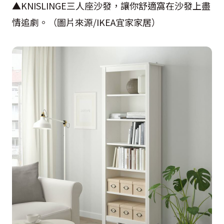
▲
KNISLINGE
三人座沙發，讓你舒適窩在沙發上盡
情追劇。（圖片來源
/IKEA
宜家家居）