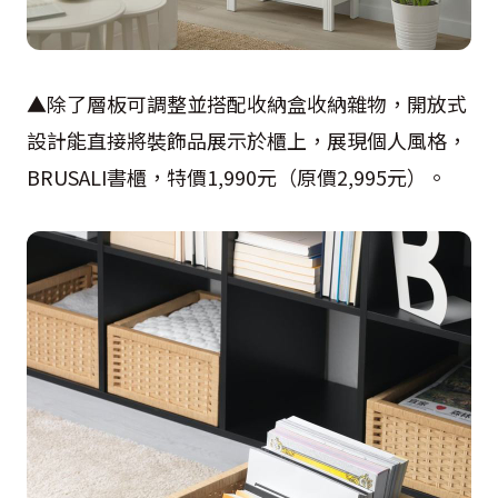
▲除了層板可調整並搭配收納盒收納雜物，開放式
設計能直接將裝飾品展示於櫃上，展現個人風格，
BRUSALI
書櫃，特價
1,990
元（原價
2,995
元）。