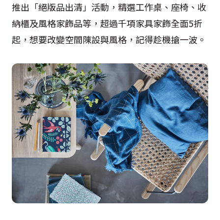
推出「絕版品出清」活動，精選工作桌、座椅、收
納櫃及風格家飾品等，超過千項家具家飾全面
5
折
起，想要改變空間陳設與風格，記得趁機搶一波。