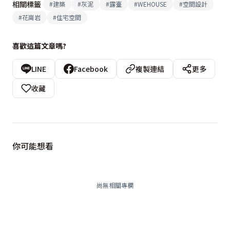
相關標籤
#
建築
#
灰泥
#
露臺
#
WEHOUSE
#
空間設計
#
花崗岩
#
住宅空間
喜歡這篇文章嗎?
LINE
Facebook
複製連結
更多
收藏
你可能想看
尚無相關專欄