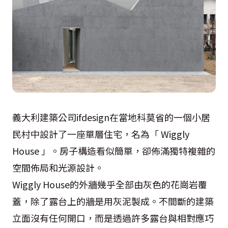
義大利建築公司ifdesign在當地科莫省的一個小居
民村中設計了一座單層住宅，名為「 Wiggly
House 」。房子構造看似簡單，卻佈滿獨特複雜的
空間佈局和光源設計。
Wiggly House的外牆幾乎全部由灰色的花崗岩覆
蓋，除了露台上的牆是用灰泥製成。不間斷的建築
立面沒有任何開口，而是透過許多露台與相對應巧