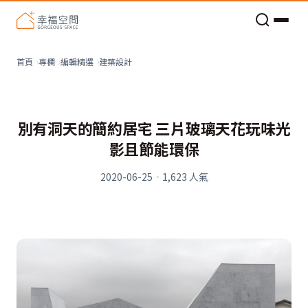
老屋預算分配與高 CP 值煥新術
建築設計
首頁
專欄
編輯精選
別有洞天的簡約居宅 三片玻璃天花玩味光
影且節能環保
2020-06-25
·
1,623
人氣