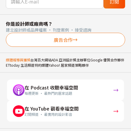
訂閱
你是設計師或廠商嗎？
建立設計師或品牌檔案 · 刊登案例 · 接受諮詢
廣告合作
媒體報導與獲獎
台灣百大網站
ADA 亞洲設計獎主辦單位
Google 優質合作夥伴
ETtoday 生活頻道特約媒體
Yahoo! 居家頻道策略夥伴
在 Podcast 收聽幸福空間
每週更新 · 最熱門的居家話題
在 YouTube 觀看幸福空間
訂閱頻道 · 最實用的設計影音