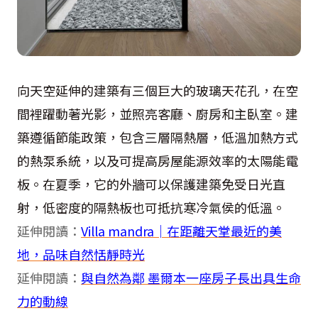
向天空延伸的建築有三個巨大的玻璃天花孔，在空
間裡躍動著光影，並照亮客廳、廚房和主臥室。建
築遵循節能政策，包含三層隔熱層，低溫加熱方式
的熱泵系統，以及可提高房屋能源效率的太陽能電
板。在夏季，它的外牆可以保護建築免受日光直
射，低密度的隔熱板也可抵抗寒冷氣侯的低溫。
延伸閱讀：
Villa mandra│在距離天堂最近的美
地，品味自然恬靜時光
延伸閱讀：
與自然為鄰 墨爾本一座房子長出具生命
力的動線