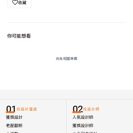
收藏
你可能想看
尚無相關專欄
01
02
找設計靈感
找設計師
獲獎設計
人氣設計師
老屋翻新
獲獎設計師