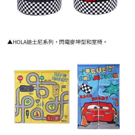
▲
HOLA
迪士尼系列，閃電麥坤型和室椅。