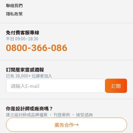
聯絡我們
隱私政策
免付費客服專線
平日 09:00~18:30
0800-366-086
訂閱居家靈感週報
已有 38,000+ 位讀者加入
訂閱
你是設計師或廠商嗎？
建立設計師或品牌檔案 · 刊登案例 · 接受諮詢
廣告合作