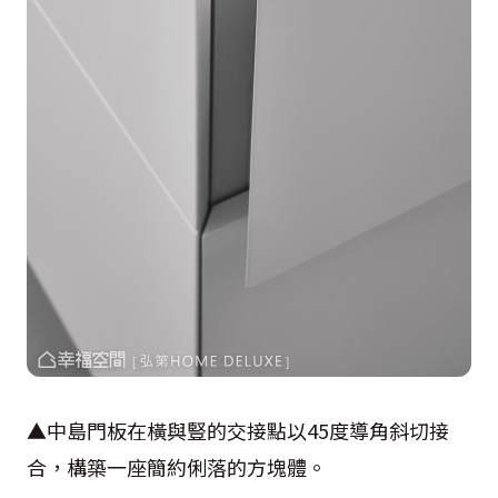
▲中島門板在橫與豎的交接點以45度導角斜切接
合，構築一座簡約俐落的方塊體。