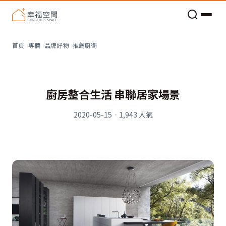
老屋預算分配與高 CP 值煥新術
推薦廚衛
首頁
專欄
品牌好物
廚房整合生活 串聯居家場景
2020-05-15
·
1,943
人氣