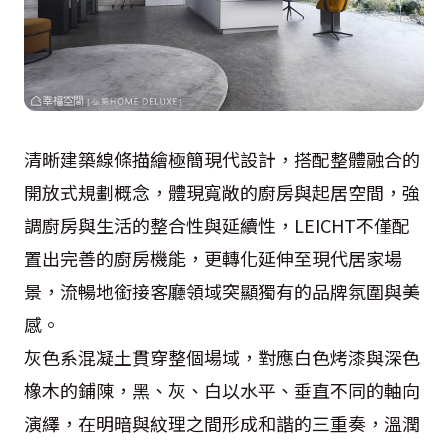
清晰建築線條描繪極簡現代設計，搭配整體融合的
開放式規劃概念，體現寬敞的廚房與起居空間，強
調廚房與生活的整合性與延續性，LEICHT不僅配
置出完善的廚房機能，更轉化延伸至現代居家場
景，流暢地銜接客廳領域突顯獨有的品牌氛圍與美
感。
灰色系混凝土貫穿整個場域，對應白色烤漆與深色
橡木的鋪陳，黑、灰、白以水平、垂直不同的軸向
演繹，在明暗與紋理之間形成和諧的三重奏，溫潤