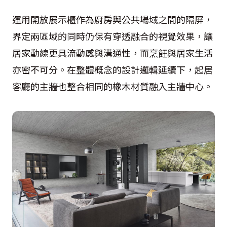
運用開放展示櫃作為廚房與公共場域之間的隔屏，
界定兩區域的同時仍保有穿透融合的視覺效果，讓
居家動線更具流動感與溝通性，而烹飪與居家生活
亦密不可分。在整體概念的設計邏輯延續下，起居
客廳的主牆也整合相同的橡木材質融入主牆中心。