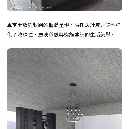
▲▼開放與封閉的櫃體呈現，烘托設計感之餘也強
化了收納性，展演質感與機能連結的生活美學。