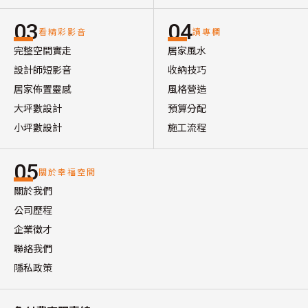
03
04
看精彩影音
讀專欄
完整空間實走
居家風水
設計師短影音
收納技巧
居家佈置靈感
風格營造
大坪數設計
預算分配
小坪數設計
施工流程
05
關於幸福空間
關於我們
公司歷程
企業徵才
聯絡我們
隱私政策