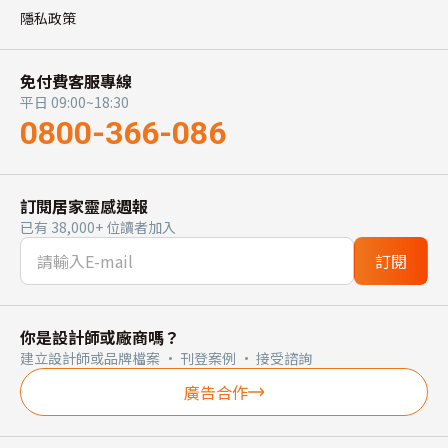
隱私政策
免付費客服專線
平日 09:00~18:30
0800-366-086
訂閱居家靈感週報
已有 38,000+ 位讀者加入
訂閱
你是設計師或廠商嗎？
建立設計師或品牌檔案 · 刊登案例 · 接受諮詢
廣告合作