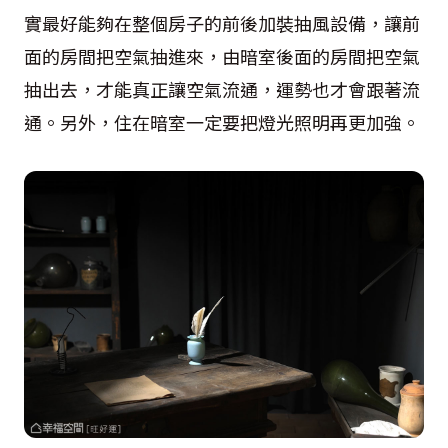
實最好能夠在整個房子的前後加裝抽風設備，讓前
面的房間把空氣抽進來，由暗室後面的房間把空氣
抽出去，才能真正讓空氣流通，運勢也才會跟著流
通。另外，住在暗室一定要把燈光照明再更加強。