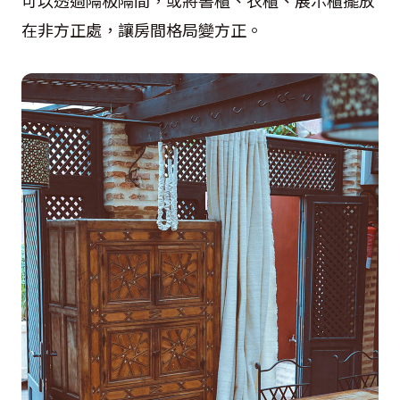
在非方正處，讓房間格局變方正。