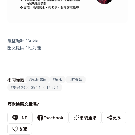
彙整編輯：
Yukie
圖文提供：旺好運
相關標籤
#
風水特輯
#
風水
#
旺好運
#
格局 2020-05-14 10:14:52 1
喜歡這篇文章嗎?
LINE
Facebook
複製連結
更多
收藏