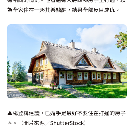
為全家住在一起其樂融融，結果全部反目成仇。
▲楊登嵙建議，已婚手足最好不要住在打通的房子
內。（圖片來源／
ShutterStock
）