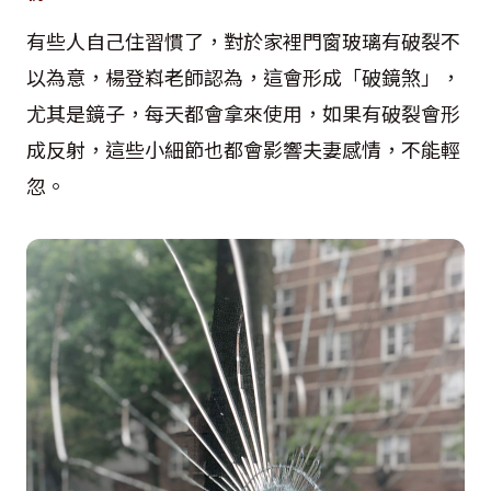
有些人自己住習慣了，對於家裡門窗玻璃有破裂不
以為意，楊登嵙老師認為，這會形成「破鏡煞」，
尤其是鏡子，每天都會拿來使用，如果有破裂會形
成反射，這些小細節也都會影響夫妻感情，不能輕
忽。