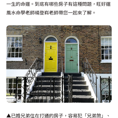
一生的命運。到底有哪些房子有這種問題，旺好運
風水命學老師楊登嵙老師帶您一起來了解。
▲已婚兄弟住在打通的房子，容易犯「兄弟煞」、