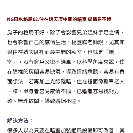
NG
風水格局
02.
住在透天厝中間的暗室 感情易不睦
房子的格局不好，除了會影響兄弟姐妹手足之情，
也會影響自己的感情生活，楊登嵙老師說，尤其如
果住在透天厝裡面最中間的臥室，也就是「暗
室」，沒有窗戶又密不通風，以科學角度來說，住
在這樣的房間容易缺氧，導致情緒悲觀，容易有負
面想法，若再加上光線陰暗，住在裡面像孤單老人
一樣，單身者容易感情不順，已婚者容易找對方
碴、無理取鬧，導致婚姻不睦。
解決方法：
很多人以為只要在暗室加裝通風設備即可改善，其