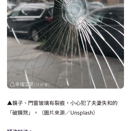
▲鏡子、門窗玻璃有裂痕，小心犯了夫妻失和的
「破鏡煞」。（圖片來源／
Unsplash
）