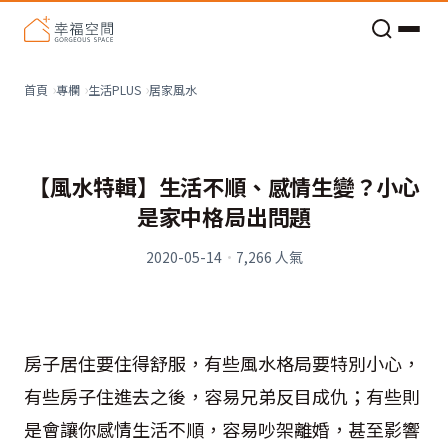
老屋預算分配與高 CP 值煥新術
居家風水
首頁
專欄
生活PLUS
【風水特輯】生活不順、感情生變？小心
是家中格局出問題
2020-05-14
·
7,266
人氣
房子居住要住得舒服，有些風水格局要特別小心，
有些房子住進去之後，容易兄弟反目成仇；有些則
是會讓你感情生活不順，容易吵架離婚，甚至影響