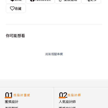
收藏
你可能想看
尚無相關專欄
01
02
找設計靈感
找設計師
獲獎設計
人氣設計師