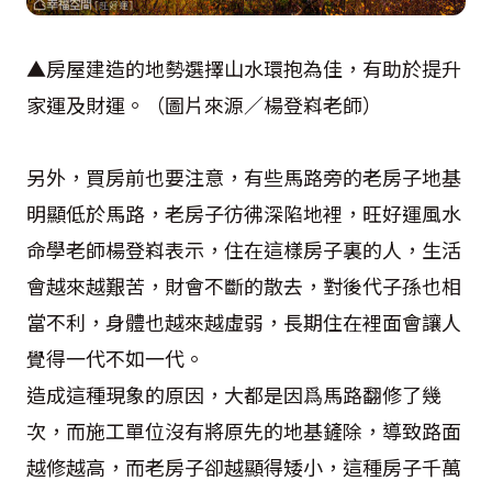
▲房屋建造的地勢選擇山水環抱為佳，有助於提升
家運及財運。（圖片來源／楊登嵙老師）
另外，買房前也要注意，有些馬路旁的老房子地基
明顯低於馬路，老房子彷彿深陷地裡，旺好運風水
命學老師楊登嵙表示，住在這樣房子裏的人，生活
會越來越艱苦，財會不斷的散去，對後代子孫也相
當不利，身體也越來越虛弱，長期住在裡面會讓人
覺得一代不如一代。
造成這種現象的原因，大都是因爲馬路翻修了幾
次，而施工單位沒有將原先的地基鏟除，導致路面
越修越高，而老房子卻越顯得矮小，這種房子千萬