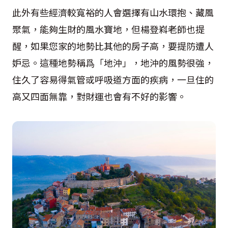
此外有些經濟較寬裕的人會選擇有山水環抱、藏風
聚氣，能夠生財的風水寶地，但楊登嵙老師也提
醒，如果您家的地勢比其他的房子高，要提防遭人
妒忌。這種地勢稱爲「地沖」，地沖的風勢很強，
住久了容易得氣管或呼吸道方面的疾病，一旦住的
高又四面無靠，對財運也會有不好的影響。