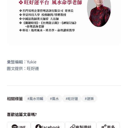
彙整編輯：
Yukie
圖文提供：旺好運
相關標籤
#
風水特輯
#
風水
#
旺好運
#
建築
喜歡這篇文章嗎?
LINE
Facebook
複製連結
更多