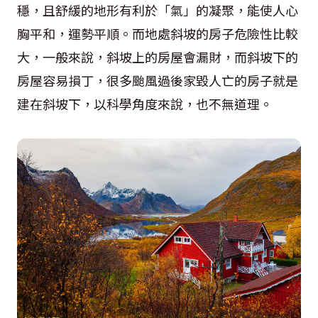
穩，且舒緩的地形有利於「氣」的凝聚，能使人心
胸平和，運勢平順。而地處斜坡的房子危險性比較
大，一般來說，斜坡上的房屋會漏財，而斜坡下的
房屋容易損丁，很多颱風過後家毀人亡的房子就是
建在斜坡下，以科學角度來說，也不無道理。