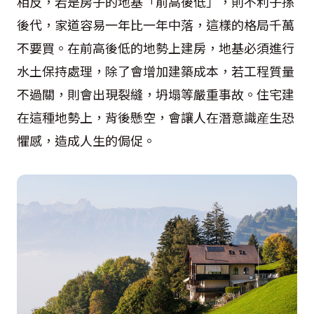
相反，若是房子的地基「前高後低」，則不利子孫
後代，家道容易一年比一年中落，這樣的格局千萬
不要買。在前高後低的地勢上建房，地基必須進行
水土保持處理，除了會增加建築成本，若工程質量
不過關，則會出現裂縫，坍塌等嚴重事故。住宅建
在這種地勢上，背後懸空，會讓人在潛意識産生恐
懼感，造成人生的侷促。