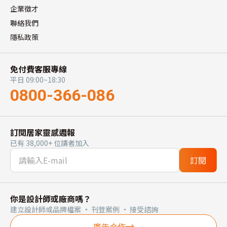
企業徵才
聯絡我們
隱私政策
免付費客服專線
平日 09:00~18:30
0800-366-086
訂閱居家靈感週報
已有 38,000+ 位讀者加入
訂閱
你是設計師或廠商嗎？
建立設計師或品牌檔案 · 刊登案例 · 接受諮詢
廣告合作