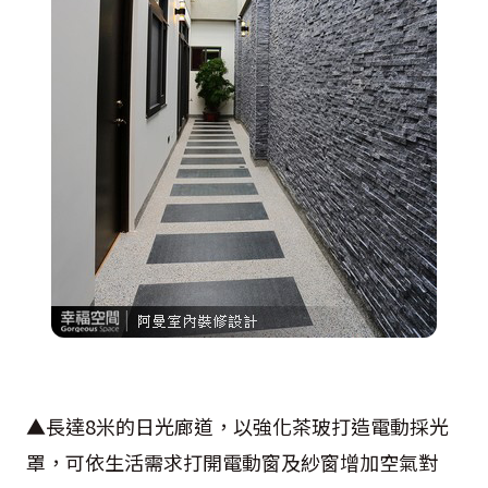
▲長達8米的日光廊道，以強化茶玻打造電動採光
罩，可依生活需求打開電動窗及紗窗增加空氣對