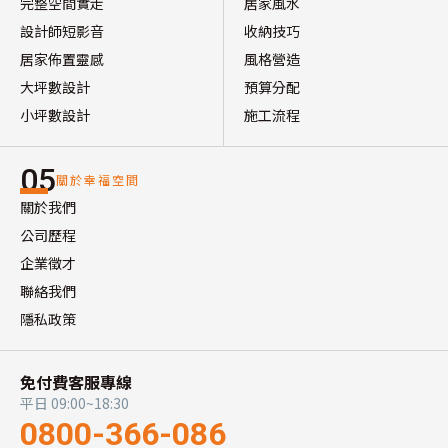
完整空間實走
居家風水
設計師短影音
收納技巧
居家佈置靈感
風格營造
大坪數設計
預算分配
小坪數設計
施工流程
05
關於幸福空間
關於我們
公司歷程
企業徵才
聯絡我們
隱私政策
免付費客服專線
平日 09:00~18:30
0800-366-086