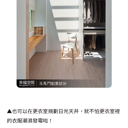
▲也可以在更衣室規劃日光天井，就不怕更衣室裡
的衣服潮濕發霉啦！