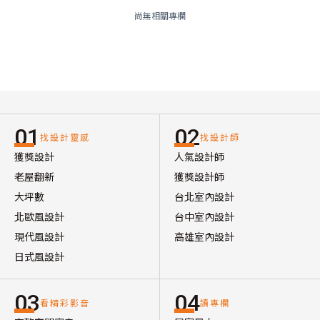
尚無相關專欄
01
02
找設計靈感
找設計師
獲獎設計
人氣設計師
老屋翻新
獲獎設計師
大坪數
台北室內設計
北歐風設計
台中室內設計
現代風設計
高雄室內設計
日式風設計
03
04
看精彩影音
讀專欄