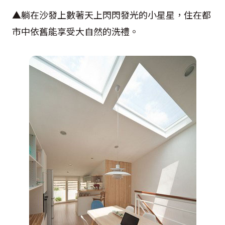
▲躺在沙發上數著天上閃閃發光的小星星，住在都
市中依舊能享受大自然的洗禮。