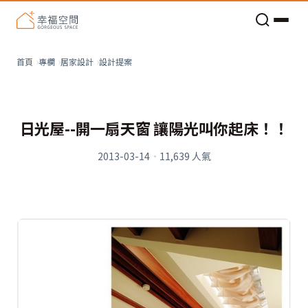
老屋預算分配與高 CP 值煥新術
設計提案
首頁
專欄
居家設計
日光屋--開一扇天窗 讓陽光叫你起床！！
2013-03-14
·
11,639
人氣