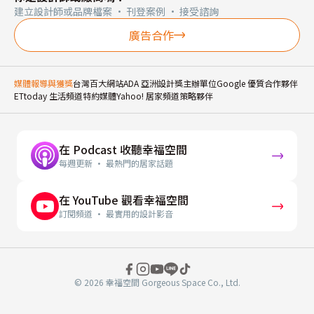
建立設計師或品牌檔案 · 刊登案例 · 接受諮詢
廣告合作
媒體報導與獲獎
台灣百大網站
ADA 亞洲設計獎主辦單位
Google 優質合作夥伴
ETtoday 生活頻道特約媒體
Yahoo! 居家頻道策略夥伴
在 Podcast 收聽幸福空間
每週更新 · 最熱門的居家話題
在 YouTube 觀看幸福空間
訂閱頻道 · 最實用的設計影音
© 2026 幸福空間 Gorgeous Space Co., Ltd.