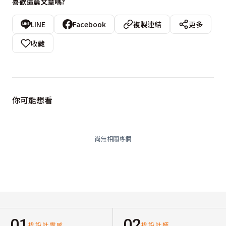
喜歡這篇文章嗎?
LINE
Facebook
複製連結
更多
收藏
你可能想看
尚無相關專欄
01
02
找設計靈感
找設計師