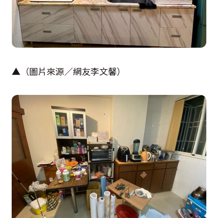
▲（圖片來源／網友李文馨）