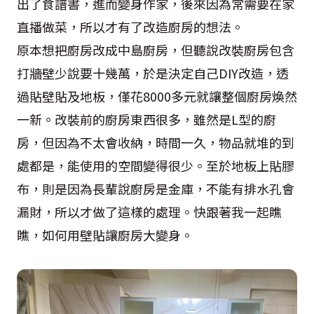
出了食譜書，進而變身作家，後來因為常需要在家
直播做菜，所以才有了改造廚房的想法。
原本想把廚房改成中島廚房，但聽說改裝廚房包含
打牆壁少說要十幾萬，於是決定自己DIY改造，透
過貼壁貼及地板，僅花8000多元就讓整個廚房煥然
一新。改裝前的廚房東西很多，雖然是L型的廚
房，但因為不太會收納，時間一久，物品就堆的到
處都是，能使用的空間變得很少。至於地板上貼膠
布，則是因為長輩說廚房是金庫，不能有排水孔會
漏財，所以才做了這樣的處理。快跟著我一起瞧
瞧，如何用壁貼讓廚房大變身。