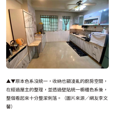
▲▼原本色系沒統一，收納也顯凌亂的廚房空間，
在經過屋主的整理，並透過壁貼統一櫥櫃色系後，
整個看起來十分整潔俐落。（圖片來源／網友李文
馨）