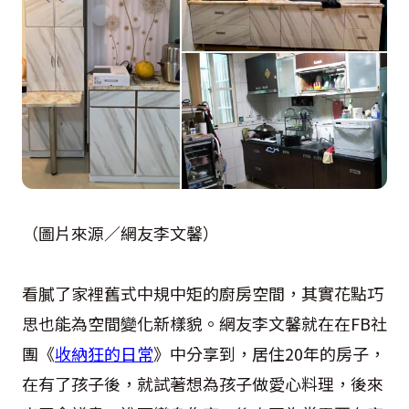
（圖片來源／網友李文馨）
看膩了家裡舊式中規中矩的廚房空間，其實花點巧
思也能為空間變化新樣貌。網友李文馨就在在
FB
社
團《
收納狂的日常
》中分享到，居住20年的房子，
在有了孩子後，就試著想為孩子做愛心料理，後來