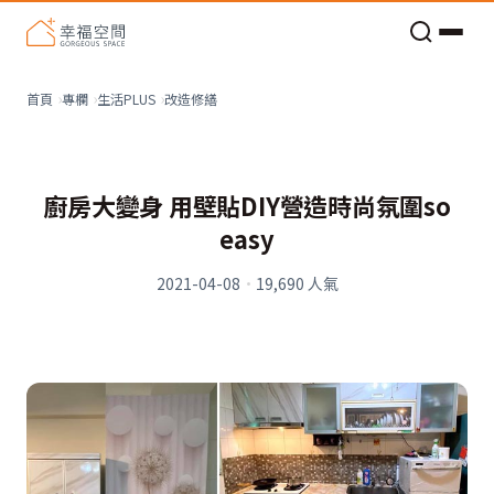
老屋預算分配與高 CP 值煥新術
改造修繕
首頁
專欄
生活PLUS
廚房大變身 用壁貼DIY營造時尚氛圍so
easy
2021-04-08
·
19,690
人氣