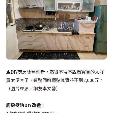
▲DIY廚房除舊佈新，然後不得不說淘寶真的太好
買太便宜了，這整個廚櫃貼其實花不到2,000元。
（圖片來源／網友李文馨）
廚房壁貼DIY改造：