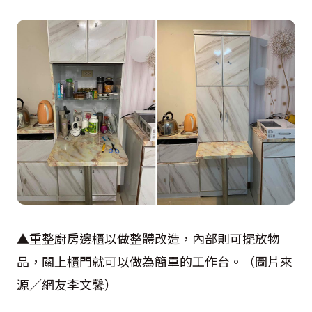
▲重整廚房邊櫃以做整體改造，內部則可擺放物
品，關上櫃門就可以做為簡單的工作台。（圖片來
源／網友李文馨）