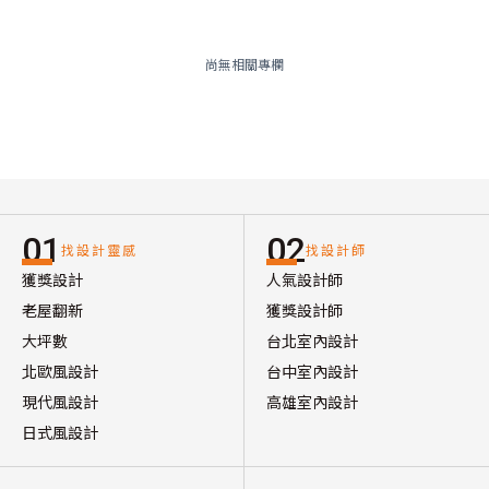
尚無相關專欄
01
02
找設計靈感
找設計師
獲獎設計
人氣設計師
老屋翻新
獲獎設計師
大坪數
台北室內設計
北歐風設計
台中室內設計
現代風設計
高雄室內設計
日式風設計