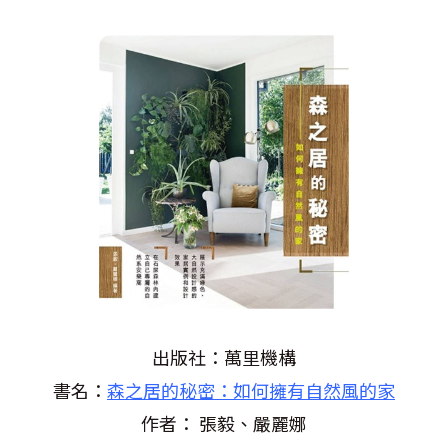
出版社：萬里機構
書名：
森之居的秘密：如何擁有自然風的家
作者： 張毅、嚴麗娜