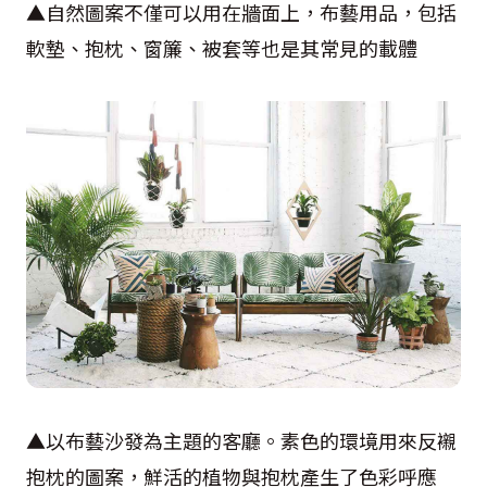
▲自然圖案不僅可以用在牆面上，布藝用品，包括
軟墊、抱枕、窗簾、被套等也是其常見的載體
▲以布藝沙發為主題的客廳。素色的環境用來反襯
抱枕的圖案，鮮活的植物與抱枕產生了色彩呼應