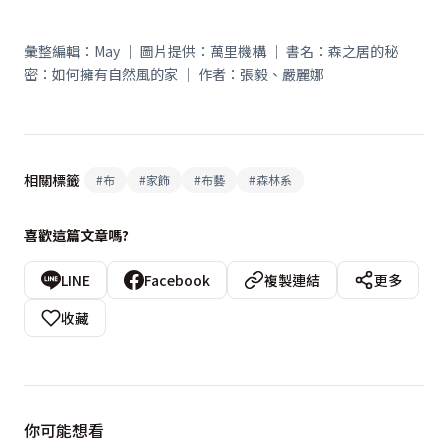
彙整編輯：May ｜ 圖片提供：萬里機構 ｜ 書名：森之居的秘
密：如何擁有自然風的家 ｜ 作者：張毅、嚴麗娜
相關標籤
#
布
#
家飾
#
布藝
#
森林系
喜歡這篇文章嗎?
LINE
Facebook
複製連結
更多
收藏
你可能想看