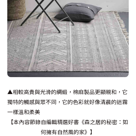
▲相較高貴與光滑的綢緞，棉麻製品更顯親和，它
獨特的觸感與眾不同，它的色彩就好像清晨的迷霧
一樣溫和柔美
【本內容節錄自編輯精選好書《森之居的秘密：如
何擁有自然風的家》】