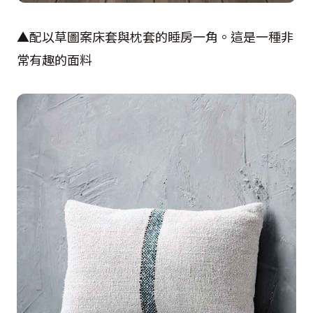
▲配以草圖案床套與枕套的睡房一角。這是一種非
常有趣的面料