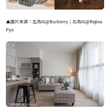
▲圖片來源：左為
IG@Burberry
；右為
IG@Rejina
Pyo