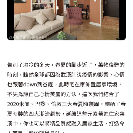
告別了濕冷的冬天，春夏的腳步近了，萬物復甦的
時刻，雖然全球都因為武漢肺炎疫情的影響，心情
也跟著down到谷底，此時宅在家佈置居家環境，
不失為讓自己心情美麗的方法，這次我們結合了
2020米蘭、巴黎、倫敦三大春夏時裝周，歸納了春
夏時裝的四大潮流趨勢，延續這些元素帶進住家裝
潢中，你也可以將精品質感融入居家生活，打造令
人耳目一新的時尚品味。