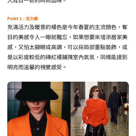
Point 1
：活力橘
充滿活力及暖意的橘色是今年春夏的主流顏色，奪
目的美感令人一眼就難忘，如果想要來增添居家美
感，又怕太顯眼或高調，可以採局部重點裝飾，或
是以彩度較低的磚紅橘鋪陳室內氣氛，同樣能達到
明亮而溫馨的視覺感受。