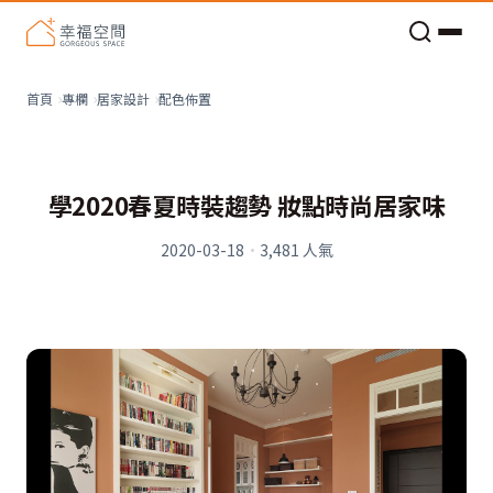
老屋預算分配與高 CP 值煥新術
看不見的居家風險和翻新關鍵
老屋預算分配與高 CP 值煥新術
配色佈置
首頁
專欄
居家設計
學2020春夏時裝趨勢 妝點時尚居家味
2020-03-18
·
3,481
人氣