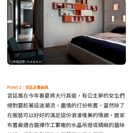
Point 2
：宮廷及蕾絲風
宮廷風在今年春夏將大行其道，有公主夢的女生們
絕對要趁著這波潮流，盡情的打扮佈置，當然除了
在服裝可以好好的滿足這份浪漫唯美的情調，居家
布置最適合選擇作工繁複的水晶吊燈或精緻的蕾絲