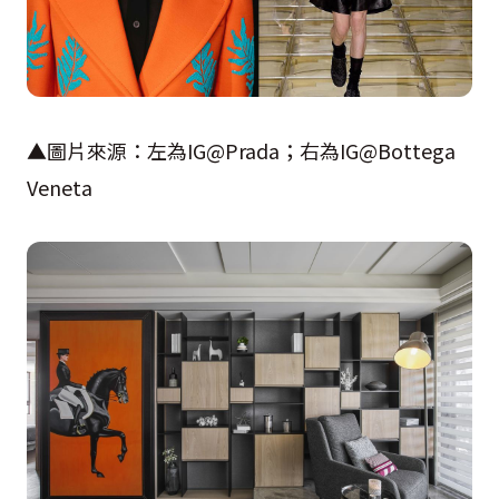
▲圖片來源：左為
IG@Prada
；右為
IG@Bottega
Veneta