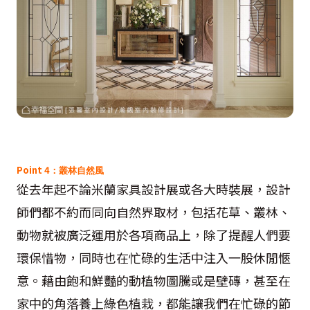
Point 4
：叢林自然風
從去年起不論米蘭家具設計展或各大時裝展，設計
師們都不約而同向自然界取材，包括花草、叢林、
動物就被廣泛運用於各項商品上，除了提醒人們要
環保惜物，同時也在忙碌的生活中注入一股休閒愜
意。藉由飽和鮮豔的動植物圖騰或是壁磚，甚至在
家中的角落養上綠色植栽，都能讓我們在忙碌的節