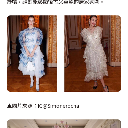
紗帳，絕對能彰顯復古又華麗的居家氛圍。
▲圖片來源：
IG@Simonerocha