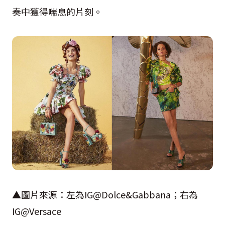
奏中獲得喘息的片刻。
▲圖片來源：左為
IG@Dolce&Gabbana
；右為
IG@Versace