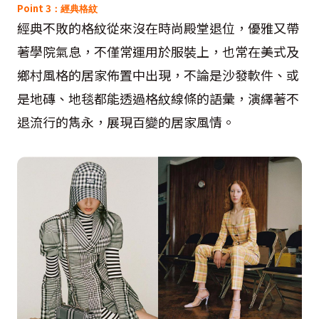
Point 3
：經典格紋
經典不敗的格紋從來沒在時尚殿堂退位，優雅又帶
著學院氣息，不僅常運用於服裝上，也常在美式及
鄉村風格的居家佈置中出現，不論是沙發軟件、或
是地磚、地毯都能透過格紋線條的語彙，演繹著不
退流行的雋永，展現百變的居家風情。