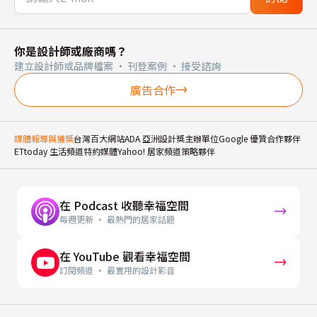
你是設計師或廠商嗎？
建立設計師或品牌檔案 · 刊登案例 · 接受諮詢
廣告合作
媒體報導與獲獎
台灣百大網站
ADA 亞洲設計獎主辦單位
Google 優質合作夥伴
ETtoday 生活頻道特約媒體
Yahoo! 居家頻道策略夥伴
在 Podcast 收聽幸福空間
每週更新 · 最熱門的居家話題
在 YouTube 觀看幸福空間
訂閱頻道 · 最實用的設計影音