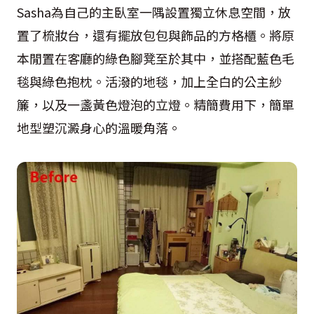
Sasha為自己的主臥室一隅設置獨立休息空間，放
置了梳妝台，還有擺放包包與飾品的方格櫃。將原
本閒置在客廳的綠色腳凳至於其中，並搭配藍色毛
毯與綠色抱枕。活潑的地毯，加上全白的公主紗
簾，以及一盞黃色燈泡的立燈。精簡費用下，簡單
地型塑沉澱身心的溫暖角落。