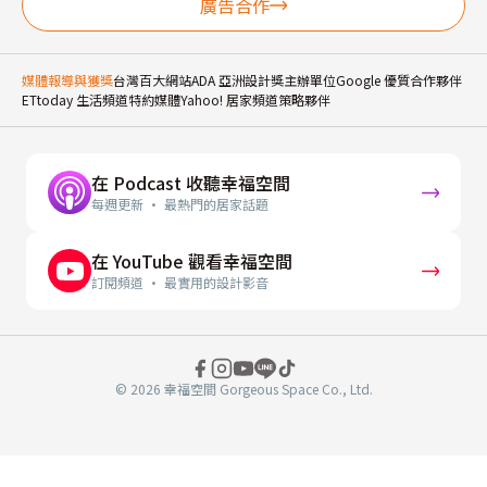
廣告合作
媒體報導與獲獎
台灣百大網站
ADA 亞洲設計獎主辦單位
Google 優質合作夥伴
ETtoday 生活頻道特約媒體
Yahoo! 居家頻道策略夥伴
在 Podcast 收聽幸福空間
每週更新 · 最熱門的居家話題
在 YouTube 觀看幸福空間
訂閱頻道 · 最實用的設計影音
© 2026 幸福空間 Gorgeous Space Co., Ltd.