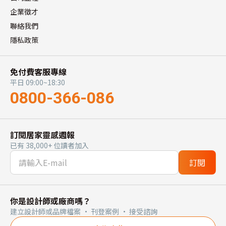
企業徵才
聯絡我們
隱私政策
免付費客服專線
平日 09:00~18:30
0800-366-086
訂閱居家靈感週報
已有 38,000+ 位讀者加入
訂閱
你是設計師或廠商嗎？
建立設計師或品牌檔案 · 刊登案例 · 接受諮詢