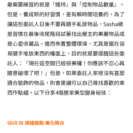
最需要練習的就是「維持」與「控制物品數量」。
但是，養成新的好習慣，是有賴時間培養的，為了
讓這些委託人日後不要再隨手亂放物品，Sasha總
是習慣在最後收尾階段試著找出屋主的美麗物品或
是心愛收藏品，進而佈置整體環境，尤其是擺在容
易隨手堆放東西的檯面上，目的就是要提醒這些委
託人：「現在這空間已經很美囉！你應該不忍心再
隨意破壞了吧！」但是，如果委託人家裡沒有甚麼
適合裝飾的物品，則會建議可以自己尋找喜歡的東
西作點綴。以下分享4個居家美型變身秘技：
Skill 01 綠植妝點 美化陽台