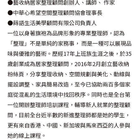
●藝收納居家整理顧問創辦人、講師、 作家
●中華心希望空間整理顧問協會理事長
●蒔語生活美學顧問有限公司負責人
一位以身著旗袍為品牌形象的專業整理師，認為
「整理」不是單純的家務事， 而是一種可以展現品
味與優雅的藝術。歷經17年上班族生涯之後，於35
歲創業成為居家整理顧問，2016年2月創立藝收納
粉絲頁，分享整理收納、空間規劃與美化、動線與
擺設調整、家具簡易改造，至今已協助兩百多個家
庭從混亂的生活環境中找回秩序。同時也是全台第
一位開辦整理師培訓課程，輔導新人就業的整理顧
問，目前全台近半數的新進整理師都是她的學生，
更有來自香港、中國、新加坡與馬來西亞的人參與
她的線上課程。