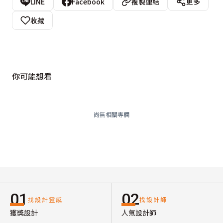
LINE
Facebook
複製連結
更多
收藏
你可能想看
尚無相關專欄
01
02
找設計靈感
找設計師
獲獎設計
人氣設計師