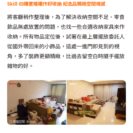
Skill 03購置矮櫃作好收納 紀念品精緻空間視感
將客廳稍作整理後，為了解決收納空間不足、零食
飲品無處放置的問題，也找一些合適收納家具來作
收納。所有物品定位後，試著在最上層擺放委託人
從國外帶回來的小飾品，這處一進門即見到的視
角，多了裝飾更顯精緻，比過去留空白時隨手擺放
雜物的好。