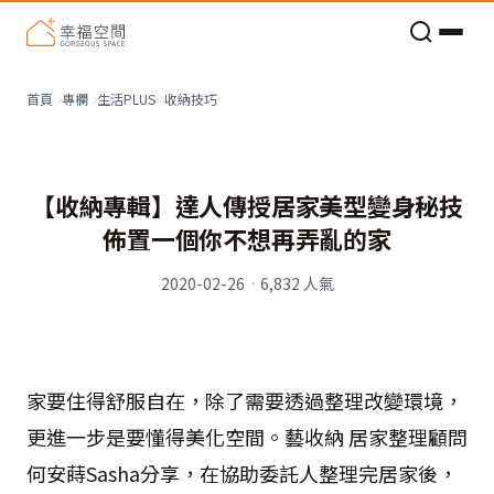
老屋預算分配與高 CP 值煥新術
收納技巧
首頁
專欄
生活PLUS
【收納專輯】達人傳授居家美型變身秘技
佈置一個你不想再弄亂的家
2020-02-26
·
6,832
人氣
家要住得舒服自在，除了需要透過整理改變環境，
更進一步是要懂得美化空間。藝收納 居家整理顧問
何安蒔Sasha分享，在協助委託人整理完居家後，