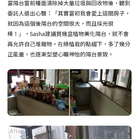
當陽台窗前檯面清除掉大量垃圾與回收物後，聽到
委託人道出心聲：「其實當初我會愛上這間房子，
就因為這個後陽台的空間很大，而且採光很
棒！」，Sasha建議買幾盆植物美化陽台，就不會
再允許自己堆雜物。在綠植栽的點綴下，多了幾分
正能量，也逐漸型塑心曠神怡的陽台景致。