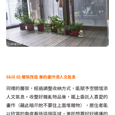
Skill 02 層架改造 美的畫作添人文氣息
同樣的層架，經過調整收納方式，能賦予空間增添
人文氣息。收整好雜亂物品後，擺上委託人喜愛的
畫作（藉此暗示她不要往上面堆雜物），居住者能
以欣賞的角度看待這個區域，激起想要好好維護的