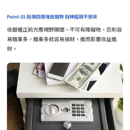
Point 03.
財庫四周堆放雜物 財神搖頭不想來
收銀櫃正前方應視野開闊，不可有障礙物，否則容
易雜事多，雜事多就容易損財，進而影響收益進
財。