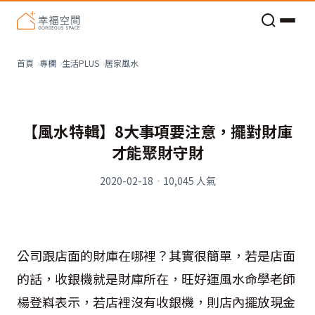
老屋預算分配與高 CP 值煥新術
居家風水
首頁
專欄
生活PLUS
【風水特輯】8大事項要注意，擺對財庫
才能聚財守財
2020-02-18
·
10,045
人氣
公司跟店面的財庫在哪裡？其實很簡單，若是店面
的話，收銀機就是財庫所在，旺好運風水命學老師
楊登嵙表示，若店裡沒有收銀機，則店內擺放現金