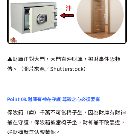
▲財庫正對大門，大門直沖財庫，損財事件恐頻
傳。（圖片來源／
Shutterstock
）
Point 08.
財庫有神在守護 尊敬之心必須要有
保險箱（庫）千萬不可當椅子坐，因為財庫有財神
爺在守護，保險箱被當椅子坐，財神爺不敢靠近，
好財運就無法跟著你。