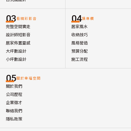
03
04
看精彩影音
讀專欄
完整空間實走
居家風水
設計師短影音
收納技巧
居家佈置靈感
風格營造
大坪數設計
預算分配
小坪數設計
施工流程
05
關於幸福空間
關於我們
公司歷程
企業徵才
聯絡我們
隱私政策