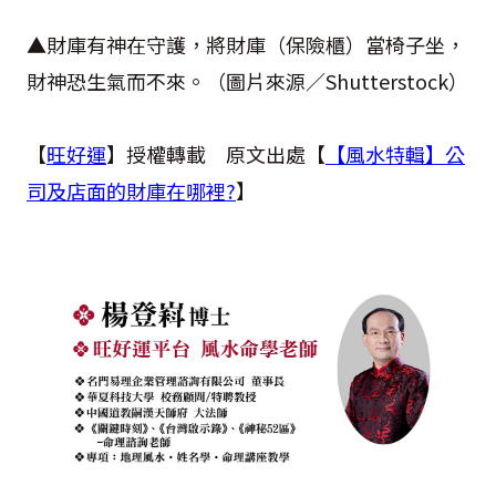
▲財庫有神在守護，將財庫（保險櫃）當椅子坐，
財神恐生氣而不來。（圖片來源／
Shutterstock
）
【
旺好運
】授權轉載 原文出處【
【風水特輯】公
司及店面的財庫在哪裡?
】