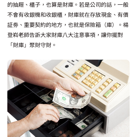
的抽屜、櫃子，也算是財庫。若是公司的話，一般
不會有收銀機和收銀櫃，財庫就在存放現金、有價
証劵、重要契約的地方，也就是保險箱（庫）。楊
登嵙老師告訴大家財庫八大注意事項，讓你擺對
「財庫」聚財守財。