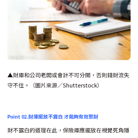
▲財庫和公司老闆或會計不可分開，否則錢財流失
守不住。（圖片來源／
Shutterstock
）
Point 02.
財庫擺放不露白 才能夠有效聚財
財不露白的道理在此，保險庫應擺放在視覺死角隱