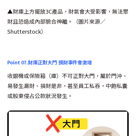
▲財庫上方擺放
3C
產品，財氣會大受影響，無法聚
財且恐造成內部貌合神離。（圖片來源／
Shutterstock
）
Point 07.
財庫正對大門 損財事件會激增
收銀機或保險箱（庫）不可正對大門，屬於門沖、
易發生漏財、損財是非，甚至員工私吞，中飽私囊
或股東侵占公款狀況發生。