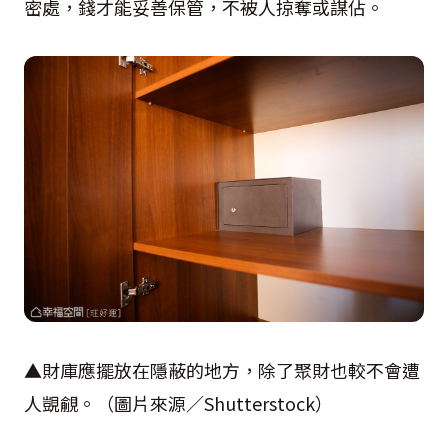
密處，錢才能妥善保管，不被人掠奪或謀佔。
▲財庫應擺放在隱蔽的地方，除了聚財也較不會遭
人覬覦。（圖片來源／
Shutterstock
）