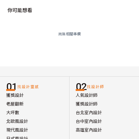
你可能想看
尚無相關專欄
01
02
找設計靈感
找設計師
獲獎設計
人氣設計師
老屋翻新
獲獎設計師
大坪數
台北室內設計
北歐風設計
台中室內設計
現代風設計
高雄室內設計
日式風設計