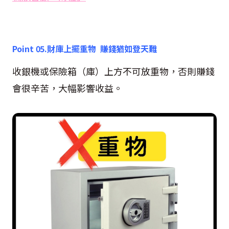
Point 05.
財庫上擺重物 賺錢猶如登天難
收銀機或保險箱（庫）上方不可放重物，否則賺錢
會很辛苦，大幅影響收益。