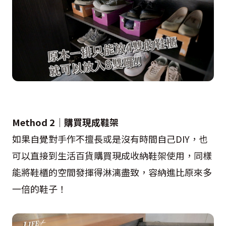
Method 2｜購買現成鞋架
如果自覺對手作不擅長或是沒有時間自己DIY，也
可以直接到生活百貨購買現成收納鞋架使用，同樣
能將鞋櫃的空間發揮得淋漓盡致，容納進比原來多
一倍的鞋子！