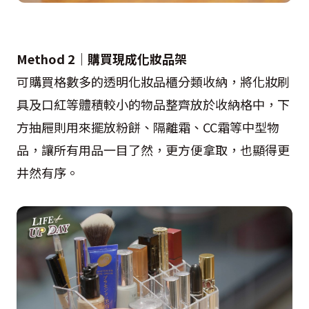
Method 2｜購買現成化妝品架
可購買格數多的透明化妝品櫃分類收納，將化妝刷
具及口紅等體積較小的物品整齊放於收納格中，下
方抽屜則用來擺放粉餅、隔離霜、CC霜等中型物
品，讓所有用品一目了然，更方便拿取，也顯得更
井然有序。