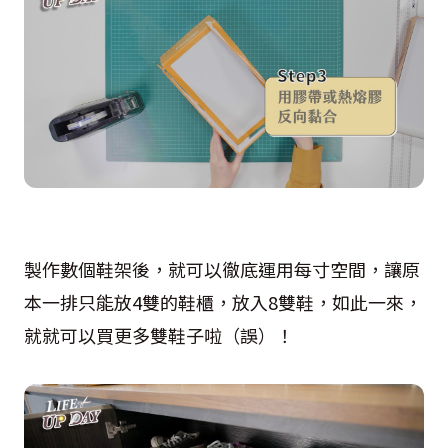
製作數個鞋架後，就可以徹底運用每寸空間，讓原
本一排只能放4雙的鞋櫃，放入8雙鞋，如此一來，
就就可以買更多雙鞋子啦（誤）！