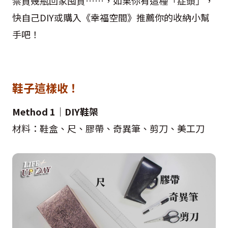
禁買幾瓶回家囤貨……，如果你有這種「症頭」，
快自己DIY或購入《幸福空間》推薦你的收納小幫
手吧！
鞋子這樣收！
Method 1｜DIY鞋架
材料：鞋盒、尺、膠帶、奇異筆、剪刀、美工刀