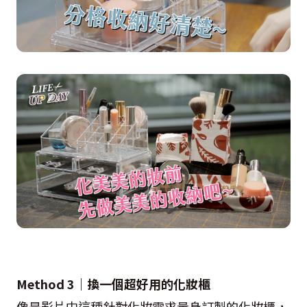
Method 3｜換一個超好用的化妝櫃
像是影片中這種針對化妝需求量身訂製的化妝櫃，