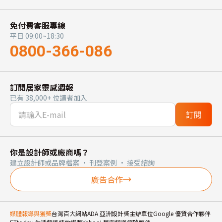
免付費客服專線
平日 09:00~18:30
0800-366-086
訂閱居家靈感週報
已有 38,000+ 位讀者加入
訂閱
你是設計師或廠商嗎？
建立設計師或品牌檔案 · 刊登案例 · 接受諮詢
廣告合作
媒體報導與獲獎
台灣百大網站
ADA 亞洲設計獎主辦單位
Google 優質合作夥伴