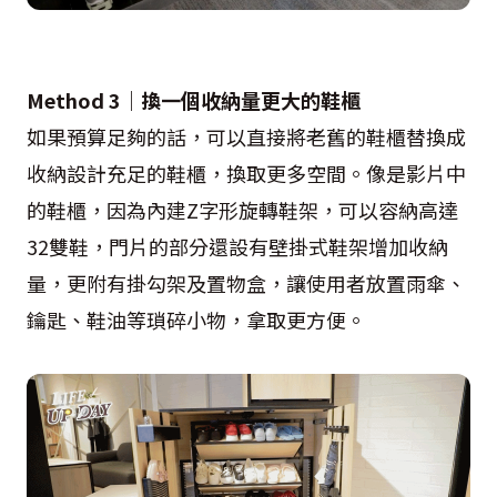
Method 3｜換一個收納量更大的鞋櫃
如果預算足夠的話，可以直接將老舊的鞋櫃替換成
收納設計充足的鞋櫃，換取更多空間。像是影片中
的鞋櫃，因為內建Z字形旋轉鞋架，可以容納高達
32雙鞋，門片的部分還設有壁掛式鞋架增加收納
量，更附有掛勾架及置物盒，讓使用者放置雨傘、
鑰匙、鞋油等瑣碎小物，拿取更方便。