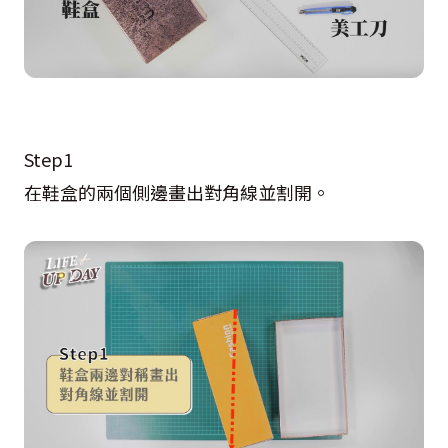
Step1
在鞋盒的兩個側邊畫出對角線並割開。