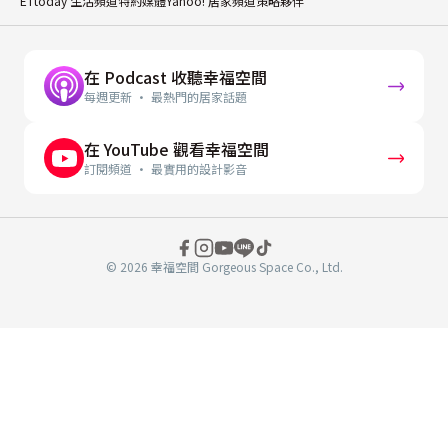
ETtoday 生活頻道特約媒體
Yahoo! 居家頻道策略夥伴
在 Podcast 收聽幸福空間
每週更新 · 最熱門的居家話題
在 YouTube 觀看幸福空間
訂閱頻道 · 最實用的設計影音
© 2026 幸福空間 Gorgeous Space Co., Ltd.
分
享
至