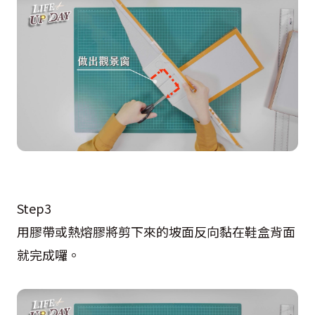
Step3
用膠帶或熱熔膠將剪下來的坡面反向黏在鞋盒背面
就完成囉。