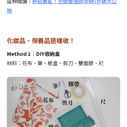
延伸閱讀：
終結髒亂！空間整理師收納5步驟大公
開
化妝品、保養品這樣收！
Method 1｜DIY收納盒
材料：花布、筆、紙盒、剪刀、雙面膠、尺