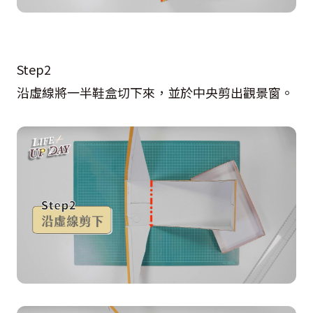
Step2
沿虛線將一半鞋盒切下來，並於中央剪出觀景窗。