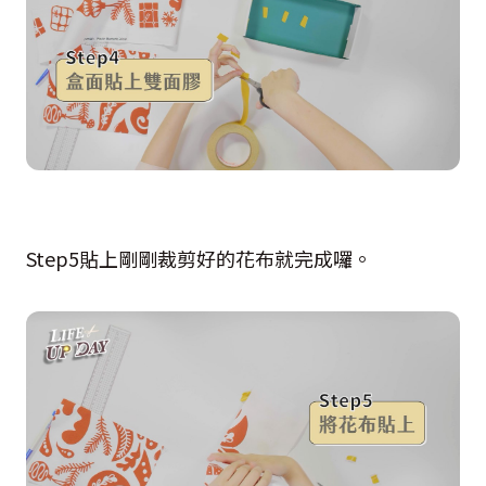
Step5貼上剛剛裁剪好的花布就完成囉。