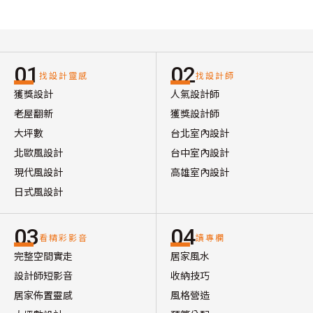
01
02
找設計靈感
找設計師
獲獎設計
人氣設計師
老屋翻新
獲獎設計師
大坪數
台北室內設計
北歐風設計
台中室內設計
現代風設計
高雄室內設計
日式風設計
03
04
看精彩影音
讀專欄
完整空間實走
居家風水
設計師短影音
收納技巧
居家佈置靈感
風格營造