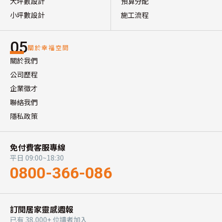
大坪數設計
預算分配
小坪數設計
施工流程
05
關於幸福空間
關於我們
公司歷程
企業徵才
聯絡我們
隱私政策
免付費客服專線
平日 09:00~18:30
0800-366-086
訂閱居家靈感週報
已有 38,000+ 位讀者加入