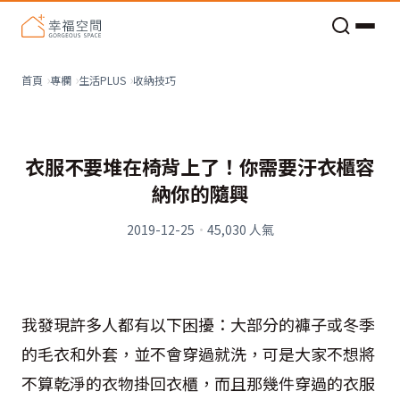
老屋預算分配與高 CP 值煥新術
收納技巧
首頁
專欄
生活PLUS
衣服不要堆在椅背上了！你需要汙衣櫃容
納你的隨興
2019-12-25
·
45,030
人氣
我發現許多人都有以下困擾：大部分的褲子或冬季
的毛衣和外套，並不會穿過就洗，可是大家不想將
不算乾淨的衣物掛回衣櫃，而且那幾件穿過的衣服