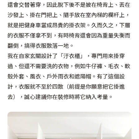
還會交替著穿，因此脫下後不是披在椅背上、丟在
沙發上、掛在門把上、隨手放在室內梯的欄杆上，
就是把健身車當成昂貴的掛衣架。久而久之，下層
的衣服不僅拿不到，有時椅背還會因為重量失衡而
翻倒，搞得衣服散落一地。
我在自家玄關設計了「汙衣櫃」，專門用來掛穿
過、但還不需要洗的衣物，例如牛仔褲、毛衣、軟
殼外套、風衣、戶外雨衣和遮陽帽。有了這個設
計，衣服就不至於四散（前提是你願意把它掛進
去），誠心建議你在裝修時將它納入考量。