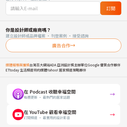
訂閱
你是設計師或廠商嗎？
建立設計師或品牌檔案 · 刊登案例 · 接受諮詢
廣告合作
媒體報導與獲獎
台灣百大網站
ADA 亞洲設計獎主辦單位
Google 優質合作夥伴
ETtoday 生活頻道特約媒體
Yahoo! 居家頻道策略夥伴
在 Podcast 收聽幸福空間
每週更新 · 最熱門的居家話題
在 YouTube 觀看幸福空間
訂閱頻道 · 最實用的設計影音