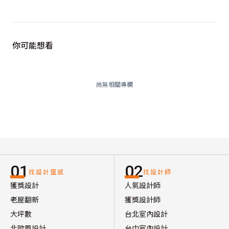
你可能想看
尚無相關專欄
01
02
找設計靈感
找設計師
獲獎設計
人氣設計師
老屋翻新
獲獎設計師
大坪數
台北室內設計
北歐風設計
台中室內設計