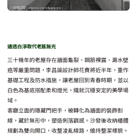
通透白淨取代老舊無光
三十幾年的老屋存在牆面龜裂、鋼筋裸露、漏水壁
癌等嚴重問題，李昌諭設計師花費將近半年，重作
基礎工程及防水措施，讓老屋回到青春時期，並以
白色為基底搭配柔和燈光，織就沉穩安定的美學場
域。
客廳立面的隱藏門把手，被轉化為牆面的裝飾割
線，藏於無形中，塑造俐落觀感。沙發後收納櫃體
規劃為雙向開口，收整凌亂線路，維持整潔樣貌。