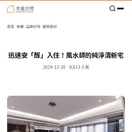
老屋預算分配與高 CP 值煥新術
看不見的居家風險和翻新關鍵
老屋預算分配與高 CP 值煥新術
優質建材
首頁
專欄
品牌好物
迅速安「醛」入住！風水師的純淨清新宅
2019-12-20
·
6,613
人氣