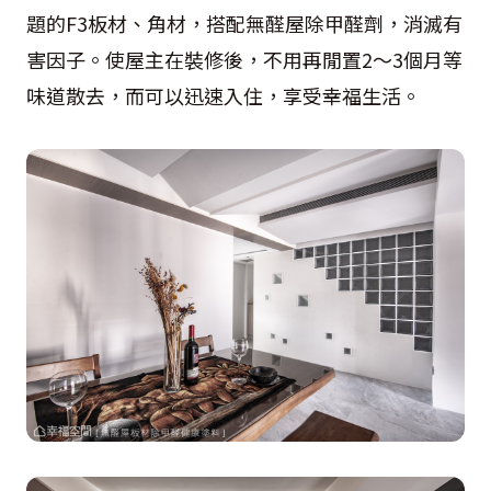
題的F3板材、角材，搭配無醛屋除甲醛劑，消滅有
害因子。使屋主在裝修後，不用再閒置2～3個月等
味道散去，而可以迅速入住，享受幸福生活。