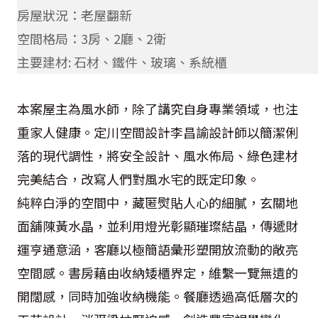
房屋狀況：老屋翻新
空間格局：3房、2廳、2衛
主要建材: 石材、鐵件、玻璃、系統櫃
本案屋主為風水師，除了講究自身專業領域，也注
重家人健康。定川空間設計李昌諭設計師以簡潔俐
落的現代調性，將安全設計、風水佈局、綠色建材
完美結合，改寫人們對風水宅的既定印象。
純粹白淨的空間中，藏匿熨貼人心的細膩，玄關地
面舖陳黃水晶，並利用燈光彰顯璀璨結晶，傳遞財
運亨通意涵，客廳以極簡語彙形塑開放流動的敞亮
空間感。書房藉由收納矮櫃界定，維繫一覽無遺的
開闊感，同時加強收納機能。餐廳透過高低層次的