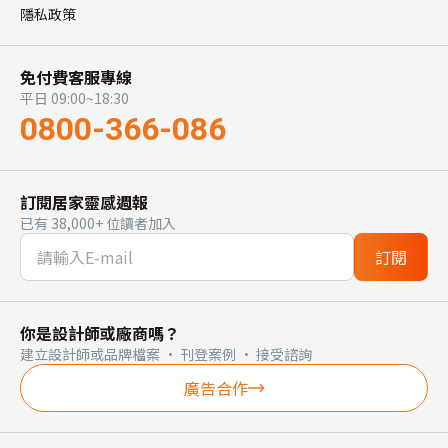
隱私政策
免付費客服專線
平日 09:00~18:30
0800-366-086
訂閱居家靈感週報
已有 38,000+ 位讀者加入
訂閱
你是設計師或廠商嗎？
建立設計師或品牌檔案 · 刊登案例 · 接受諮詢
廣告合作