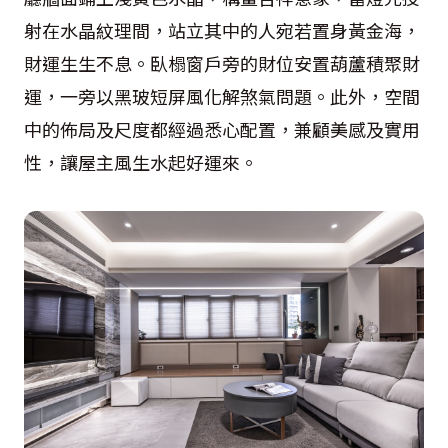
射在水晶紋理間，站立其中的人宛若置身黃金海，
財運生生不息。臥榻窗戶旁的財位安置葫蘆積聚財
運，一旁以黑玻短屏風化解煞氣問題。此外，空間
中的佈局及尺度都經過悉心配置，兼顧美感及實用
性，讓屋主風生水起好運來。