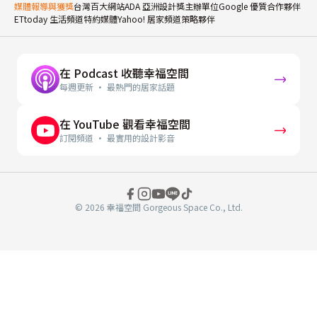
媒體報導與獲獎
台灣百大網站
ADA 亞洲設計獎主辦單位
Google 優質合作夥伴
ETtoday 生活頻道特約媒體
Yahoo! 居家頻道策略夥伴
在 Podcast 收聽幸福空間
每週更新 · 最熱門的居家話題
在 YouTube 觀看幸福空間
訂閱頻道 · 最實用的設計影音
© 2026 幸福空間 Gorgeous Space Co., Ltd.
分
享