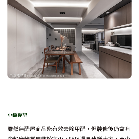
小編後記
雖然無醛屋商品能有效去除甲醛，但裝修後仍會有
些粉塵物質飄散於室內，所以還是建議大家，至少