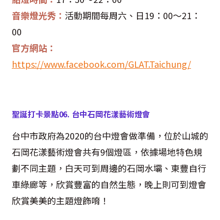
音樂燈光秀：
活動期間每周六、日
19
：
00
～
21
：
00
官方網站：
https://www.facebook.com/GLAT.Taichung/
聖誕打卡景點
06.
台中石岡花漾藝術燈會
台中市政府為
2020
的台中燈會做準備，位於山城的
石岡花漾藝術燈會共有
9
個燈區，依據場地特色規
劃不同主題，白天可到周邊的石岡水壩、東豐自行
車綠廊等，欣賞豐富的自然生態，晚上則可到燈會
欣賞美美的主題燈飾唷！