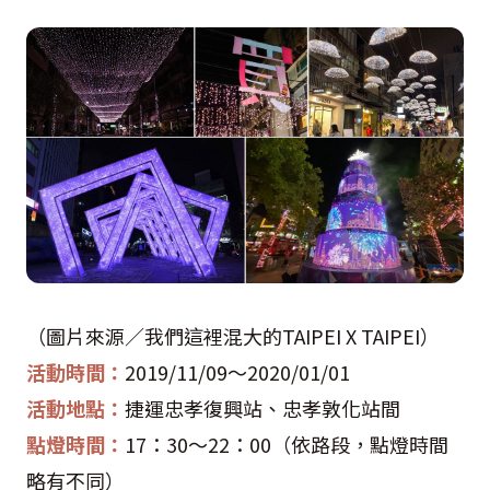
（圖片來源／我們這裡混大的
TAIPEI X TAIPEI
）
活動時間：
2019/11/09
～
2020/01/01
活動地點：
捷運忠孝復興站、忠孝敦化站間
點燈時間：
17
：
30
～
22
：
00
（依路段，點燈時間
略有不同）