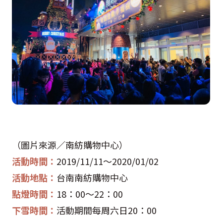
（圖片來源／南紡購物中心）
活動時間：
2019/11/11
～
2020/01/02
活動地點：
台南南紡購物中心
點燈時間：
18
：
00
～
22
：
00
下雪時間：
活動期間每周六日
20
：
00