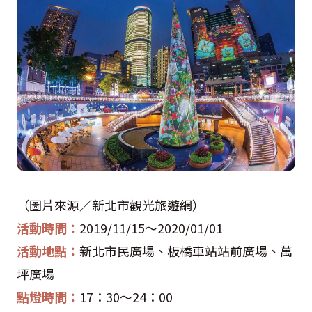
（圖片來源／新北市觀光旅遊網）
活動時間：
2019/11/15
～
2020/01/01
活動地點：
新北市民廣場、板橋車站站前廣場、萬
坪廣場
點燈時間：
17
：
30
～
24
：
00