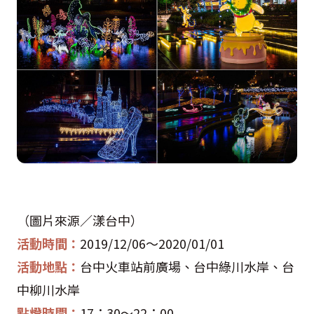
（圖片來源／漾台中）
活動時間：
2019/12/06
～
2020/01/01
活動地點：
台中火車站前廣場、台中綠川水岸、台
中柳川水岸
點燈時間：
17
：
30
～
22
：
00