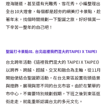
燈海隧道，甚至還有光雕秀、雪花秀。小編整理出
全台
10
大燈會，每個都是超夯的網美打卡景點，趁
著年末，找個時間規劃一下聖誕之旅，好好犒賞一
下辛苦一整年的自己吧！
聖誕打卡景點
01.
台北這裡我們混大的TAIPEI X TAIPEI
台北跨年活動《這裡我們混大的
TAIPEI X TAIPEI
》
以跨界、跨越、超越、交叉和融合為主軸，從
11
月
開始便結合聖誕節活動，在台北東區設置街頭造景
與燈飾，展現與眾不同的台北市容。由於在繁華的
市中心，不需要特別規劃假期，下班之後到東區逛
街走走，就能重新認識台北的多元文化。