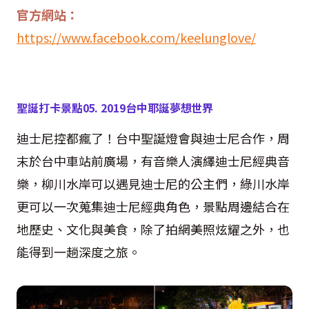
官方網站：
https://www.facebook.com/keelunglove/
聖誕打卡景點
05.
2019
台中耶誕夢想世界
迪士尼控都瘋了！台中聖誕燈會與迪士尼合作，周
末於台中車站前廣場，有音樂人演繹迪士尼經典音
樂，柳川水岸可以遇見迪士尼的公主們，綠川水岸
更可以一次蒐集迪士尼經典角色，景點周邊結合在
地歷史、文化與美食，除了拍網美照炫耀之外，也
能得到一趟深度之旅。