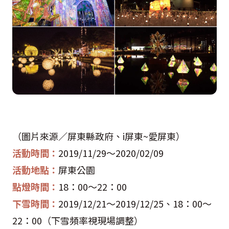
（圖片來源／屏東縣政府、
i
屏東
~
愛屏東）
活動時間：
2019/11/29
～
2020/02/09
活動地點：
屏東公園
點燈時間：
18
：
00
～
22
：
00
下雪時間：
2019/12/21
～
2019/12/25
、
18
：
00
～
22
：
00
（下雪頻率視現場調整）