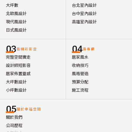
大坪數
台北室內設計
北歐風設計
台中室內設計
現代風設計
高雄室內設計
日式風設計
03
04
看精彩影音
讀專欄
完整空間實走
居家風水
設計師短影音
收納技巧
居家佈置靈感
風格營造
大坪數設計
預算分配
小坪數設計
施工流程
05
關於幸福空間
關於我們
公司歷程