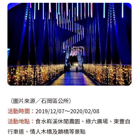
（圖片來源／石岡區公所）
活動時間：
2019/12/07
～
2020/02/08
活動地點：
食水嵙溪休閒農園、綠六廣場、東豐自
行車道、情人木橋及鵲橋等景點