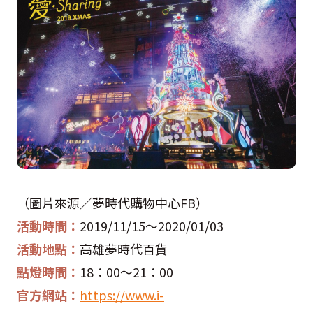
（圖片來源／夢時代購物中心
FB
）
活動時間：
2019/11/15
～
2020/01/03
活動地點：
高雄夢時代百貨
點燈時間：
18
：
00
～
21
：
00
官方網站：
https://www.i-