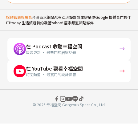
媒體報導與獲獎
台灣百大網站
ADA 亞洲設計獎主辦單位
Google 優質合作夥伴
ETtoday 生活頻道特約媒體
Yahoo! 居家頻道策略夥伴
在 Podcast 收聽幸福空間
每週更新 · 最熱門的居家話題
在 YouTube 觀看幸福空間
訂閱頻道 · 最實用的設計影音
© 2026 幸福空間 Gorgeous Space Co., Ltd.