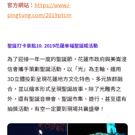
官方網站：
https://www.i-
pingtung.com/2019ptcm
聖誕打卡景點
10. 2019
花蓮幸福聖誕城活動
為了迎接一年一度的聖誕節，花蓮市政府與美崙浸
信會攜手策劃聖誕活動，以「光」為主軸，運用
3D
立體投影呈現花蓮地方文化特色、多元族群融
合，並以繪本形式呈現聖誕故事。除了光雕秀之
外，還有聖誕音樂會、聖誕市集、遊行，甚至還有
抽獎活動，有空一定要到現場共襄盛舉！