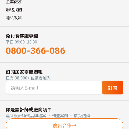
企業徵才
聯絡我們
隱私政策
免付費客服專線
平日 09:00~18:30
0800-366-086
訂閱居家靈感週報
已有 38,000+ 位讀者加入
訂閱
你是設計師或廠商嗎？
建立設計師或品牌檔案 · 刊登案例 · 接受諮詢
廣告合作