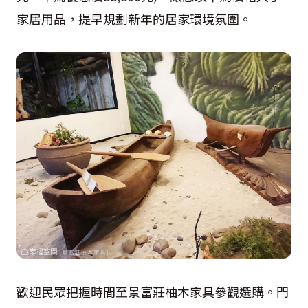
家居用品，提早規劃新年的居家環境氛圍。
歡迎民眾把握時間至景富莊柚木家具參觀選購。門