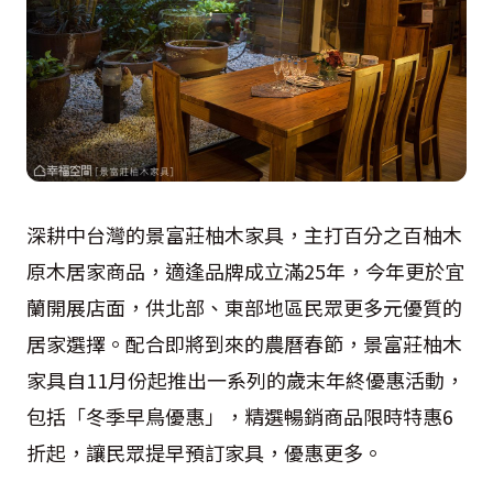
深耕中台灣的景富莊柚木家具，主打百分之百柚木
原木居家商品，適逢品牌成立滿
25
年，今年更於宜
蘭開展店面，供北部、東部地區民眾更多元優質的
居家選擇。配合即將到來的農曆春節，景富莊柚木
家具自
11
月份起推出一系列的歲末年終優惠活動，
包括「冬季早鳥優惠」，精選暢銷商品限時特惠
6
折起，讓民眾提早預訂家具，優惠更多。