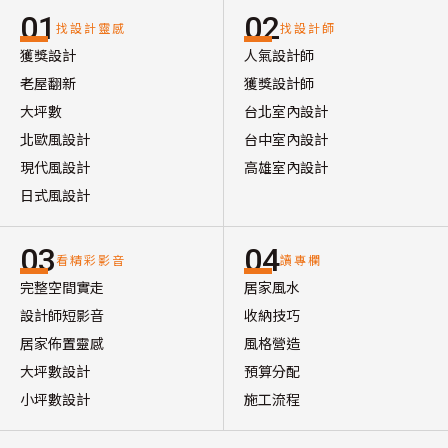
01
02
找設計靈感
找設計師
獲獎設計
人氣設計師
老屋翻新
獲獎設計師
大坪數
台北室內設計
北歐風設計
台中室內設計
現代風設計
高雄室內設計
日式風設計
03
04
看精彩影音
讀專欄
完整空間實走
居家風水
設計師短影音
收納技巧
居家佈置靈感
風格營造
大坪數設計
預算分配
小坪數設計
施工流程