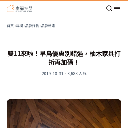
老屋預算分配與高 CP 值煥新術
品牌新訊
首頁
專欄
品牌好物
雙11來啦！早鳥優惠別錯過，柚木家具打
折再加碼！
2019-10-31
·
3,688
人氣