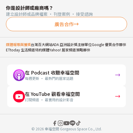
你是設計師或廠商嗎？
建立設計師或品牌檔案 · 刊登案例 · 接受諮詢
廣告合作
媒體報導與獲獎
台灣百大網站
ADA 亞洲設計獎主辦單位
Google 優質合作夥伴
ETtoday 生活頻道特約媒體
Yahoo! 居家頻道策略夥伴
在 Podcast 收聽幸福空間
每週更新 · 最熱門的居家話題
在 YouTube 觀看幸福空間
訂閱頻道 · 最實用的設計影音
© 2026 幸福空間 Gorgeous Space Co., Ltd.