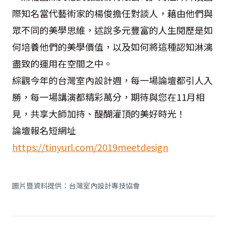
際知名當代藝術家的楊俊擔任對談人，藉由他們與
眾不同的美學思維，述說多元豐富的人生閱歷是如
何培養他們的美學價值，以及如何將這種認知淋漓
盡致的運用在空間之中。
綜觀今年的台灣室內設計週，每一場論壇都引人入
勝，每一場講演都精彩萬分，期待與您在
11
月相
見，共享大師加持、醍醐灌頂的美好時光！
論壇報名短網址
https://tinyurl.com/2019meetdesign
圖片暨資料提供：台灣室內設計專技協會