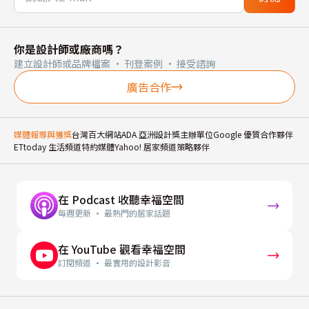
你是設計師或廠商嗎？
建立設計師或品牌檔案 · 刊登案例 · 接受諮詢
廣告合作
媒體報導與獲獎
台灣百大網站
ADA 亞洲設計獎主辦單位
Google 優質合作夥伴
ETtoday 生活頻道特約媒體
Yahoo! 居家頻道策略夥伴
在 Podcast 收聽幸福空間
每週更新 · 最熱門的居家話題
在 YouTube 觀看幸福空間
訂閱頻道 · 最實用的設計影音