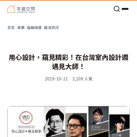
老屋預算分配與高 CP 值煥新術
展演資訊
首頁
專欄
編輯精選
用心設計，窺見精彩！在台灣室內設計週
遇見大師！
2019-10-21
·
3,109
人氣