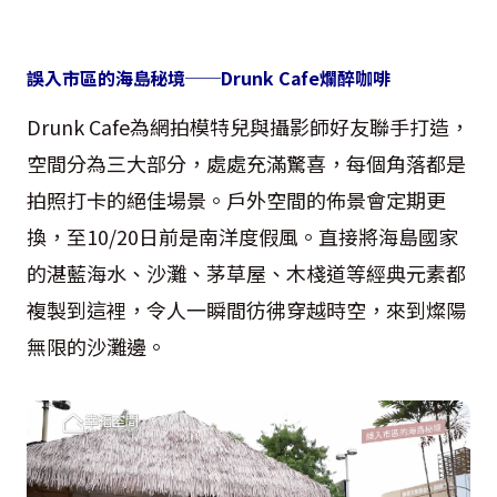
誤入市區的海島秘境──Drunk Cafe爛醉咖啡
Drunk Cafe為網拍模特兒與攝影師好友聯手打造，
空間分為三大部分，處處充滿驚喜，每個角落都是
拍照打卡的絕佳場景。戶外空間的佈景會定期更
換，至10/20日前是南洋度假風。直接將海島國家
的湛藍海水、沙灘、茅草屋、木棧道等經典元素都
複製到這裡，令人一瞬間彷彿穿越時空，來到燦陽
無限的沙灘邊。