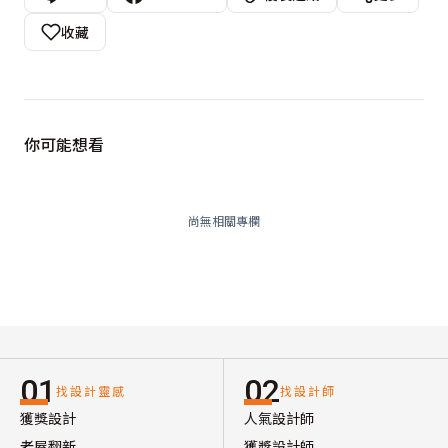
收藏
你可能想看
尚無相關專欄
01
02
找設計靈感
找設計師
獲獎設計
人氣設計師
老屋翻新
獲獎設計師