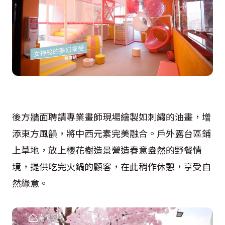
後方牆面聘請專業畫師現場繪製如刺繡的油畫，增
添東方風韻，將中西元素完美融合。戶外露台區鋪
上草地，放上櫻花樹造景營造春意盎然的野餐情
境，提供吃完火鍋的顧客，在此稍作休憩，享受自
然綠意。