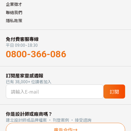
企業徵才
聯絡我們
隱私政策
免付費客服專線
平日 09:00~18:30
0800-366-086
訂閱居家靈感週報
已有 38,000+ 位讀者加入
訂閱
你是設計師或廠商嗎？
建立設計師或品牌檔案 · 刊登案例 · 接受諮詢
廣告合作