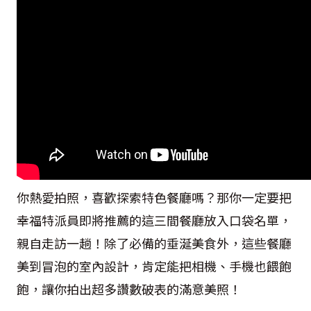
你熱愛拍照，喜歡探索特色餐廳嗎？那你一定要把
幸福特派員即將推薦的這三間餐廳放入口袋名單，
親自走訪一趟！除了必備的垂涎美食外，這些餐廳
美到冒泡的室內設計，肯定能把相機、手機也餵飽
飽，讓你拍出超多讚數破表的滿意美照！