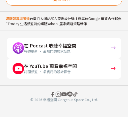
媒體報導與獲獎
台灣百大網站
ADA 亞洲設計獎主辦單位
Google 優質合作夥伴
ETtoday 生活頻道特約媒體
Yahoo! 居家頻道策略夥伴
在 Podcast 收聽幸福空間
每週更新 · 最熱門的居家話題
在 YouTube 觀看幸福空間
訂閱頻道 · 最實用的設計影音
© 2026 幸福空間 Gorgeous Space Co., Ltd.