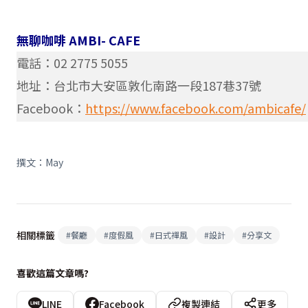
無聊咖啡 AMBI- CAFE
電話：02 2775 5055
地址：台北市大安區敦化南路一段187巷37號
Facebook：
https://www.facebook.com/ambicafe/
撰文：May
相關標籤
#
餐廳
#
度假風
#
日式禪風
#
設計
#
分享文
喜歡這篇文章嗎?
LINE
Facebook
複製連結
更多