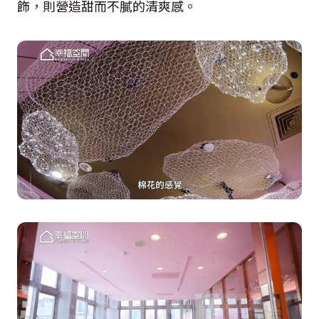
飾，則營造甜而不膩的清爽感。