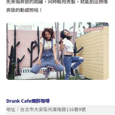
先來個奔放的跳躍，同時輕甩秀髮，就能拍出熱情
奔放的動感照啦！
Drunk Cafe爛醉咖啡
地址：台北市大安區光復南路116巷9號