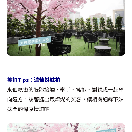
美拍Tips：濃情姊妹拍
來個親密的肢體接觸，牽手、擁抱、對視或一起望
向遠方，接著擺出最燦爛的笑容，讓相機記錄下姊
妹間的深厚情誼吧！