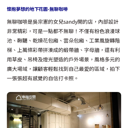
懷抱夢想的地下花園-無聊咖啡
無聊咖啡是吳宗憲的女兒sandy開的店，內部設計
非常精彩，可是一點都不無聊！不僅有粉色浪漫球
池、鞦韆、乾燥花包廂、雲朵包廂、工業風旋轉階
梯、上萬條彩帶拼湊成的緞帶牆、字母牆，還有利
用草皮、吊椅及燈光塑造的戶外場景，風格多元的
廣大場域，讓顧客輕鬆找到自己最愛的區域，拍下
一張張超有感覺的自信打卡照。