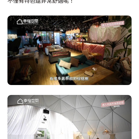
不僅有特色還非常舒適呢！