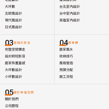
大坪數
台北室內設計
北歐風設計
台中室內設計
現代風設計
高雄室內設計
日式風設計
03
04
看精彩影音
讀專欄
完整空間實走
居家風水
設計師短影音
收納技巧
居家佈置靈感
風格營造
大坪數設計
預算分配
小坪數設計
施工流程
05
關於幸福空間
關於我們
公司歷程