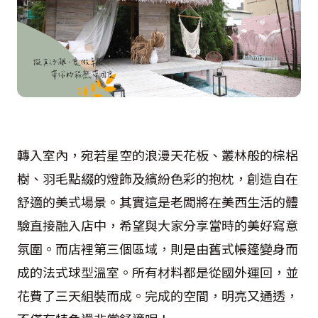
轉入室內，宛若星空的浪漫天花板、叢林般的棕梠
樹、羽毛點綴的燈飾及繽紛色彩的抱枕，創造自在
舒適的美式場景。其實這是老闆將在美西生活的體
驗直接融入店中，希望與大家分享當時的美好寫意
氛圍。而店裡第三個區域，則是由舊式帳篷變身而
成的法式球型溫室。所有材料都是從國外運回，並
花費了三天組裝而成。完成的空間，明亮又通透，