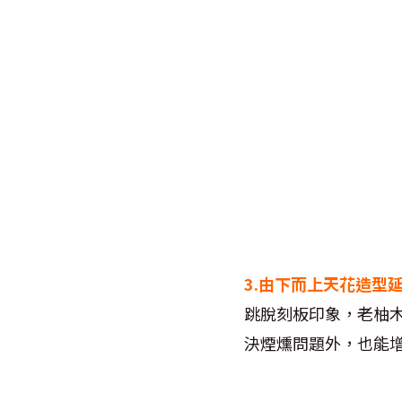
3.
由下而上天花造型
跳脫刻板印象，老柚
決煙燻問題外，也能