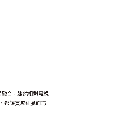
調融合，雖然相對電視
，都讓質感細膩而巧