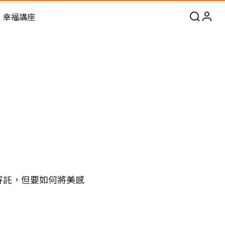
幸福講座
寄託，但要如何將美感