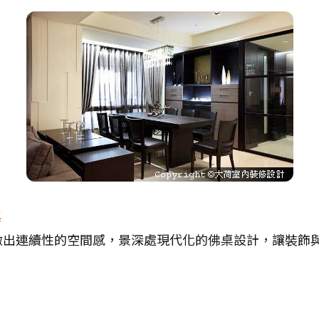
桌
做出連續性的空間感，景深處現代化的佛桌設計，讓裝飾