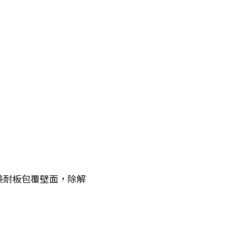
美耐板包覆壁面，除解