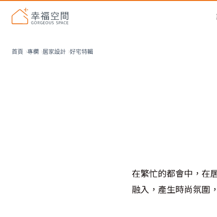
好宅特輯
首頁
專欄
居家設計
在繁忙的都會中，在
融入，產生時尚氛圍