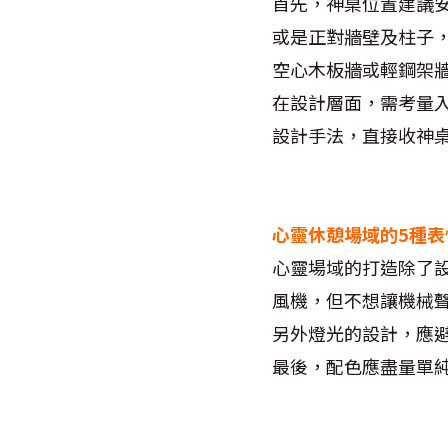
首先，神桌位置建議
或是正對牆壁及柱子
空心木板牆或輕鋼架
在設計層面，需考量
設計手法，直接收神
心靈休憩場域的
5
種表
心靈場域的打造除了
風機，但不想讓機械
另外燈光的設計，應
最後，配色應盡量單