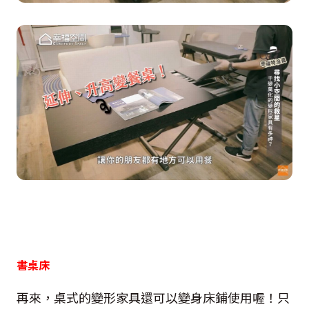
書桌床
再來，桌式的變形家具還可以變身床鋪使用喔！只