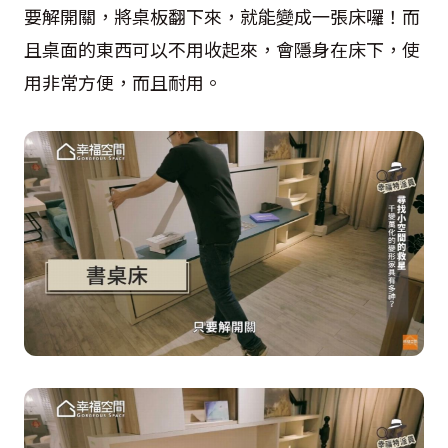
要解開關，將桌板翻下來，就能變成一張床囉！而
且桌面的東西可以不用收起來，會隱身在床下，使
用非常方便，而且耐用。