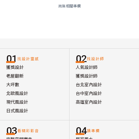
尚無相關專欄
01
02
找設計靈感
找設計師
獲獎設計
人氣設計師
老屋翻新
獲獎設計師
大坪數
台北室內設計
北歐風設計
台中室內設計
現代風設計
高雄室內設計
日式風設計
03
04
看精彩影音
讀專欄
完整空間實走
居家風水