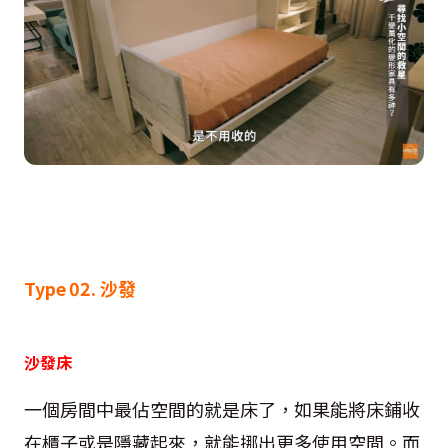
Type 02. 沙發
沙發床
一個房間中最佔空間的就是床了，如果能將床鋪收
在櫃子或是隱藏起來，就能挪出更多使用空間。而