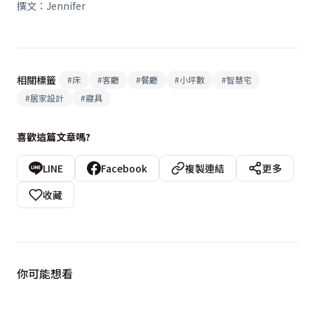
撰文：
Jennifer
相關標籤
#
床
#
客廳
#
餐廳
#
小坪數
#
智慧宅
#
居家設計
#
寢具
喜歡這篇文章嗎?
LINE
Facebook
複製連結
更多
收藏
你可能想看