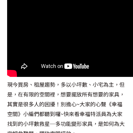
現今買房、租屋趨勢，多以小坪數、小宅為主，但
是，在有限的空間裡，想要擺放所有想要的家具，
其實是很多人的困擾！別擔心~大家的心聲《幸福
空間》小編們都聽到囉~快來看幸福特派員為大家
找到的小坪數救星─多功能變形家具，是如何為大