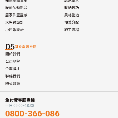
設計師短影音
收納技巧
居家佈置靈感
風格營造
大坪數設計
預算分配
小坪數設計
施工流程
05
關於幸福空間
關於我們
公司歷程
企業徵才
聯絡我們
隱私政策
免付費客服專線
平日 09:00~18:30
0800-366-086