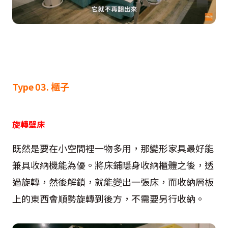
Type 03. 櫃子
旋轉壁床
既然是要在小空間裡一物多用，那變形家具最好能
兼具收納機能為優。將床鋪隱身收納櫃體之後，透
過旋轉，然後解鎖，就能變出一張床，而收納層板
上的東西會順勢旋轉到後方，不需要另行收納。