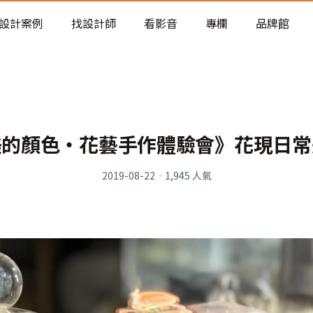
老屋預算分配與高 CP 值煥新術
設計案例
找設計師
看影音
專欄
品牌館
美的顏色‧花藝手作體驗會》花現日常
2019-08-22
·
1,945
人氣