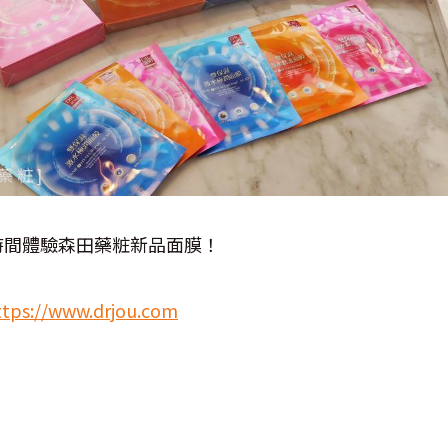
時間體驗森田藥粧新品面膜！
ttps://www.drjou.com