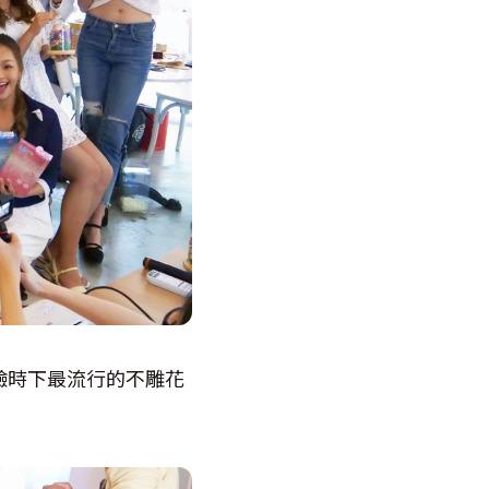
驗時下最流行的不雕花