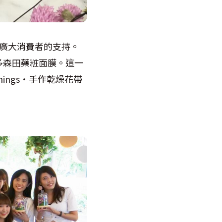
廣大消費者的支持。
多森田藥粧面膜。這一
hings
‧手作乾燥花帶