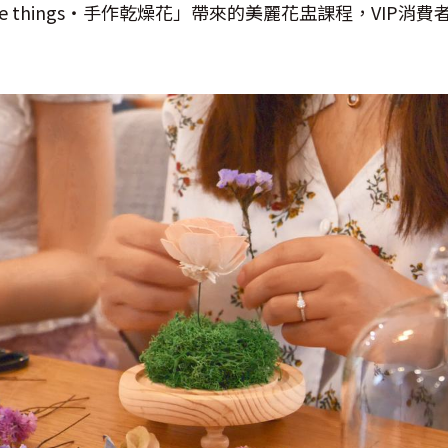
e things
‧手作乾燥花」帶來的美麗花盅課程，
VIP
消費