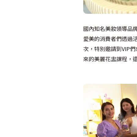
國內知名美妝領導品
愛美的消費者們透過
次，特別邀請到
VIP
們
來的美麗花盅課程，