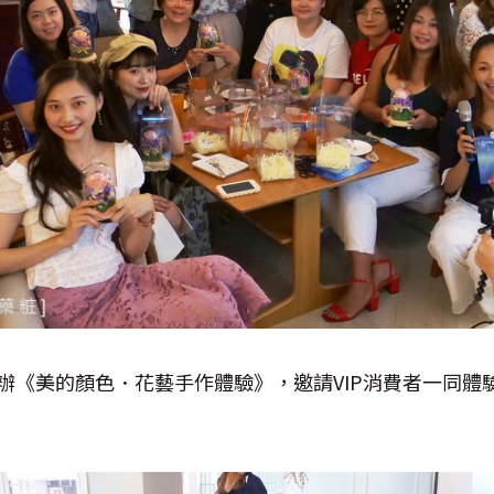
辦《美的顏色．花藝手作體驗》，邀請
VIP
消費者一同體