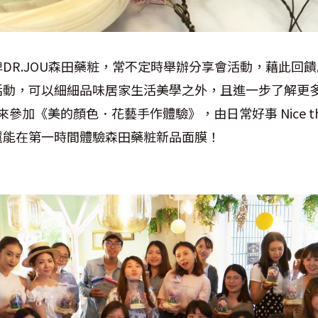
牌
DR.JOU
森田藥粧，常不定時舉辦分享會活動，藉此回饋
活動，可以細細品味居家生活美學之外，且進一步了解更
來參加《美的顏色．花藝手作體驗》，由日常好事
Nice t
還能在第一時間體驗森田藥粧新品面膜！