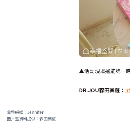
▲活動現場還能第一
DR.JOU
森田藥粧：
h
彙整編輯：Jennifer
圖片暨資料提供：森田藥粧