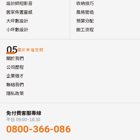
設計師短影音
收納技巧
居家佈置靈感
風格營造
大坪數設計
預算分配
小坪數設計
施工流程
05
關於幸福空間
關於我們
公司歷程
企業徵才
聯絡我們
隱私政策
免付費客服專線
平日 09:00~18:30
0800-366-086