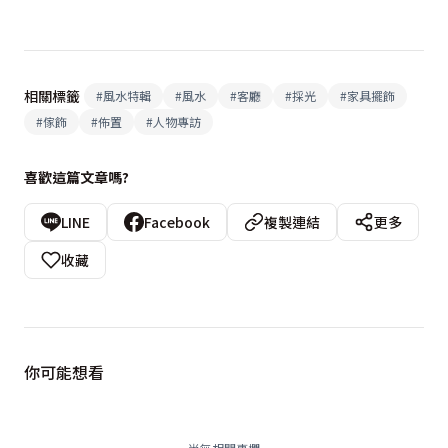
相關標籤
#
風水特輯
#
風水
#
客廳
#
採光
#
家具擺飾
#
傢飾
#
佈置
#
人物專訪
喜歡這篇文章嗎?
LINE
Facebook
複製連結
更多
收藏
你可能想看