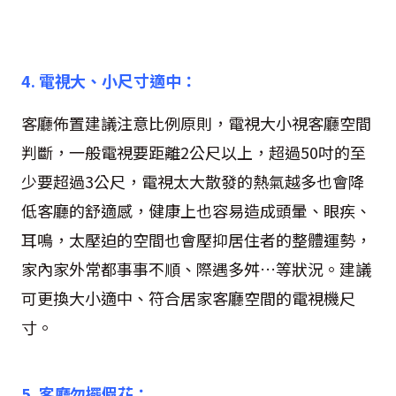
4.
電視大、小尺寸適中：
客廳佈置建議注意比例原則，電視大小視客廳空間
判斷，一般電視要距離2公尺以上，超過50吋的至
少要超過3公尺，電視太大散發的熱氣越多也會降
低客廳的舒適感，健康上也容易造成頭暈、眼疾、
耳鳴，太壓迫的空間也會壓抑居住者的整體運勢，
家內家外常都事事不順、際遇多舛…等狀況。建議
可更換大小適中、符合居家客廳空間的電視機尺
寸。
5.
客廳勿擺假花：