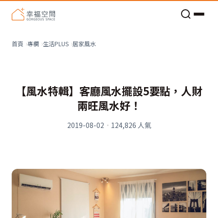
老屋預算分配與高 CP 值煥新術
居家風水
首頁
專欄
生活PLUS
【風水特輯】客廳風水擺設5要點，人財
兩旺風水好！
2019-08-02
·
124,826
人氣