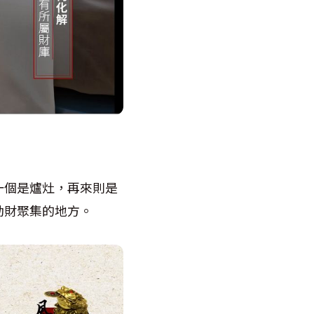
一個是爐灶，再來則是
動財聚集的地方。