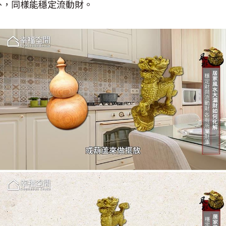
卦，同樣能穩定流動財。