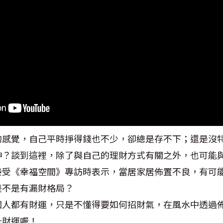
的感覺，自己平時掙得錢也不少，卻總是存不下；還是沒
神？談到這裡，除了與自己的理財方式有關之外，也可能
接受《幸福空間》專訪時表示，當居家居佈置不良，有可
是不是有漏財格局？
個人都有財運，只是不懂得要如何招財氣，在風水中透過
升財運喔！