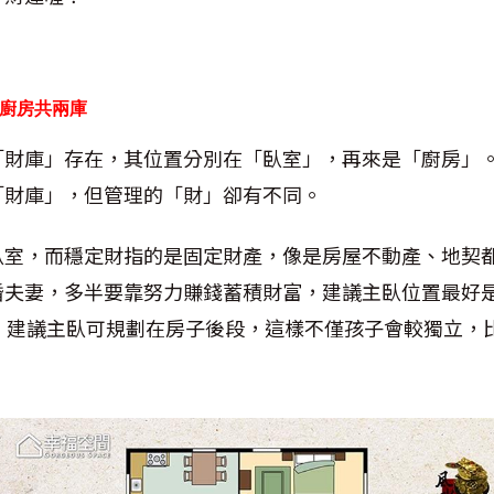
廚房共兩庫
「財庫」存在，其位置分別在「臥室」，再來是「廚房」
「財庫」，但管理的「財」卻有不同。
臥室，而穩定財指的是固定財產，像是房屋不動產、地契
婚夫妻，多半要靠努力賺錢蓄積財富，建議主臥位置最好
，建議主臥可規劃在房子後段，這樣不僅孩子會較獨立，