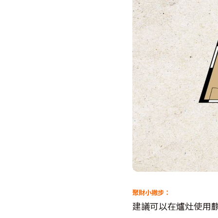
聚財小撇步：
建議可以在爐灶使用