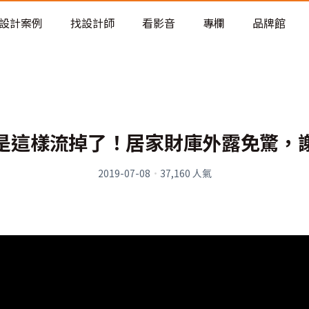
老屋預算分配與高 CP 值煥新術
設計案例
找設計師
看影音
專欄
品牌館
是這樣流掉了！居家財庫外露免驚，
2019-07-08
·
37,160
人氣