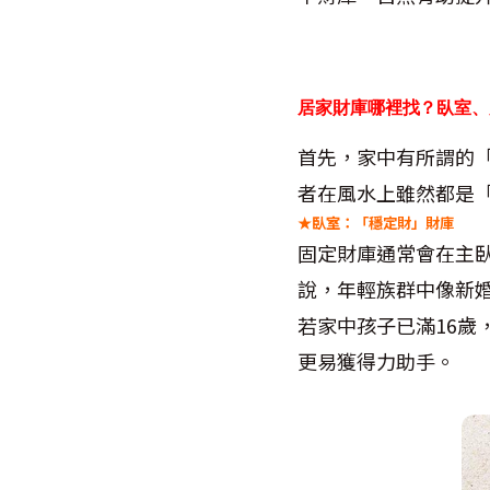
居家財庫哪裡找？臥室、
首先，家中有所謂的
者在風水上雖然都是
★臥室：「穩定財」財庫
固定財庫通常會在主
說，年輕族群中像新
若家中孩子已滿
16
歲
更易獲得力助手。