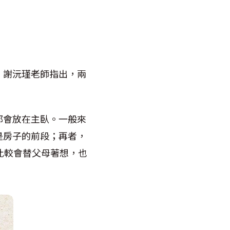
。謝沅瑾老師指出，兩
都會放在主臥。一般來
是房子的前段；再者，
比較會替父母著想，也