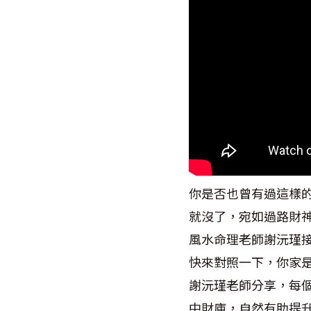
你是否也曾有過這樣
就沒了，宛如過路財
風水命理老師謝沅瑾
快來對照一下，你家
謝沅瑾老師分享，每
中財庫，自然有助提