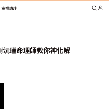
幸福講座
謝沅瑾命理師教你神化解