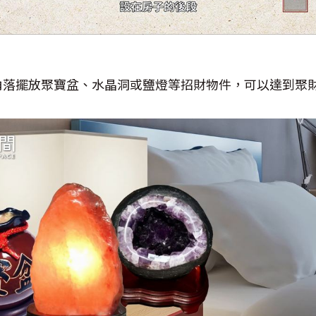
角落擺放聚寶盆、水晶洞或鹽燈等招財物件，可以達到聚