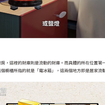
廚房，這裡的財庫則是流動的財庫。而具體的所在位置第
這個櫥櫃所指的就是「電冰箱」，這兩個地方即是居家流