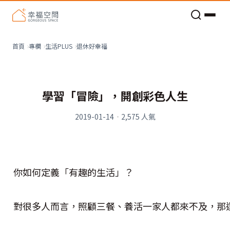
老屋預算分配與高 CP 值煥新術
退休好幸福
首頁
專欄
生活PLUS
學習「冒險」，開創彩色人生
2019-01-14
·
2,575
人氣
你如何定義「有趣的生活」？
對很多人而言，照顧三餐、養活一家人都來不及，那