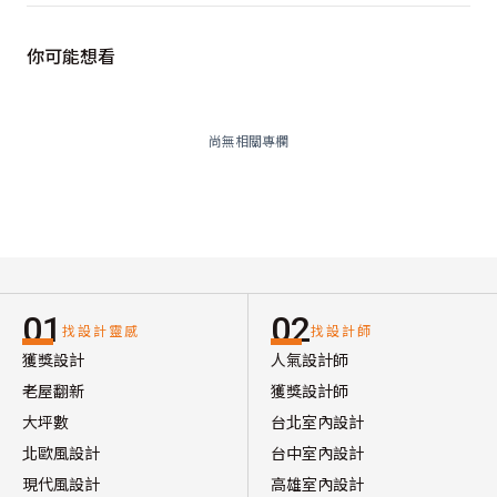
你可能想看
尚無相關專欄
01
02
找設計靈感
找設計師
獲獎設計
人氣設計師
老屋翻新
獲獎設計師
大坪數
台北室內設計
北歐風設計
台中室內設計
現代風設計
高雄室內設計