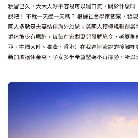
積習已久，大大人好不容易可以喘口氣，關於什麼叫
說吧！ 不就一天過一天嗎？ 根據社會學家觀察，發
國人多數是夫妻結伴海外旅遊；英國人積極規劃創業
退休後少有應酬，每每在家對妻兒發號施令，老婆則
亞、中國大陸、臺灣、香港）在我巡迴演說的接觸裡
新加坡退休金高，子女多半希望爸媽不再操勞，所以