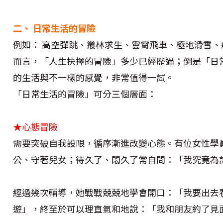
二、
日常生活的冒險
例如： 高空彈跳、叢林求生、雲霄飛車、極地滑雪、
而言，「人生抉擇的冒險」多少已經歷過；倒是「日
的生活與不一樣的感覺，非常值得一試。
「日常生活的冒險」可分三個層面：
★心態冒險
需要突破自我設限，循序漸進改變心態。有位女性學
公、守著兒女；待久了、悶久了常自問：「我究竟為
經過幾次輔導，她戰戰兢兢地學會開口：「我要出去
遊」，終至於可以理直氣和地說：「我和朋友約了見