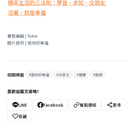
精采生活的三法則：學習、求知、交朋友
活著，就是幸福
彙整編輯 | Yukie
圖片提供 | 退休好幸福
相關標籤
#
退休好幸福
#
分享文
#
健康
#
旅遊
喜歡這篇文章嗎?
LINE
Facebook
複製連結
更多
收藏