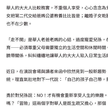
華人的大大人比較務實，不重個人享受，心心念念為
女把第二代交給爸媽公婆教養比比皆是；離婚子女乾
也不在少數。
「走不開」是華人老爸老媽的心結，過度寵愛兒孫，
育——必須尊重父母需要獨立的生活空間和休閒時間
臍帶關係，糾糾纏纏地讓華人的大大人陷入日常生活
近日，在演說會場與讀者來函中欣然見到一股新趨勢
統，理直氣壯地對下一代說：「自己的孩子自己帶，
勇於對兒孫說：NO！才有機會重新享受人生的樂趣
嗎？「冒險」這兩個字對華人是既生疏又擔心，那個