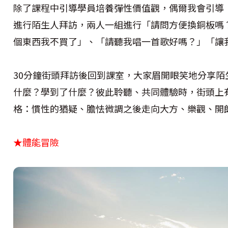
除了課程中引導學員培養彈性價值觀，偶爾我會引導
進行陌生人拜訪，兩人一組進行「請問方便換銅板嗎
個東西我不買了」、「請聽我唱一首歌好嗎？」「讓
30分鐘街頭拜訪後回到課室，大家眉開眼笑地分享
什麼？學到了什麼？彼此聆聽、共同體驗時，街頭上
格：慣性的猶疑、膽怯微調之後走向大方、樂觀、開
★體能冒險