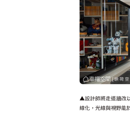
▲設計師將走道牆改
線化，光線與視野能