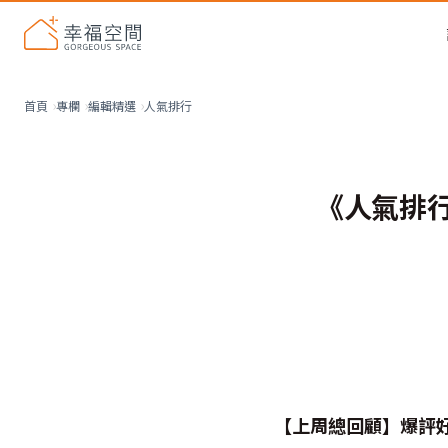
人氣排行
首頁
專欄
編輯精選
《人氣排行
【上周總回顧】爆評好文T