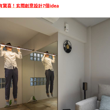
就有驚喜！玄關創意設計7個idea