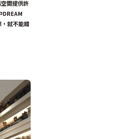
福空間提供許
DREAM
廓，就不能錯