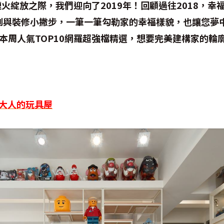
煙火綻放之際，我們迎向了2019年！回顧過往2018，幸
與裝修小撇步，一筆一筆勾勒家的幸福樣貌，也讓您夢中
。本周人氣TOP10網羅超強檔精選，想要完美建構家的輪
！
趣 大人的玩具屋