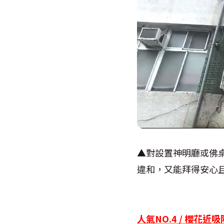
▲對設置神明廳或佛
違和，又能拜得安心
人氣NO.4 /
櫻花近吸