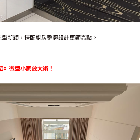
造型新穎，搭配廚房整體設計更顯亮點。
意四招》微型小家放大術！