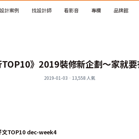
老屋預算分配與高 CP 值煥新術
設計案例
找設計師
看影音
專欄
品牌館
TOP10》2019裝修新企劃～家就
2019-01-03
·
13,558
人氣
OP10 dec-week4