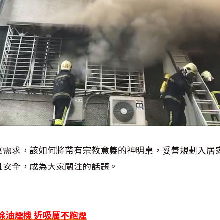
桌需求，該如何將帶有宗教意義的神明桌，妥善規劃入居
且安全，成為大家關注的話題。
除油煙機 近吸厲不跑煙