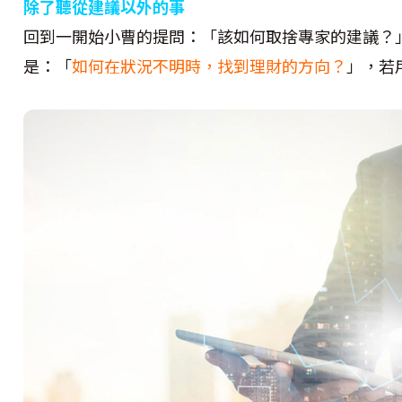
除了聽從建議以外的事
回到一開始小曹的提問：「該如何取捨專家的建議？
是：「
如何在狀況不明時，找到理財的方向？
」，若