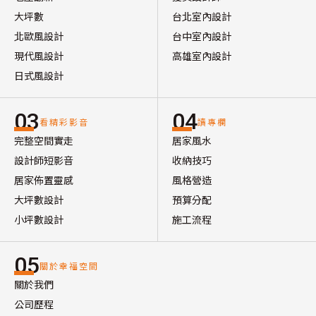
大坪數
台北室內設計
北歐風設計
台中室內設計
現代風設計
高雄室內設計
日式風設計
03
04
看精彩影音
讀專欄
完整空間實走
居家風水
設計師短影音
收納技巧
居家佈置靈感
風格營造
大坪數設計
預算分配
小坪數設計
施工流程
05
關於幸福空間
關於我們
公司歷程