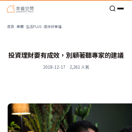
老屋預算分配與高 CP 值煥新術
退休好幸福
首頁
專欄
生活PLUS
投資理財要有成效，別顧著聽專家的建議
2018-12-17
·
2,261
人氣