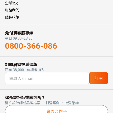
企業徵才
聯絡我們
隱私政策
免付費客服專線
平日 09:00~18:30
0800-366-086
訂閱居家靈感週報
已有 38,000+ 位讀者加入
訂閱
你是設計師或廠商嗎？
建立設計師或品牌檔案 · 刊登案例 · 接受諮詢
廣告合作