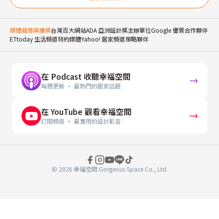
媒體報導與獲獎
台灣百大網站
ADA 亞洲設計獎主辦單位
Google 優質合作夥伴
ETtoday 生活頻道特約媒體
Yahoo! 居家頻道策略夥伴
在 Podcast 收聽幸福空間
每週更新 · 最熱門的居家話題
在 YouTube 觀看幸福空間
訂閱頻道 · 最實用的設計影音
© 2026 幸福空間 Gorgeous Space Co., Ltd.