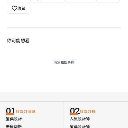
收藏
你可能想看
尚無相關專欄
01
02
找設計靈感
找設計師
獲獎設計
人氣設計師
老屋翻新
獲獎設計師