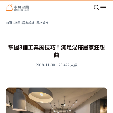
老屋預算分配與高 CP 值煥新術
風格營造
首頁
專欄
居家設計
掌握3個工業風技巧！滿足混搭居家狂想
曲
2018-11-30
·
28,422
人氣