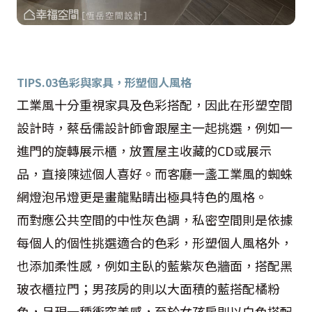
TIPS.03
色彩與家具，形塑個人風格
工業風十分重視家具及色彩搭配，因此在形塑空間
設計時，蔡岳儒設計師會跟屋主一起挑選，例如一
進門的旋轉展示櫃，放置屋主收藏的CD或展示
品，直接陳述個人喜好。而客廳一盞工業風的蜘蛛
網燈泡吊燈更是畫龍點睛出極具特色的風格。
而對應公共空間的中性灰色調，私密空間則是依據
每個人的個性挑選適合的色彩，形塑個人風格外，
也添加柔性感，例如主臥的藍紫灰色牆面，搭配黑
玻衣櫃拉門；男孩房的則以大面積的藍搭配橘粉
色，呈現一種衝突美感，至於女孩房則以白色搭配