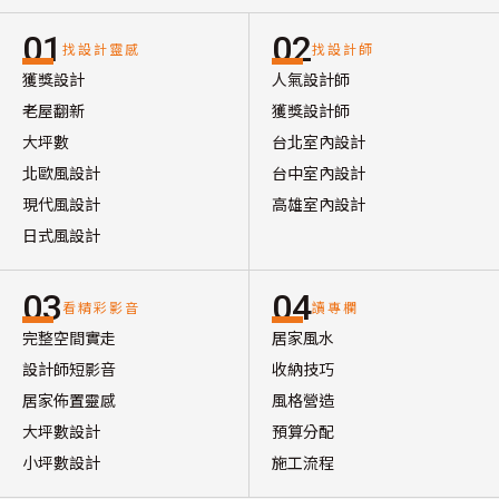
01
02
找設計靈感
找設計師
獲獎設計
人氣設計師
老屋翻新
獲獎設計師
大坪數
台北室內設計
北歐風設計
台中室內設計
現代風設計
高雄室內設計
日式風設計
03
04
看精彩影音
讀專欄
完整空間實走
居家風水
設計師短影音
收納技巧
居家佈置靈感
風格營造
大坪數設計
預算分配
小坪數設計
施工流程