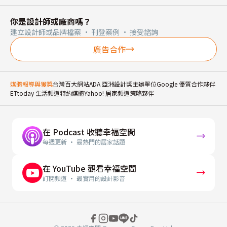
你是設計師或廠商嗎？
建立設計師或品牌檔案 · 刊登案例 · 接受諮詢
廣告合作
媒體報導與獲獎
台灣百大網站
ADA 亞洲設計獎主辦單位
Google 優質合作夥伴
ETtoday 生活頻道特約媒體
Yahoo! 居家頻道策略夥伴
在 Podcast 收聽幸福空間
每週更新 · 最熱門的居家話題
在 YouTube 觀看幸福空間
訂閱頻道 · 最實用的設計影音