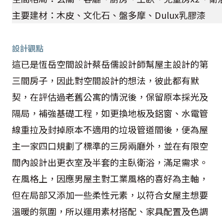
主要建材：木皮、文化石、盤多摩、Dulux乳膠漆
設計觀點
這已是恆岳空間設計蔡岳儒設計師幫屋主設計的第
三間房子，因此對空間設計的想法，彼此都有默
契，在評估過老舊公寓的情況後，保留原本採光及
隔局，補強基礎工程，如更換地板及鋁窗、水電管
線重拉及封掉原本不適用的垃圾管道間後，便為屋
主一家四口規劃了標準的三房兩廳外，並在有限空
間內設計出更衣室及半套的主臥衛浴，滿足需求。
在風格上，因應男屋主對工業風格的喜好為主軸，
但在局部又添加一些柔性元素，以符合女屋主想要
溫暖的氛圍，所以運用素材搭配、家具配置及色調