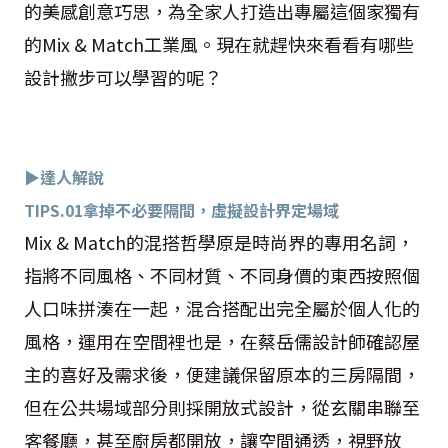
的美感創意巧思，為全家人打造出專屬這個家獨有
的Mix & Match工業風。現在就趕快來看看有哪些
設計撇步可以學習的呢？
▶達人解說
TIPS.01
拿掉不必要隔間，虛擬設計界定場域
Mix & Match的混搭哲學原是時尚界的專用名詞，
指將不同風格、不同材質、不同身價的東西按照個
人口味拼湊在一起，混合搭配出完全屬於個人化的
風格，運用在空間裡也是，在蔡岳儒設計師確認屋
主的喜好及需求後，便建議保留原本的三房隔間，
但在公共場域部分則採開放式設計，從玄關串聯至
客餐廳，甚至廚房都開放，讓空間通透，視野放