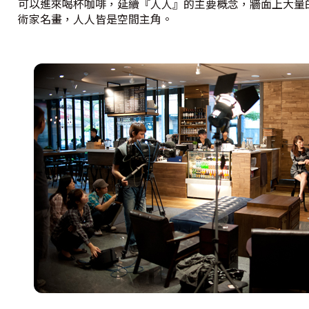
可以進來喝杯咖啡，延續『人人』的主要概念，牆面上大量
術家名畫，人人皆是空間主角。