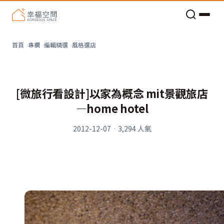
老屋預算分配與高 CP 值煥新術
風格選店
首頁
專欄
編輯精選
[微旅行看設計]以家為概念 mit景觀旅店
—home hotel
2012-12-07
·
3,294
人氣