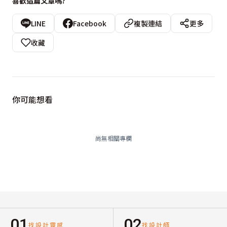
喜歡這篇文章嗎?
LINE
Facebook
複製連結
更多
收藏
你可能想看
尚無相關專欄
01
02
找設計靈感
找設計師