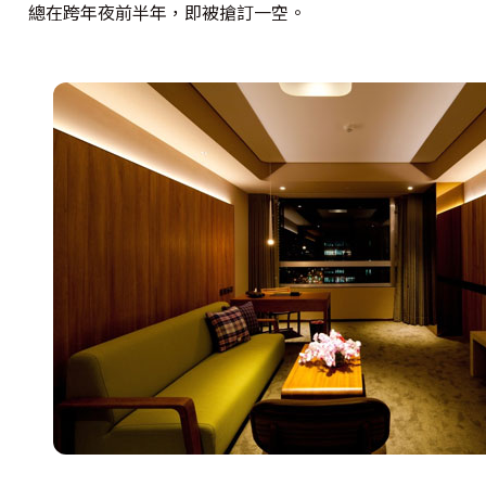
總在跨年夜前半年，即被搶訂一空。