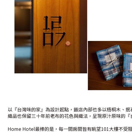
以『台灣味的家』為設計起點，飯店內部也多以梧桐木、抿
織品也保留三十年前老布的花色與織法，呈現原汁原味的『
Home Hotel最棒的是，每一間房間皆有眺望101大樓不