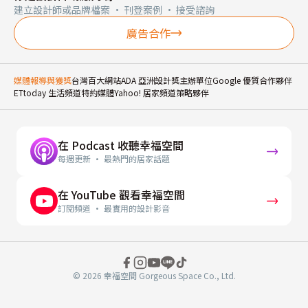
建立設計師或品牌檔案 · 刊登案例 · 接受諮詢
廣告合作
媒體報導與獲獎
台灣百大網站
ADA 亞洲設計獎主辦單位
Google 優質合作夥伴
ETtoday 生活頻道特約媒體
Yahoo! 居家頻道策略夥伴
在 Podcast 收聽幸福空間
每週更新 · 最熱門的居家話題
在 YouTube 觀看幸福空間
訂閱頻道 · 最實用的設計影音
© 2026 幸福空間 Gorgeous Space Co., Ltd.