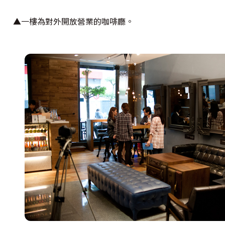
▲一樓為對外開放營業的咖啡廳。