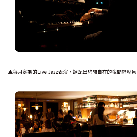
▲每月定期的Live Jazz表演，調配出悠閒自在的夜間紓壓