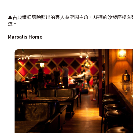
▲古典鏡框讓映照出的客人為空間主角，舒適的沙發座椅有
道。
Marsalis Home