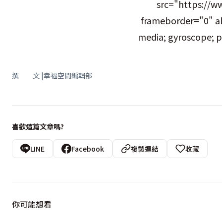
src="https://
frameborder="0" al
media; gyroscope; p
撰 文 |幸福空間編輯部
喜歡這篇文章嗎?
LINE
Facebook
複製連結
收藏
你可能想看