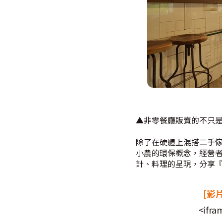
▲非零餐廳販賣的不只
除了在硬體上混搭二手
小農的環保概念，經營
計、料理的呈現，分享
[影
<ifra