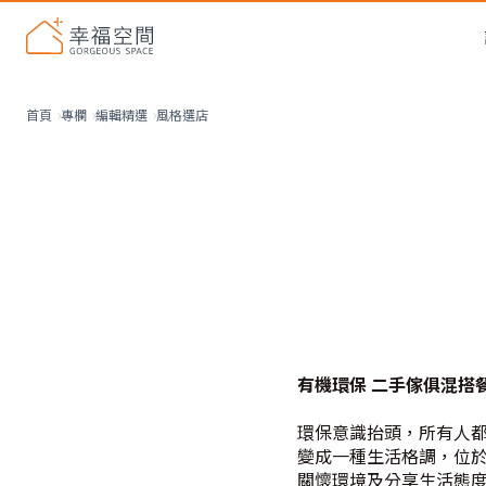
風格選店
首頁
專欄
編輯精選
有機環保 二手傢俱混搭
環保意識抬頭，所有人
變成一種生活格調，位於
關懷環境及分享生活態