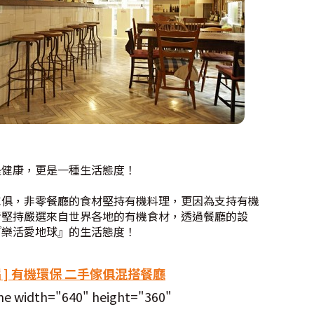
是健康，更是一種生活態度！
傢俱，非零餐廳的食材堅持有機料理，更因為支持有機
者堅持嚴選來自世界各地的有機食材，透過餐廳的設
『樂活愛地球』的生活態度！
片] 有機環保 二手傢俱混搭餐廳
me width="640" height="360"