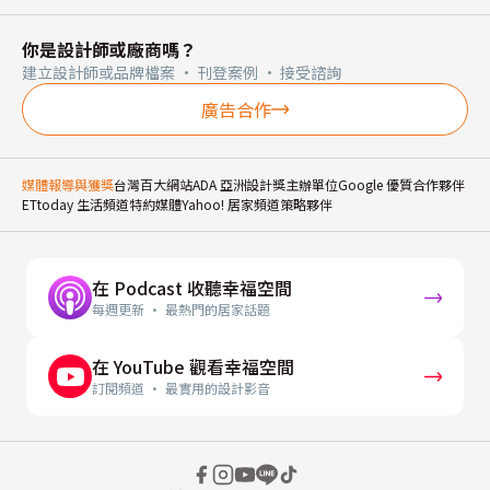
你是設計師或廠商嗎？
建立設計師或品牌檔案 · 刊登案例 · 接受諮詢
廣告合作
媒體報導與獲獎
台灣百大網站
ADA 亞洲設計獎主辦單位
Google 優質合作夥伴
ETtoday 生活頻道特約媒體
Yahoo! 居家頻道策略夥伴
在 Podcast 收聽幸福空間
每週更新 · 最熱門的居家話題
在 YouTube 觀看幸福空間
訂閱頻道 · 最實用的設計影音