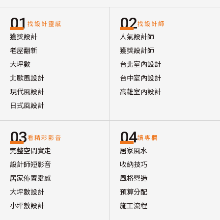
01
02
找設計靈感
找設計師
獲獎設計
人氣設計師
老屋翻新
獲獎設計師
大坪數
台北室內設計
北歐風設計
台中室內設計
現代風設計
高雄室內設計
日式風設計
03
04
看精彩影音
讀專欄
完整空間實走
居家風水
設計師短影音
收納技巧
居家佈置靈感
風格營造
大坪數設計
預算分配
小坪數設計
施工流程