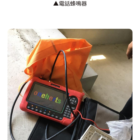
▲電話蜂鳴器