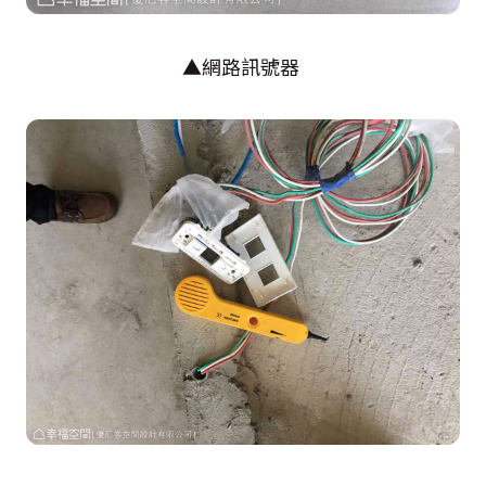
▲網路訊號器