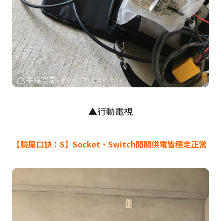
▲行動電視
【驗屋口訣：S】Socket
、
Switch
開關供電皆穩定正常