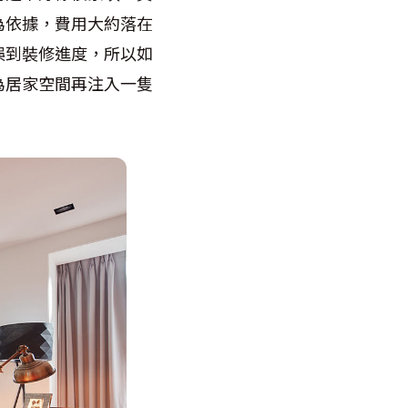
為依據，費用大約落在
誤到裝修進度，所以如
為居家空間再注入一隻