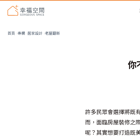
老屋翻新
首頁
專欄
居家設計
你
許多民眾會選擇將既
而，面臨房屋裝修之
呢？其實想要打造既