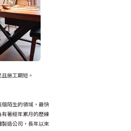
民且施工期短。
這個陌生的領域，最快
為有著經年累月的歷練
纜製造公司，長年以來