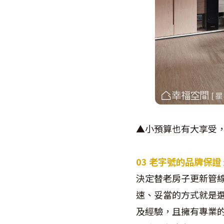
▲小預算也有大享受
03
老字號的品牌保證
決定替老房子更新管
速、妥當的方式就是
及經驗，且擁有專業