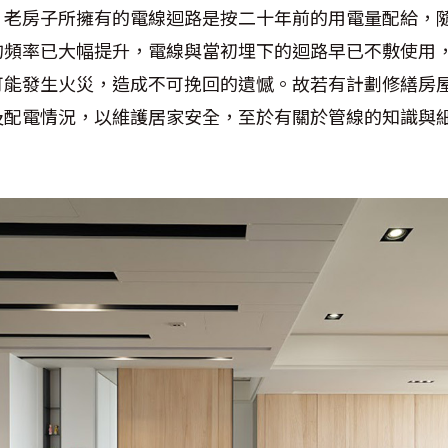
，老房子所擁有的電線迴路是按二十年前的用電量配給，
的頻率已大幅提升，電線與當初埋下的迴路早已不敷使用
可能發生火災，造成不可挽回的遺憾。故若有計劃修繕房
及配電情況，以維護居家安全，至於有關於管線的知識與