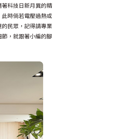
隨著科技日新月異的精
，此時倘若電壓過熱或
屋的民眾，記得請專業
細節，就跟著小編的腳