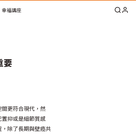
幸福講座
重要
空間更符合現代，然
配置抑或是細節質感
程，除了長期與壁癌共