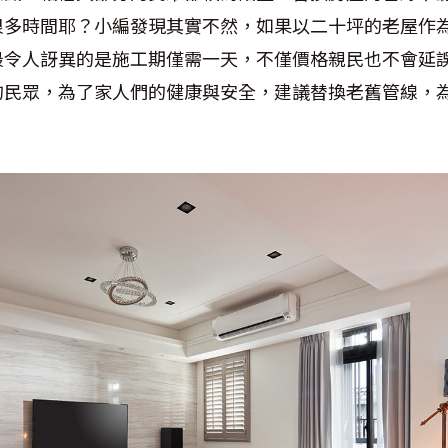
很多時間耶？小編發現其實不然，如果以二十坪的老屋作
最令人訝異的是施工期僅需一天，不僅價格親民也不會延
的民眾，為了家人們的健康與安全，建議替換老舊管線，