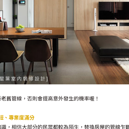
新老舊管線，否則會提高意外發生的機率喔！
短、專業度滿分
知識，相信大部分的民眾都較為陌生，替換房屋的管線乍