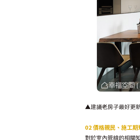
▲建議老房子最好更
02
價格親民、施工期
對於室內管線的相關