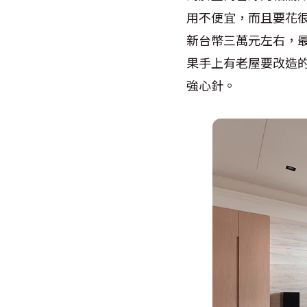
用不便宜，而且要花
新台幣三萬元左右，
果手上有老屋要改造
強心針。