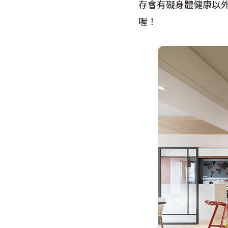
存會有礙身體健康以
喔！