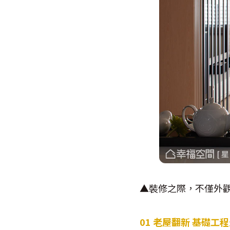
▲裝修之際，不僅外
01
老屋翻新 基礎工